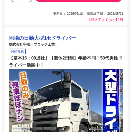
更新日： 2026/07/10 掲載終了日： 2026/08/21
掲載終了まであと12日
地場の日勤大型14tドライバー
株式会社宇治川ブロック工業
契約社員
【基本16：00退社】【週休2日制】年齢不問！50代男性ド
ライバー活躍中！