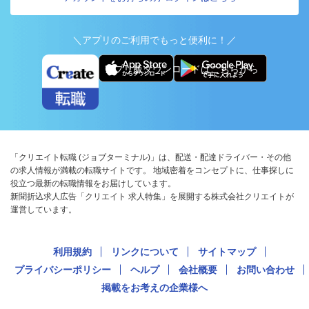
＼アプリのご利用でもっと便利に！／
アプリ版ダウンロードはこちらから
「クリエイト転職 (ジョブターミナル)」は、配送・配達ドライバー・その他
の求人情報が満載の転職サイトです。 地域密着をコンセプトに、仕事探しに
役立つ最新の転職情報をお届けしています。
新聞折込求人広告「クリエイト 求人特集」を展開する株式会社クリエイトが
運営しています。
利用規約
リンクについて
サイトマップ
プライバシーポリシー
ヘルプ
会社概要
お問い合わせ
掲載をお考えの企業様へ