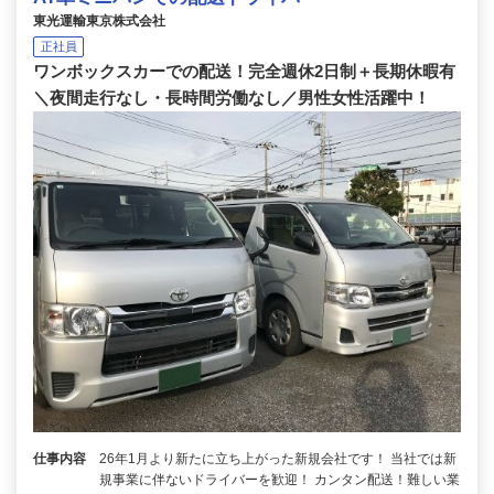
東光運輸東京株式会社
正社員
ワンボックスカーでの配送！完全週休2日制＋長期休暇有
＼夜間走行なし・長時間労働なし／男性女性活躍中！
仕事内容
26年1月より新たに立ち上がった新規会社です！ 当社では新
規事業に伴ないドライバーを歓迎！ カンタン配送！難しい業