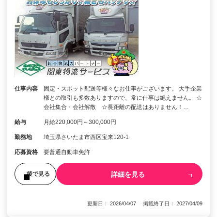
仕事内容
固定・スポット配送等様々なお仕事がございます。 大手企業
様との取引も多数ありますので、常に仕事は絶えません。 ☆
会社集合・会社解散 ☆長距離の配送はありません！…
給与
月給220,000円～300,000円
勤務地
埼玉県さいたま市西区宝来120-1
応募資格
要普通自動車免許
詳細を見る
後で見る
更新日： 2026/04/07 掲載終了日： 2027/04/09