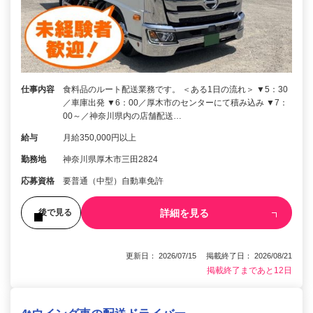
仕事内容
食料品のルート配送業務です。 ＜ある1日の流れ＞ ▼5：30
／車庫出発 ▼6：00／厚木市のセンターにて積み込み ▼7：
00～／神奈川県内の店舗配送…
給与
月給350,000円以上
勤務地
神奈川県厚木市三田2824
応募資格
要普通（中型）自動車免許
詳細を見る
後で見る
更新日： 2026/07/15 掲載終了日： 2026/08/21
掲載終了まであと12日