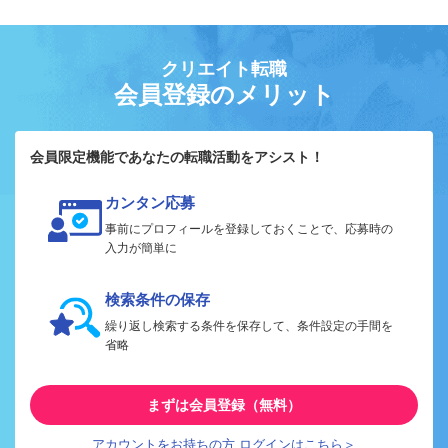
クリエイト転職
会員登録のメリット
会員限定機能であなたの転職活動をアシスト！
カンタン応募
事前にプロフィールを登録しておくことで、応募時の
入力が簡単に
検索条件の保存
繰り返し検索する条件を保存して、条件設定の手間を
省略
まずは会員登録（無料）
アカウントをお持ちの方 ログインはこちら＞