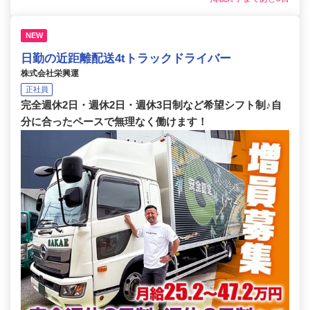
NEW
日勤の近距離配送4tトラックドライバー
株式会社栄興運
正社員
完全週休2日・週休2日・週休3日制など希望シフト制♪自
分に合ったペースで無理なく働けます！