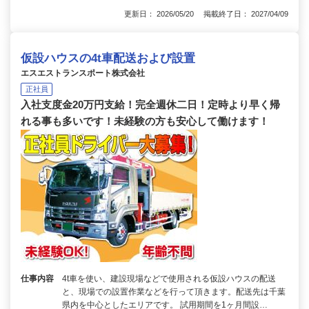
更新日： 2026/05/20 掲載終了日： 2027/04/09
仮設ハウスの4t車配送および設置
エスエストランスポート株式会社
正社員
入社支度金20万円支給！完全週休二日！定時より早く帰
れる事も多いです！未経験の方も安心して働けます！
仕事内容
4t車を使い、建設現場などで使用される仮設ハウスの配送
と、現場での設置作業などを行って頂きます。配送先は千葉
県内を中心としたエリアです。 試用期間を1ヶ月間設…