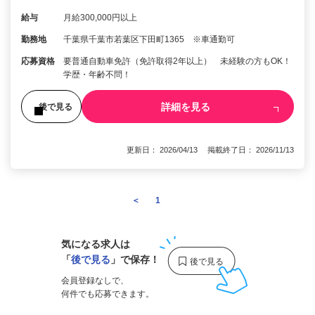
給与
月給300,000円以上
勤務地
千葉県千葉市若葉区下田町1365 ※車通勤可
応募資格
要普通自動車免許（免許取得2年以上） 未経験の方もOK！
学歴・年齢不問！
詳細を見る
後で見る
更新日： 2026/04/13 掲載終了日： 2026/11/13
＜
1
2
気になる求人は
「
後で見る
」で保存！
会員登録なしで、
何件でも応募できます。