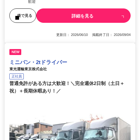
歓迎
詳細を見る
後で見る
更新日： 2026/06/10 掲載終了日： 2026/09/04
NEW
ミニバン・2tドライバー
東光運輸東京株式会社
正社員
普通免許がある方は大歓迎！＼完全週休2日制（土日＋
祝）＋長期休暇あり！／