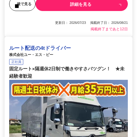
詳細を見る
後で見る
更新日： 2026/07/23 掲載終了日： 2026/08/21
掲載終了まであと12日
ルート配送の4tドライバー
株式会社ユー・エス・ビー
正社員
固定ルート×隔週休2日制で働きやすさバツグン！ ★未
経験者歓迎