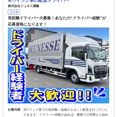
4tウイング車の配送ドライバー
株式会社ジュネス運輸
正社員
長距離ドライバー大募集！あなたの“ドライバー経験”が
応募資格になります！
仕事内容
4tウイング車での長距離～地場のスポット配送を行っていた
だきます。ドライバー経験があれば、横乗りの同乗から始め