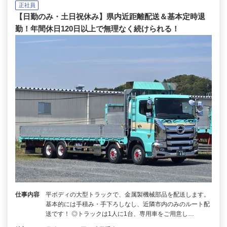
正社員
【日勤のみ・土日祝休み】県内近距離配送＆基本定時退
勤！年間休日120日以上で無理なく続けられる！
仕事内容
平ボディの大型トラックで、金属製機械部品を配送します。
基本的には手積み・手下ろしなし、近隣市内のみのルート配
送です！ ◎トラックは1人に1台、専用車をご用意し…