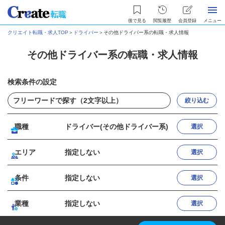
後で見る
閲覧履歴
会員登録
メニュー
クリエイト転職・求人TOP
＞
ドライバー
＞
その他ドライバー系の転職・求人情報
その他ドライバー系の転職・求人情報
検索条件の設定
絞り込む
職種
ドライバー(その他ドライバー系)
選択
エリア
指定しない
選択
条件
指定しない
選択
業種
指定しない
選択