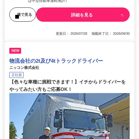
は中型自動車運転免許）
詳細を見る
後で見る
更新日： 2026/07/28 掲載終了日： 2026/09/30
NEW
物流会社の2t及び4tトラックドライバー
ニッコン株式会社
正社員
【色々な車種に挑戦できます！】イチからドライバーを
やってみたい方もご応募OK！