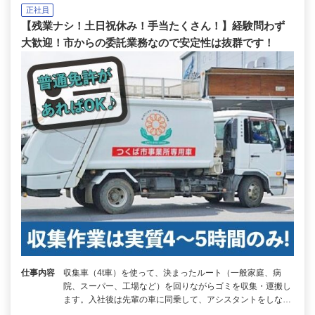
正社員
【残業ナシ！土日祝休み！手当たくさん！】経験問わず
大歓迎！市からの委託業務なので安定性は抜群です！
仕事内容
収集車（4t車）を使って、決まったルート（一般家庭、病
院、スーパー、工場など）を回りながらゴミを収集・運搬し
ます。入社後は先輩の車に同乗して、アシスタントをしな…