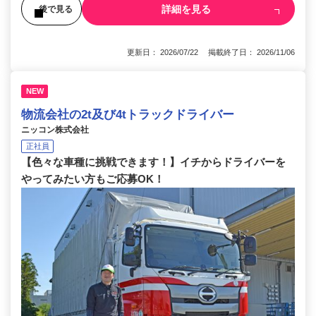
詳細を見る
後で見る
更新日： 2026/07/22 掲載終了日： 2026/11/06
NEW
物流会社の2t及び4tトラックドライバー
ニッコン株式会社
正社員
【色々な車種に挑戦できます！】イチからドライバーを
やってみたい方もご応募OK！