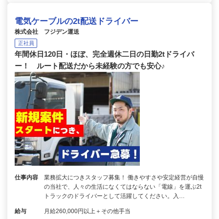
電気ケーブルの2t配送ドライバー
株式会社 フジデン運送
正社員
年間休日120日・ほぼ、完全週休二日の日勤2tドライバ
ー！ ルート配送だから未経験の方でも安心♪
仕事内容
業務拡大につきスタッフ募集！ 働きやすさや安定経営が自慢
の当社で、人々の生活になくてはならない「電線」を運ぶ2t
トラックのドライバーとして活躍してください。入…
給与
月給260,000円以上＋その他手当