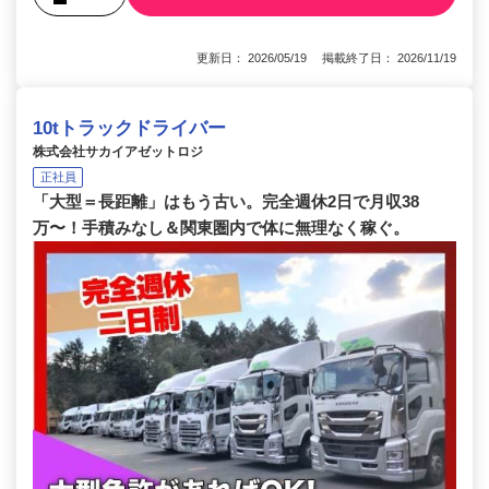
更新日： 2026/05/19 掲載終了日： 2026/11/19
10tトラックドライバー
株式会社サカイアゼットロジ
正社員
「大型＝長距離」はもう古い。完全週休2日で月収38
万〜！手積みなし＆関東圏内で体に無理なく稼ぐ。