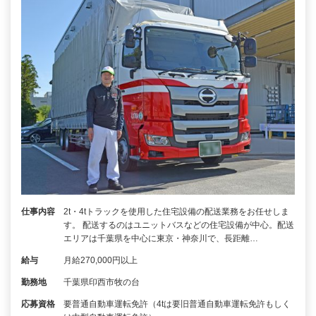
仕事内容
2t・4tトラックを使用した住宅設備の配送業務をお任せしま
す。 配送するのはユニットバスなどの住宅設備が中心。配送
エリアは千葉県を中心に東京・神奈川で、長距離…
給与
月給270,000円以上
勤務地
千葉県印西市牧の台
応募資格
要普通自動車運転免許（4tは要旧普通自動車運転免許もしく