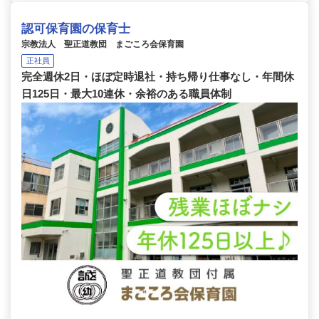
認可保育園の保育士
宗教法人 聖正道教団 まごころ会保育園
正社員
完全週休2日・ほぼ定時退社・持ち帰り仕事なし・年間休
日125日・最大10連休・余裕のある職員体制