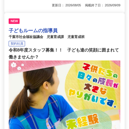
更新日： 2026/08/05 掲載終了日： 2026/09/09
NEW
子どもルームの指導員
千葉市社会福祉協議会 児童育成課 児童育成班
契約社員
令和8年度スタッフ募集！！ 子ども達の笑顔に囲まれて
働きませんか？