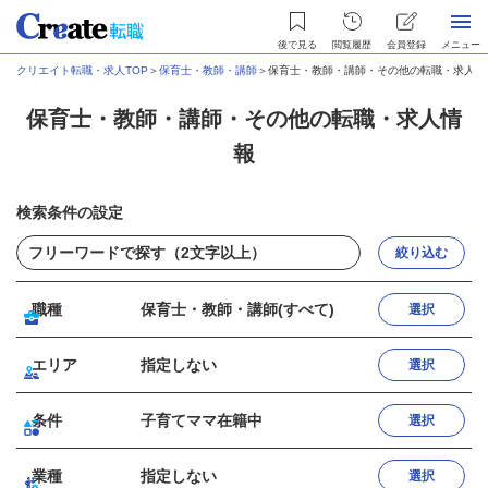
後で見る
閲覧履歴
会員登録
メニュー
クリエイト転職・求人TOP
＞
保育士・教師・講師
＞
保育士・教師・講師・その他の転職・求人情
保育士・教師・講師・その他の転職・求人情
報
検索条件の設定
絞り込む
職種
保育士・教師・講師(すべて)
選択
エリア
指定しない
選択
条件
子育てママ在籍中
選択
業種
指定しない
選択