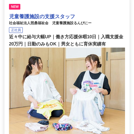
NEW
児童養護施設の支援スタッフ
社会福祉法人照桑福祉会 児童養護施設るんびにー
正社員
近々中に給与大幅UP｜働き方応援休暇10日｜入職支援金
20万円｜日勤のみもOK｜男女ともに育休実績有