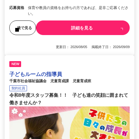
応募資格
保育や教員の資格をお持ちの方であれば、是非ご応募くださ
い。
詳細を見る
後で見る
更新日： 2026/08/05 掲載終了日： 2026/09/09
NEW
子どもルームの指導員
千葉市社会福祉協議会 児童育成課 児童育成班
契約社員
令和8年度スタッフ募集！！ 子ども達の笑顔に囲まれて
働きませんか？