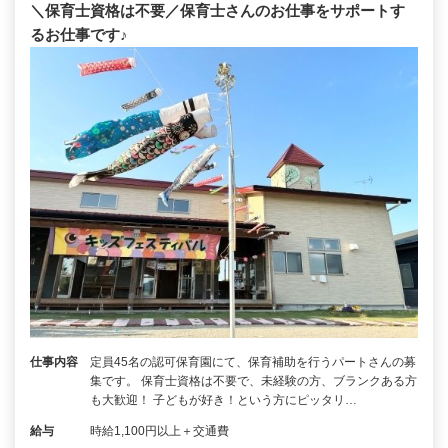
＼保育士資格は不要／保育士さんのお仕事をサポートす
るお仕事です♪
仕事内容
定員45名の認可保育園にて、保育補助を行うパートさんの募
集です。 保育士資格は不要で、未経験の方、ブランクある方
も大歓迎！ 子どもが好き！という方にピッタリ…
給与
時給1,100円以上＋交通費