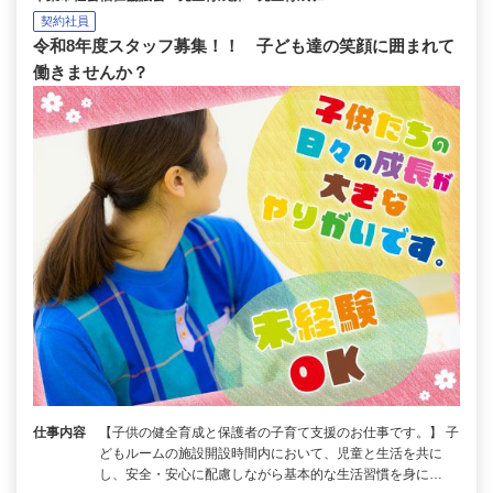
契約社員
令和8年度スタッフ募集！！ 子ども達の笑顔に囲まれて
働きませんか？
仕事内容
【子供の健全育成と保護者の子育て支援のお仕事です。】 子
どもルームの施設開設時間内において、児童と生活を共に
し、安全・安心に配慮しながら基本的な生活習慣を身に…