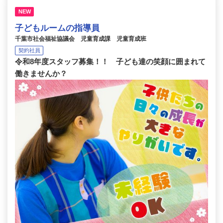
NEW
子どもルームの指導員
千葉市社会福祉協議会 児童育成課 児童育成班
契約社員
令和8年度スタッフ募集！！ 子ども達の笑顔に囲まれて
働きませんか？