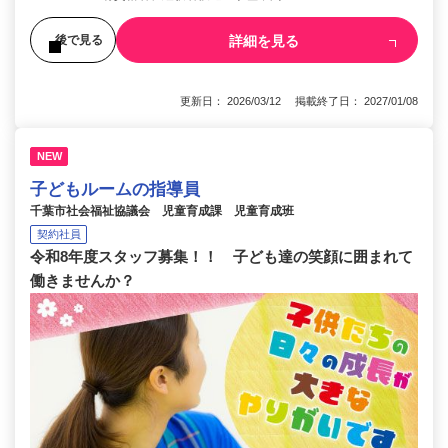
詳細を見る
後で見る
更新日： 2026/03/12 掲載終了日： 2027/01/08
NEW
子どもルームの指導員
千葉市社会福祉協議会 児童育成課 児童育成班
契約社員
令和8年度スタッフ募集！！ 子ども達の笑顔に囲まれて
働きませんか？