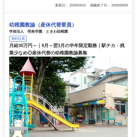
更新日： 2026/04/15 掲載終了日： 2026/09/04
幼稚園教諭（産休代替要員）
学校法人 明角学園 ときわ幼稚園
契約社員
月給30万円～｜9月～翌3月の半年限定勤務｜駅チカ・残
業少なめ◎産休代替の幼稚園教諭募集