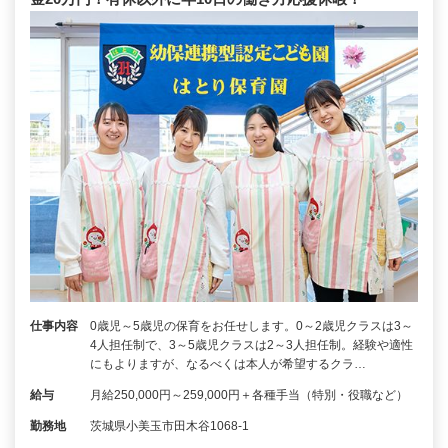
仕事内容
0歳児～5歳児の保育をお任せします。0～2歳児クラスは3～
4人担任制で、3～5歳児クラスは2～3人担任制。経験や適性
にもよりますが、なるべくは本人が希望するクラ…
給与
月給250,000円～259,000円＋各種手当（特別・役職など）
勤務地
茨城県小美玉市田木谷1068-1