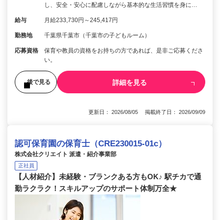
し、安全・安心に配慮しながら基本的な生活習慣を身に…
給与
月給233,730円～245,417円
勤務地
千葉県千葉市（千葉市の子どもルーム）
応募資格
保育や教員の資格をお持ちの方であれば、是非ご応募くださ
い。
詳細を見る
後で見る
更新日： 2026/08/05 掲載終了日： 2026/09/09
認可保育園の保育士（CRE230015-01c）
株式会社クリエイト 派遣・紹介事業部
正社員
【人材紹介】未経験・ブランクある方もOK♪ 駅チカで通
勤ラクラク！スキルアップのサポート体制万全★