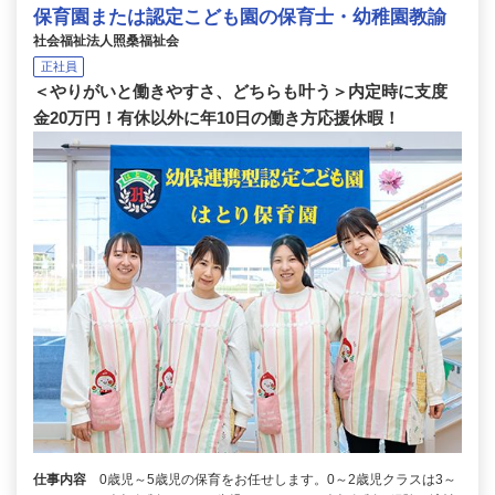
保育園または認定こども園の保育士・幼稚園教諭
社会福祉法人照桑福祉会
正社員
＜やりがいと働きやすさ、どちらも叶う＞内定時に支度
金20万円！有休以外に年10日の働き方応援休暇！
仕事内容
0歳児～5歳児の保育をお任せします。0～2歳児クラスは3～