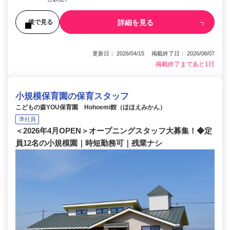
詳細を見る
後で見る
更新日： 2026/04/15 掲載終了日： 2026/08/07
掲載終了まであと1日
小規模保育園の保育スタッフ
こどもの森YOU保育園 Hohoemi館（ほほえみかん）
準社員
＜2026年4月OPEN＞オープニングスタッフ大募集！◆定
員12名の小規模園｜時短勤務可｜残業ナシ