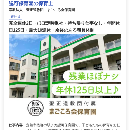
認可保育園の保育士
宗教法人 聖正道教団 まごころ会保育園
正社員
完全週休2日・ほぼ定時退社・持ち帰り仕事なし・年間休
日125日・最大10連休・余裕のある職員体制
仕事内容
定着率抜群の駅チカ認可保育園で、子どもたちの保育をお任