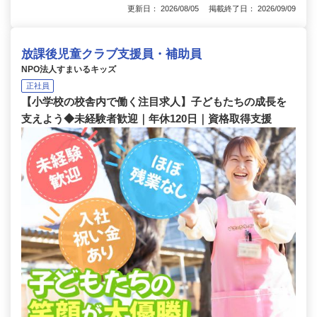
更新日： 2026/08/05 掲載終了日： 2026/09/09
放課後児童クラブ支援員・補助員
NPO法人すまいるキッズ
正社員
【小学校の校舎内で働く注目求人】子どもたちの成長を
支えよう◆未経験者歓迎｜年休120日｜資格取得支援