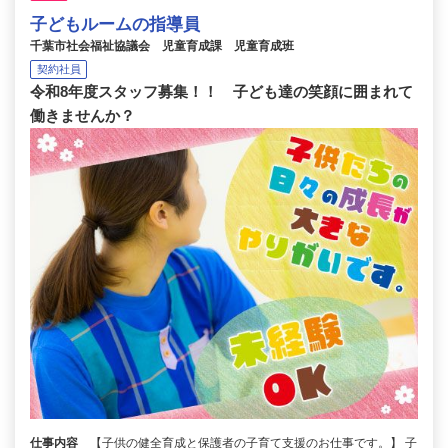
子どもルームの指導員
千葉市社会福祉協議会 児童育成課 児童育成班
契約社員
令和8年度スタッフ募集！！ 子ども達の笑顔に囲まれて
働きませんか？
仕事内容
【子供の健全育成と保護者の子育て支援のお仕事です。】 子