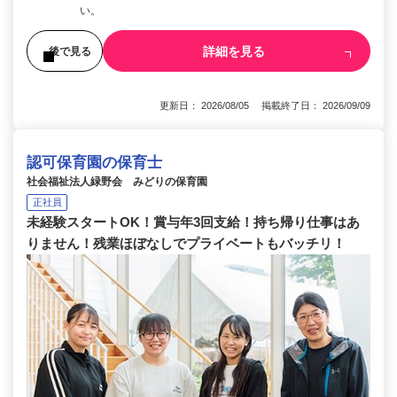
い。
詳細を見る
後で見る
更新日： 2026/08/05 掲載終了日： 2026/09/09
認可保育園の保育士
社会福祉法人緑野会 みどりの保育園
正社員
未経験スタートOK！賞与年3回支給！持ち帰り仕事はあ
りません！残業ほぼなしでプライベートもバッチリ！