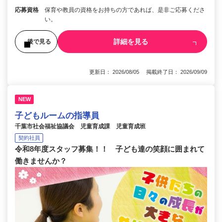
応募資格
保育や教員の資格をお持ちの方であれば、是非ご応募くださ
い。
詳細を見る
後で見る
更新日： 2026/08/05 掲載終了日： 2026/09/09
NEW
子どもルームの指導員
千葉市社会福祉協議会 児童育成課 児童育成班
契約社員
令和8年度スタッフ募集！！ 子ども達の笑顔に囲まれて
働きませんか？