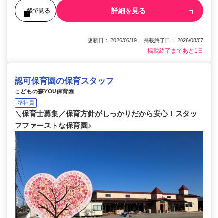
詳細を見る
後で見る
更新日： 2026/06/19 掲載終了日： 2026/08/07
掲載終了まであと1日
認可保育園の保育スタッフ
こどもの森YOU保育園
準社員
＼保育士募集／保育方針がしっかりだから安心！スタッ
フファーストな保育園♪