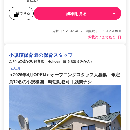
も歓迎》
詳細を見る
後で見る
更新日： 2026/04/15 掲載終了日： 2026/08/07
掲載終了まであと1日
小規模保育園の保育スタッフ
こどもの森YOU保育園 Hohoemi館（ほほえみかん）
正社員
＜2026年4月OPEN＞オープニングスタッフ大募集！◆定
員12名の小規模園｜時短勤務可｜残業ナシ