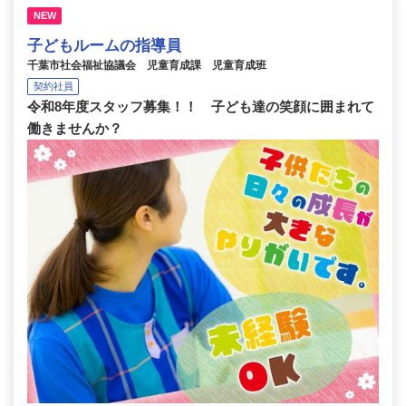
NEW
子どもルームの指導員
千葉市社会福祉協議会 児童育成課 児童育成班
契約社員
令和8年度スタッフ募集！！ 子ども達の笑顔に囲まれて
働きませんか？