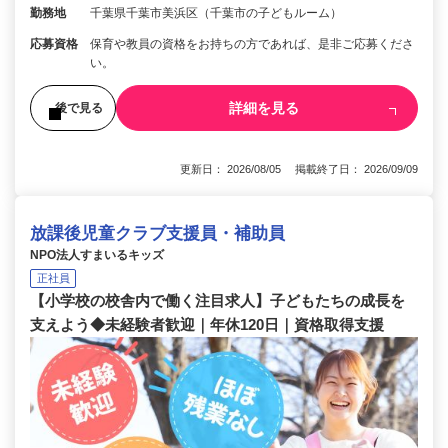
勤務地
千葉県千葉市美浜区（千葉市の子どもルーム）
応募資格
保育や教員の資格をお持ちの方であれば、是非ご応募くださ
い。
詳細を見る
後で見る
更新日： 2026/08/05 掲載終了日： 2026/09/09
放課後児童クラブ支援員・補助員
NPO法人すまいるキッズ
正社員
【小学校の校舎内で働く注目求人】子どもたちの成長を
支えよう◆未経験者歓迎｜年休120日｜資格取得支援