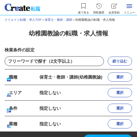
後で見る
閲覧履歴
会員登録
メニュー
クリエイト転職・求人TOP
＞
保育士・教師・講師
＞
幼稚園教諭の転職・求人情報
幼稚園教諭の転職・求人情報
検索条件の設定
絞り込む
職種
保育士・教師・講師(幼稚園教諭)
選択
エリア
指定しない
選択
条件
指定しない
選択
業種
指定しない
選択