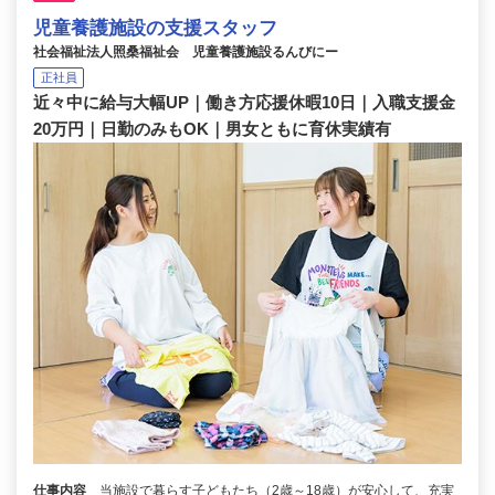
児童養護施設の支援スタッフ
社会福祉法人照桑福祉会 児童養護施設るんびにー
正社員
近々中に給与大幅UP｜働き方応援休暇10日｜入職支援金
20万円｜日勤のみもOK｜男女ともに育休実績有
仕事内容
当施設で暮らす子どもたち（2歳～18歳）が安心して、充実