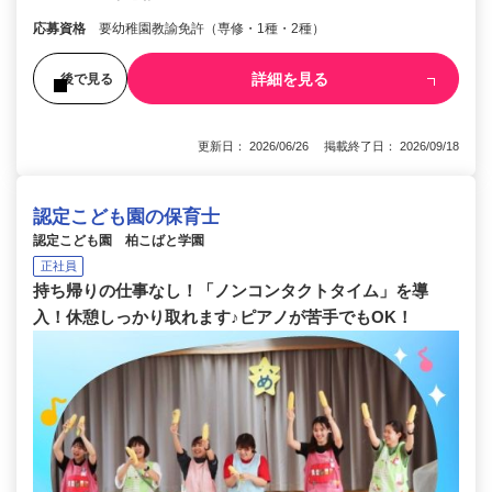
応募資格
要幼稚園教諭免許（専修・1種・2種）
詳細を見る
後で見る
更新日： 2026/06/26 掲載終了日： 2026/09/18
認定こども園の保育士
認定こども園 柏こばと学園
正社員
持ち帰りの仕事なし！「ノンコンタクトタイム」を導
入！休憩しっかり取れます♪ピアノが苦手でもOK！