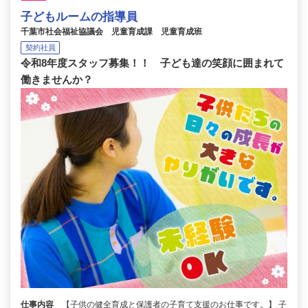
子どもルームの指導員
千葉市社会福祉協議会 児童育成課 児童育成班
契約社員
令和8年度スタッフ募集！！ 子ども達の笑顔に囲まれて
働きませんか？
仕事内容
【子供の健全育成と保護者の子育て支援のお仕事です。】 子