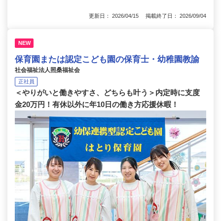
更新日： 2026/04/15 掲載終了日： 2026/09/04
NEW
保育園または認定こども園の保育士・幼稚園教諭
社会福祉法人照桑福祉会
正社員
＜やりがいと働きやすさ、どちらも叶う＞内定時に支度
金20万円！有休以外に年10日の働き方応援休暇！