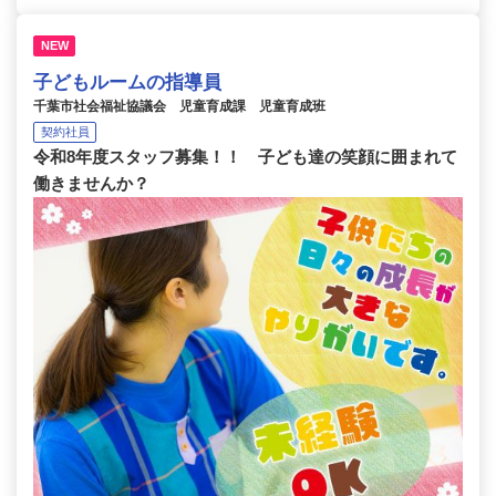
NEW
子どもルームの指導員
千葉市社会福祉協議会 児童育成課 児童育成班
契約社員
令和8年度スタッフ募集！！ 子ども達の笑顔に囲まれて
働きませんか？