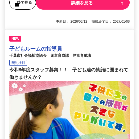
詳細を見る
後で見る
更新日： 2026/03/12 掲載終了日： 2027/01/08
NEW
子どもルームの指導員
千葉市社会福祉協議会 児童育成課 児童育成班
契約社員
令和8年度スタッフ募集！！ 子ども達の笑顔に囲まれて
働きませんか？