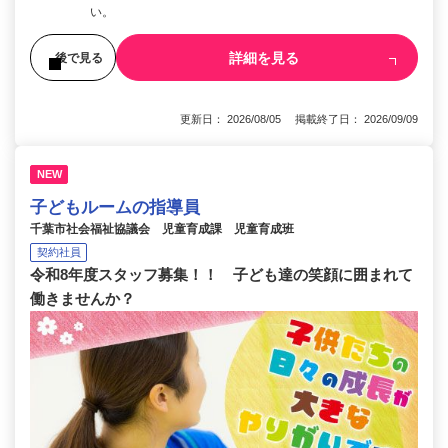
い。
詳細を見る
後で見る
更新日： 2026/08/05 掲載終了日： 2026/09/09
NEW
子どもルームの指導員
千葉市社会福祉協議会 児童育成課 児童育成班
契約社員
令和8年度スタッフ募集！！ 子ども達の笑顔に囲まれて
働きませんか？