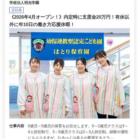
学校法人明光学園
正社員
《2026年4月オープン！》内定時に支度金20万円！有休以
外に年10日の働き方応援休暇！
仕事内容
0歳児～5歳児の保育をお任せします。0～2歳児クラスは3～
4人担任制で、3～5歳児クラスは2～3人担任制。経験や適性
にもよりますが、なるべくは本人が希望するクラ…