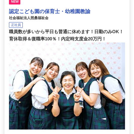
NEW
認定こども園の保育士・幼稚園教諭
社会福祉法人照桑福祉会
正社員
職員数が多いから平日も普通に休めます！日勤のみOK！
育休取得＆復職率100％！内定時支度金20万円！