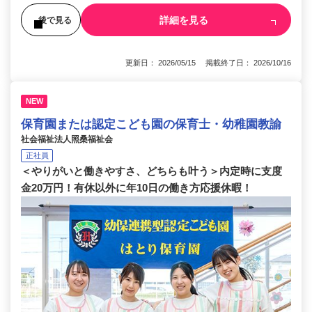
詳細を見る
後で見る
更新日： 2026/05/15 掲載終了日： 2026/10/16
NEW
保育園または認定こども園の保育士・幼稚園教諭
社会福祉法人照桑福祉会
正社員
＜やりがいと働きやすさ、どちらも叶う＞内定時に支度
金20万円！有休以外に年10日の働き方応援休暇！