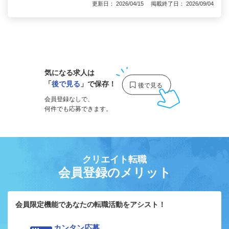
更新日： 2026/04/15 掲載終了日： 2026/09/04
1
気になる求人は
「
後で見る
」で保存！
会員登録なしで、
何件でも応募できます。
クリエイト転職
会員登録のメリット
会員限定機能であなたの転職活動をアシスト！
カンタン応募