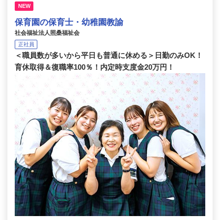
NEW
保育園の保育士・幼稚園教諭
社会福祉法人照桑福祉会
正社員
＜職員数が多いから平日も普通に休める＞日勤のみOK！
育休取得＆復職率100％！内定時支度金20万円！