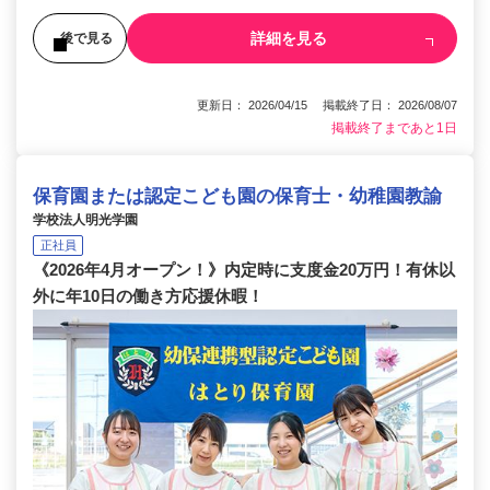
詳細を見る
後で見る
更新日： 2026/04/15 掲載終了日： 2026/08/07
掲載終了まであと1日
保育園または認定こども園の保育士・幼稚園教諭
学校法人明光学園
正社員
《2026年4月オープン！》内定時に支度金20万円！有休以
外に年10日の働き方応援休暇！