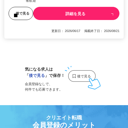
者歓迎
詳細を見る
後で見る
更新日： 2026/06/17 掲載終了日： 2026/08/21
1
気になる求人は
「
後で見る
」で保存！
会員登録なしで、
何件でも応募できます。
クリエイト転職
会員登録のメリット