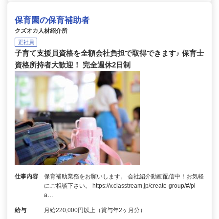
保育園の保育補助者
クズオカ人材紹介所
正社員
子育て支援員資格を全額会社負担で取得できます♪ 保育士
資格所持者大歓迎！ 完全週休2日制
仕事内容
保育補助業務をお願いします。 会社紹介動画配信中！お気軽
にご相談下さい。 https://v.classtream.jp/create-group/#/pl
a…
給与
月給220,000円以上（賞与年2ヶ月分）