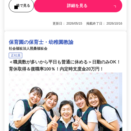
詳細を見る
後で見る
更新日： 2026/05/15 掲載終了日： 2026/10/16
保育園の保育士・幼稚園教諭
社会福祉法人照桑福祉会
正社員
＜職員数が多いから平日も普通に休める＞日勤のみOK！
育休取得＆復職率100％！内定時支度金20万円！