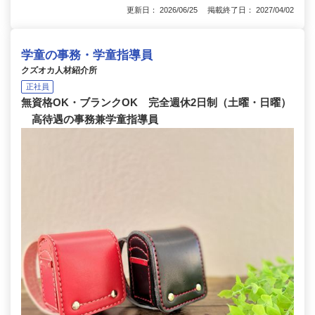
更新日： 2026/06/25 掲載終了日： 2027/04/02
学童の事務・学童指導員
クズオカ人材紹介所
正社員
無資格OK・ブランクOK 完全週休2日制（土曜・日曜）
高待遇の事務兼学童指導員