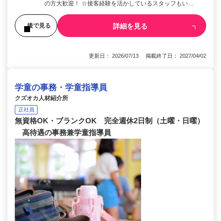
の方大歓迎！ ☆接客経験を活かしているスタッフもい…
詳細を見る
後で見る
更新日： 2026/07/13 掲載終了日： 2027/04/02
学童の事務・学童指導員
クズオカ人材紹介所
正社員
無資格OK・ブランクOK 完全週休2日制（土曜・日曜）
高待遇の事務兼学童指導員