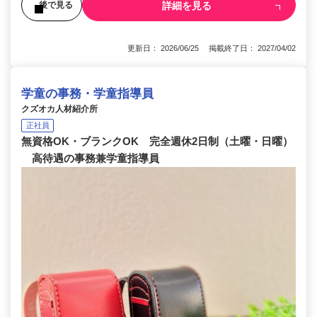
詳細を見る
後で見る
更新日： 2026/06/25 掲載終了日： 2027/04/02
学童の事務・学童指導員
クズオカ人材紹介所
正社員
無資格OK・ブランクOK 完全週休2日制（土曜・日曜）
高待遇の事務兼学童指導員