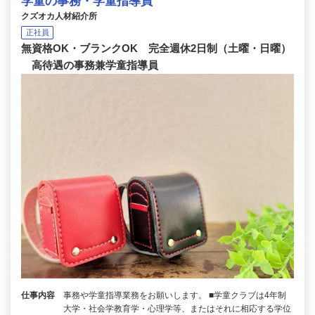
学童の事務・学童指導員
クズオカ人材紹介所
正社員
無資格OK・ブランクOK 完全週休2日制（土曜・日曜）
高待遇の事務兼学童指導員
仕事内容
事務や学童指導業務をお願いします。 ■学童クラブは4年制
大学・社会学教育学・心理学等、またはそれに相応する学位