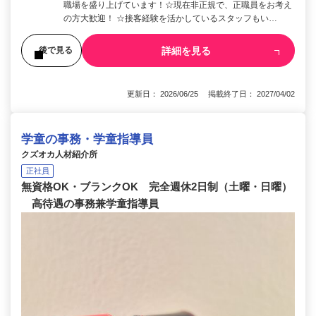
職場を盛り上げています！☆現在非正規で、正職員をお考え
の方大歓迎！ ☆接客経験を活かしているスタッフもい…
詳細を見る
後で見る
更新日： 2026/06/25 掲載終了日： 2027/04/02
学童の事務・学童指導員
クズオカ人材紹介所
正社員
無資格OK・ブランクOK 完全週休2日制（土曜・日曜）
高待遇の事務兼学童指導員