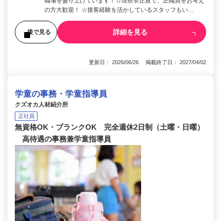
職場を盛り上げています！☆現在非正規で、正職員をお考え
の方大歓迎！ ☆接客経験を活かしているスタッフもい…
詳細を見る
後で見る
更新日： 2026/06/26 掲載終了日： 2027/04/02
学童の事務・学童指導員
クズオカ人材紹介所
正社員
無資格OK・ブランクOK 完全週休2日制（土曜・日曜）
高待遇の事務兼学童指導員