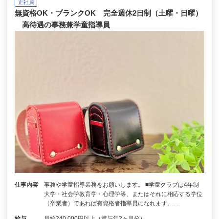
正社員
無資格OK・ブランクOK 完全週休2日制（土曜・日曜）
高待遇の事務兼学童指導員
仕事内容
事務や学童指導業務をお願いします。 ■学童クラブは4年制
大学・社会学教育学・心理学等、またはそれに相応する学位
（卒業者）であれば有資格者指導員になれます。…
給与
月給240,000円以上（賞与年2ヶ月分）