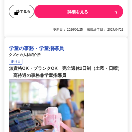
詳細を見る
後で見る
更新日： 2026/06/25 掲載終了日： 2027/04/02
学童の事務・学童指導員
クズオカ人材紹介所
正社員
無資格OK・ブランクOK 完全週休2日制（土曜・日曜）
高待遇の事務兼学童指導員