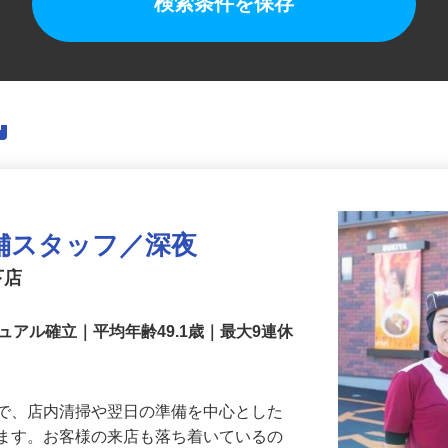
検索条件を保存
舗スタッフ／深夜
下店
アル確立｜平均年齢49.1歳｜最大9連休
』で、店内清掃や翌日の準備を中心とした