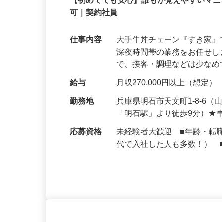
契約社員
【初めてでも安心】誰もが覚えやすいマニュ
可｜契約社員
仕事内容
大手牛丼チェーン『すき家
深夜時間帯の業務をお任せ
で、接客・調理などは少な
給与
月収270,000円以上（想定）
勤務地
兵庫県明石市天文町1-8-6
「明石駅」より徒歩9分）★
応募資格
未経験者大歓迎 ■年齢・転
代で入社した人も多数！） 