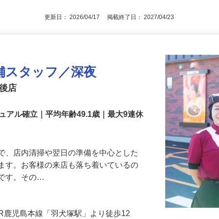
■高卒以上
更新日： 2026/04/17 掲載終了日： 2027/04/23
舗スタッフ／深夜
筑後店
アル確立｜平均年齢49.1歳｜最大9連休
』で、店内清掃や翌日の準備を中心とした
します。お客様の来店も落ち着いているの
めです。その…