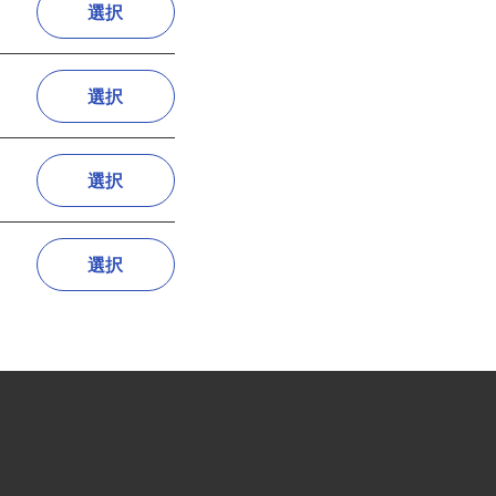
選択
選択
選択
選択