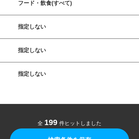
フード・飲食(すべて)
指定しない
指定しない
指定しない
199
全
件ヒットしました