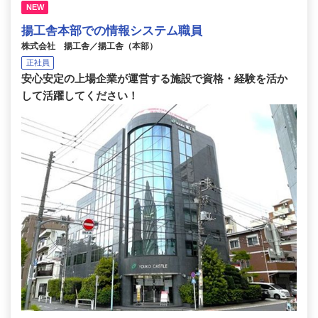
NEW
揚工舎本部での情報システム職員
株式会社 揚工舎／揚工舎（本部）
正社員
安心安定の上場企業が運営する施設で資格・経験を活か
して活躍してください！