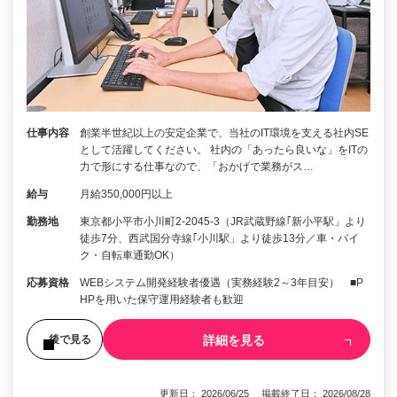
仕事内容
創業半世紀以上の安定企業で、当社のIT環境を支える社内SE
として活躍してください。 社内の「あったら良いな」をITの
力で形にする仕事なので、「おかげで業務がス…
給与
月給350,000円以上
勤務地
東京都小平市小川町2-2045-3（JR武蔵野線｢新小平駅」より
徒歩7分、西武国分寺線｢小川駅」より徒歩13分／車・バイ
ク・自転車通勤OK）
応募資格
WEBシステム開発経験者優遇（実務経験2～3年目安） ■P
HPを用いた保守運用経験者も歓迎
詳細を見る
後で見る
更新日： 2026/06/25 掲載終了日： 2026/08/28