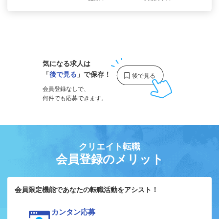
1
気になる求人は
「
後で見る
」で保存！
会員登録なしで、
何件でも応募できます。
クリエイト転職
会員登録のメリット
会員限定機能であなたの転職活動をアシスト！
カンタン応募