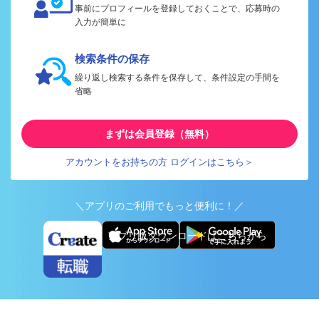
事前にプロフィールを登録しておくことで、応募時の
入力が簡単に
検索条件の保存
繰り返し検索する条件を保存して、条件設定の手間を
省略
まずは会員登録（無料）
アカウントをお持ちの方 ログインはこちら＞
＼アプリのご利用でもっと便利に！／
アプリ版ダウンロードはこちらから