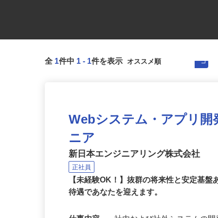
全
1
件中
1
-
1
件を表示
Webシステム・アプリ
ニア
新日本エンジニアリング株式会社
正社員
【未経験OK！】抜群の将来性と安定基盤
待遇であなたを迎えます。