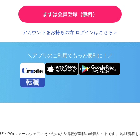
とで、応募時の入力が簡単に
繰り返し検索する条件を
まずは会員登録（無料）
アカウントをお持ちの方 ログインはこちら＞
＼アプリのご利用でもっと便利に！／
アプリ版ダウンロードはこちらから