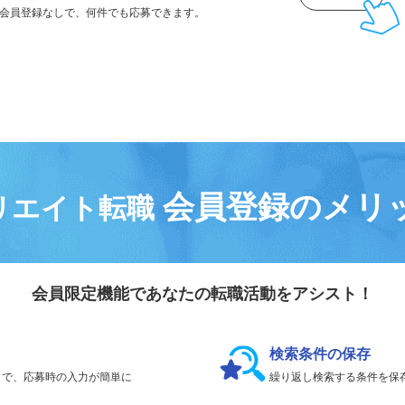
気になる求人は
「
後で見る
」で保存！
会員登録なしで、
何件でも応募できます。
会員登録のメリ
リエイト転職
会員限定機能であなたの転職活動をアシスト！
検索条件の保存