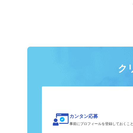
ク
カンタン応募