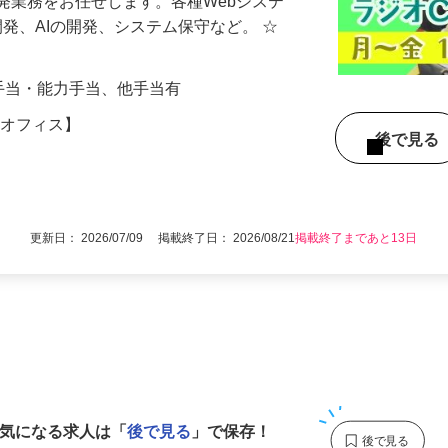
発業務をお任せします。各種Webシステ
の開発、AIの開発、システム保守など。 ☆
資格手当・能力手当、他手当有
青梅オフィス】
後で見
更新日： 2026/07/09 掲載終了日： 2026/08/21
掲載終了まであと13日
1