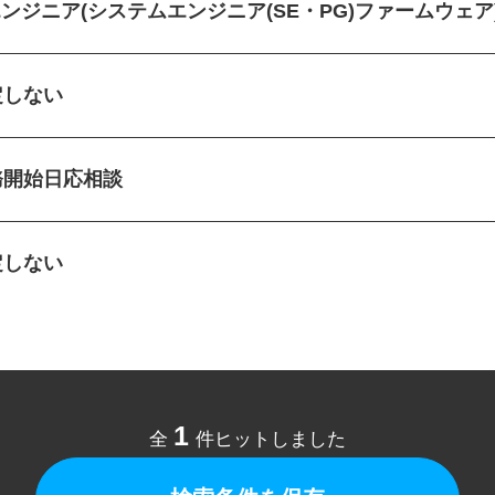
Tエンジニア(システムエンジニア(SE・PG)ファームウェ
定しない
務開始日応相談
定しない
1
全
件ヒットしました