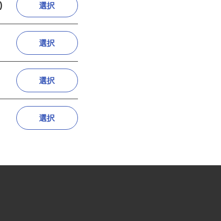
ア)
選択
選択
選択
選択