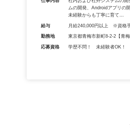
仕事内容
社内および社外システムの開
ムの開発、Androidアプリ
未経験からも丁寧に育て…
給与
月給240,000円以上 ※
勤務地
東京都青梅市新町8-2-2【
応募資格
学歴不問！ 未経験者OK！