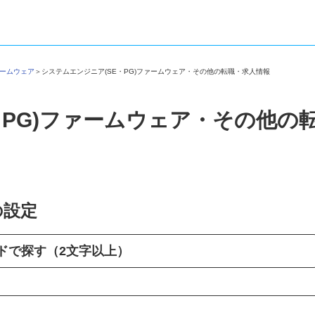
ファームウェア
＞
システムエンジニア(SE・PG)ファームウェア・その他の転職・求人情報
・PG)ファームウェア・その他
の設定