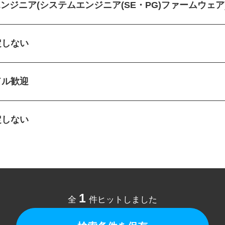
Tエンジニア(システムエンジニア(SE・PG)ファームウェ
定しない
ドル歓迎
定しない
1
全
件ヒットしました