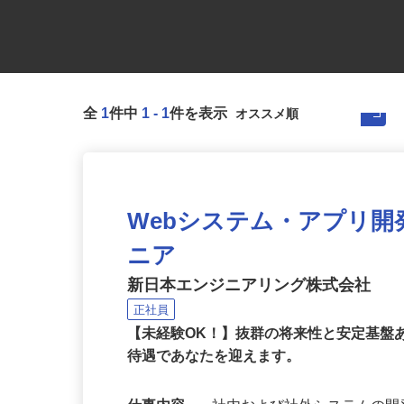
全
1
件中
1
-
1
件を表示
Webシステム・アプリ
ニア
新日本エンジニアリング株式会社
正社員
【未経験OK！】抜群の将来性と安定基盤
待遇であなたを迎えます。