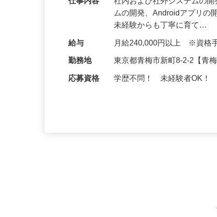
仕事内容
社内および社外システムの開
ムの開発、Androidアプリ
未経験からも丁寧に育て…
給与
月給240,000円以上 ※
勤務地
東京都青梅市新町8-2-2【
応募資格
学歴不問！ 未経験者OK！