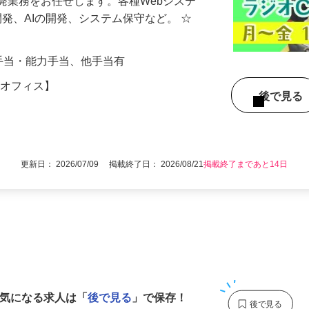
発業務をお任せします。各種Webシステ
の開発、AIの開発、システム保守など。 ☆
資格手当・能力手当、他手当有
青梅オフィス】
後で見
更新日： 2026/07/09 掲載終了日： 2026/08/21
掲載終了まであと14日
1