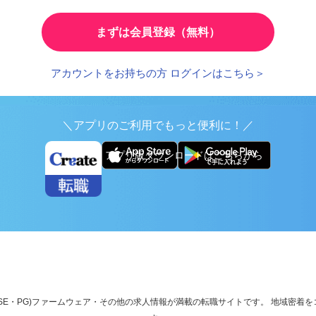
とで、応募時の入力が簡単に
繰り返し検索する条件を
まずは会員登録（無料）
アカウントをお持ちの方 ログインはこちら＞
＼アプリのご利用でもっと便利に！／
アプリ版ダウンロードはこちらから