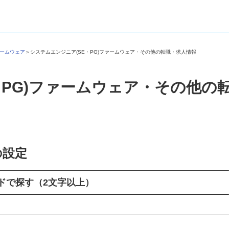
ファームウェア
＞
システムエンジニア(SE・PG)ファームウェア・その他の転職・求人情報
・PG)ファームウェア・その他
の設定