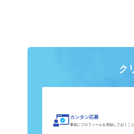
ク
カンタン応募