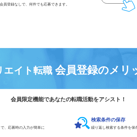
気になる求人は
「
後で見る
」で保存！
会員登録なしで、
何件でも応募できます。
会員登録のメリ
リエイト転職
会員限定機能であなたの転職活動をアシスト！
検索条件の保存