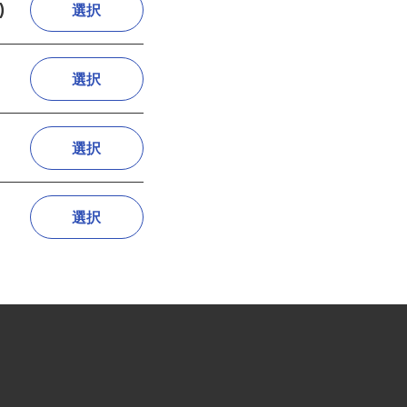
ア)
選択
選択
選択
選択