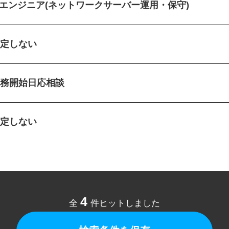
ITエンジニア(ネットワークサーバー運用・保守)
指定しない
勤務開始日応相談
指定しない
4
全
件ヒットしました