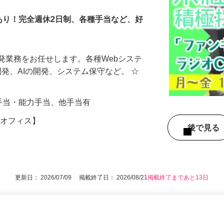
あり！完全週休2日制、各種手当など、好
発業務をお任せします。各種Webシステ
の開発、AIの開発、システム保守など。 ☆
資格手当・能力手当、他手当有
青梅オフィス】
後で見
更新日： 2026/07/09 掲載終了日： 2026/08/21
掲載終了まであと13日