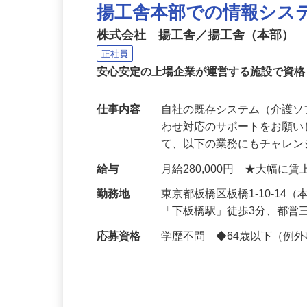
揚工舎本部での情報シス
株式会社 揚工舎／揚工舎（本部）
正社員
安心安定の上場企業が運営する施設で資
仕事内容
自社の既存システム（介護
わせ対応のサポートをお願い
て、以下の業務にもチャレ
給与
月給280,000円 ★大幅に
勤務地
東京都板橋区板橋1-10-1
「下板橋駅」徒歩3分、都営
応募資格
学歴不問 ◆64歳以下（例