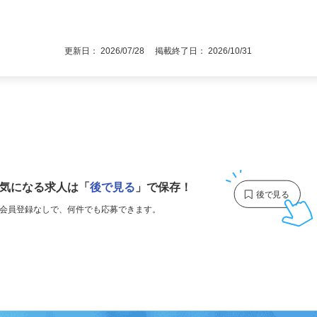
後で見
4歳以下（例外事由1号：定年制65歳の為）
更新日： 2026/07/28 掲載終了日： 2026/10/31
1
気になる求人は
「
後で見る
」で保存！
会員登録なしで、
何件でも応募できます。