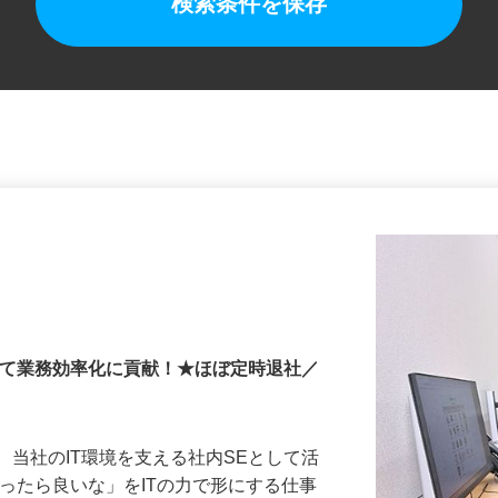
検索条件を保存
して業務効率化に貢献！★ほぼ定時退社／
、当社のIT環境を支える社内SEとして活