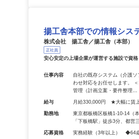
揚工舎本部での情報シス
株式会社 揚工舎／揚工舎（本部）
正社員
安心安定の上場企業が運営する施設で資
仕事内容
自社の既存システム（介護
わせ対応をお任せします。 
管理（計画立案・要件整理
給与
月給330,000円 ★大幅に
勤務地
東京都板橋区板橋1-10-1
「下板橋駅」徒歩3分、都営