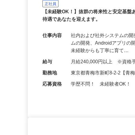
新日本エンジニアリング株式会社
正社員
【未経験OK！】抜群の将来性と安定基盤
待遇であなたを迎えます。
仕事内容
社内および社外システムの開
ムの開発、Androidアプリ
未経験からも丁寧に育て…
給与
月給240,000円以上 ※
勤務地
東京都青梅市新町8-2-2【
応募資格
学歴不問！ 未経験者OK！