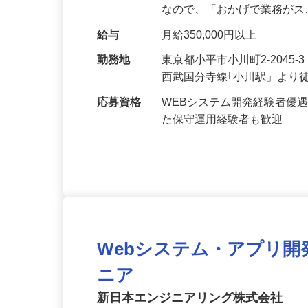
躍してください。 社内の「
なので、「おかげで業務が
給与
月給350,000円以上
勤務地
東京都小平市小川町2-2045
西武国分寺線｢小川駅」より
応募資格
WEBシステム開発経験者優遇
た保守運用経験者も歓迎
Webシステム・アプリ
ニア