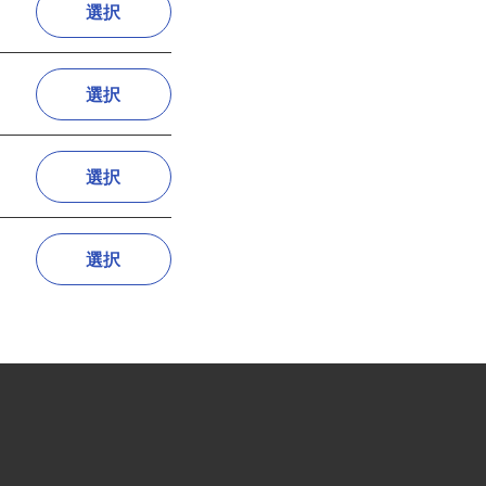
選択
選択
選択
選択