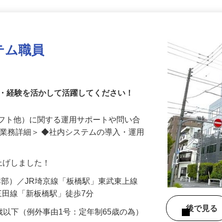
更新日： 2026/07/28 掲載終了日： 2026/10/31
テム職員
格・経験を活かして活躍してください！
ソフト他）に関する運用サポートや問い合
＜業務詳細＞ ◆社内システムの導入・運用
…
賃上げしました！
4（本部）／JR埼京線「板橋駅」東武東上線
三田線「新板橋駅」徒歩7分