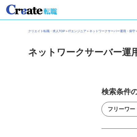
クリエイト転職・求人TOP
＞
ITエンジニア
＞
ネットワークサーバー運用・保
ネットワークサーバー運
検索条件