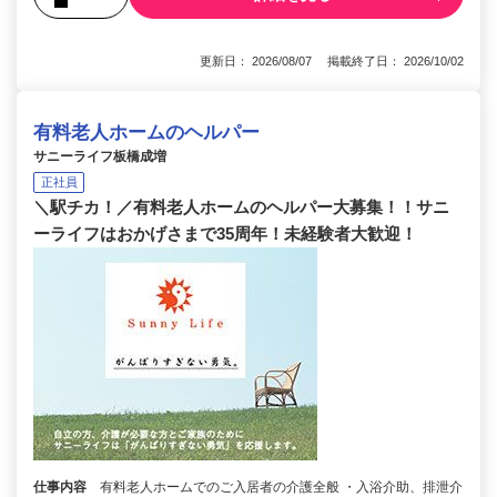
更新日： 2026/08/07 掲載終了日： 2026/10/02
有料老人ホームのヘルパー
サニーライフ板橋成増
正社員
＼駅チカ！／有料老人ホームのヘルパー大募集！！サニ
ーライフはおかげさまで35周年！未経験者大歓迎！
仕事内容
有料老人ホームでのご入居者の介護全般 ・入浴介助、排泄介