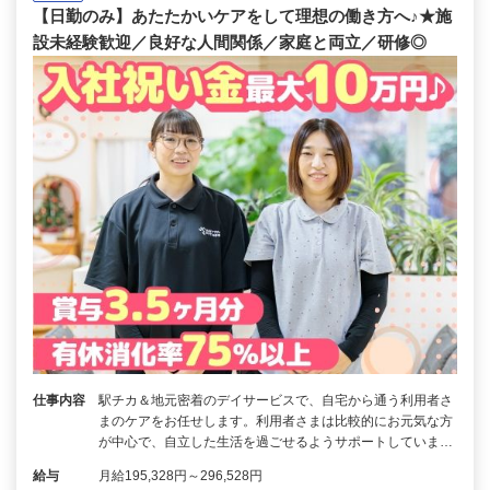
【日勤のみ】あたたかいケアをして理想の働き方へ♪★施
設未経験歓迎／良好な人間関係／家庭と両立／研修◎
仕事内容
駅チカ＆地元密着のデイサービスで、自宅から通う利用者さ
まのケアをお任せします。利用者さまは比較的にお元気な方
が中心で、自立した生活を過ごせるようサポートしていま…
給与
月給195,328円～296,528円