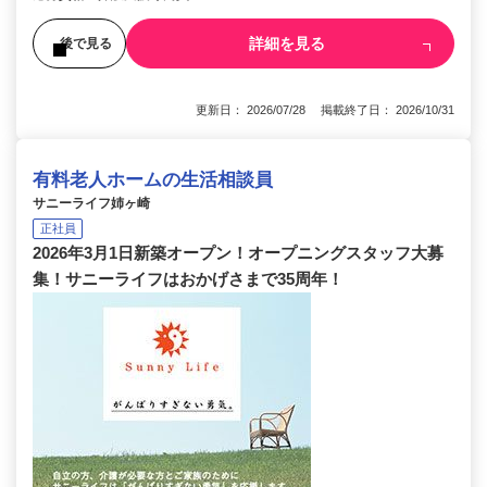
詳細を見る
後で見る
更新日： 2026/07/28 掲載終了日： 2026/10/31
有料老人ホームの生活相談員
サニーライフ姉ヶ崎
正社員
2026年3月1日新築オープン！オープニングスタッフ大募
集！サニーライフはおかげさまで35周年！