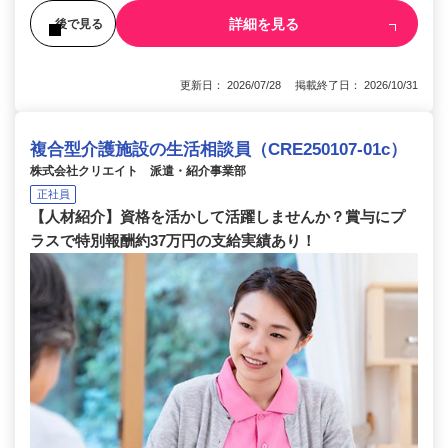
詳細を見る
後で見る
更新日： 2026/07/28 掲載終了日： 2026/10/31
複合型介護施設の生活相談員（CRE250107-01c）
株式会社クリエイト 派遣・紹介事業部
正社員
【人材紹介】資格を活かして活躍しませんか？賞与にプ
ラスで特別報酬約37万円の支給実績あり！