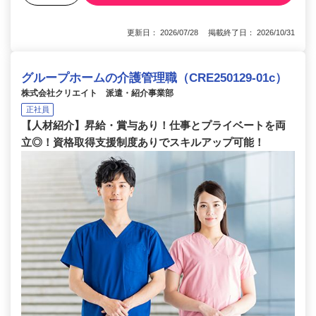
更新日： 2026/07/28 掲載終了日： 2026/10/31
グループホームの介護管理職（CRE250129-01c）
株式会社クリエイト 派遣・紹介事業部
正社員
【人材紹介】昇給・賞与あり！仕事とプライベートを両
立◎！資格取得支援制度ありでスキルアップ可能！