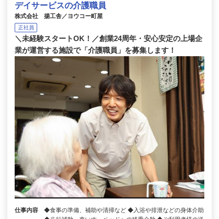
デイサービスの介護職員
株式会社 揚工舎／ヨウコー町屋
正社員
＼未経験スタートOK！／創業24周年・安心安定の上場企
業が運営する施設で「介護職員」を募集します！
仕事内容
◆食事の準備、補助や清掃など ◆入浴や排泄などの身体介助