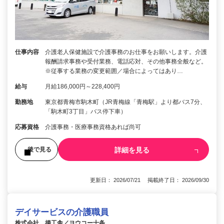
仕事内容
介護老人保健施設で介護事務のお仕事をお願いします。介護
報酬請求事務や受付業務、電話応対、その他事務全般など。
※従事する業務の変更範囲／場合によってはあり…
給与
月給186,000円～228,400円
勤務地
東京都青梅市駒木町（JR青梅線「青梅駅」より都バス7分、
「駒木町3丁目」バス停下車）
応募資格
介護事務・医療事務資格あれば尚可
詳細を見る
後で見る
更新日： 2026/07/21 掲載終了日： 2026/09/30
デイサービスの介護職員
株式会社 揚工舎／ヨウコー十条