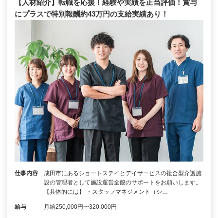
【人材紹介】転職を応援！経験や実績を正当評価！賞与
にプラスで特別報酬約43万円の支給実績あり！
仕事内容
成田市にあるショートステイとデイサービスの複合型介護施
設の管理者として施設運営全般のサポートをお願いします。
【具体的には】 ・スタッフマネジメント（シ…
給与
月給250,000円〜320,000円