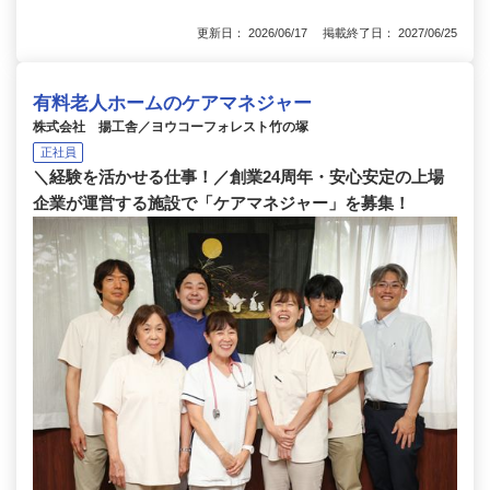
更新日： 2026/06/17 掲載終了日： 2027/06/25
有料老人ホームのケアマネジャー
株式会社 揚工舎／ヨウコーフォレスト竹の塚
正社員
＼経験を活かせる仕事！／創業24周年・安心安定の上場
企業が運営する施設で「ケアマネジャー」を募集！