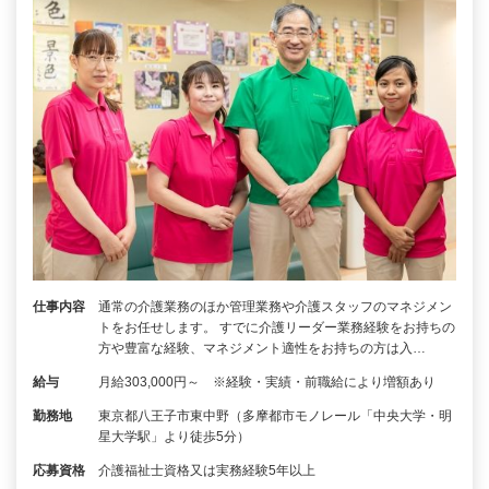
仕事内容
通常の介護業務のほか管理業務や介護スタッフのマネジメン
トをお任せします。 すでに介護リーダー業務経験をお持ちの
方や豊富な経験、マネジメント適性をお持ちの方は入…
給与
月給303,000円～ ※経験・実績・前職給により増額あり
勤務地
東京都八王子市東中野（多摩都市モノレール「中央大学・明
星大学駅」より徒歩5分）
応募資格
介護福祉士資格又は実務経験5年以上