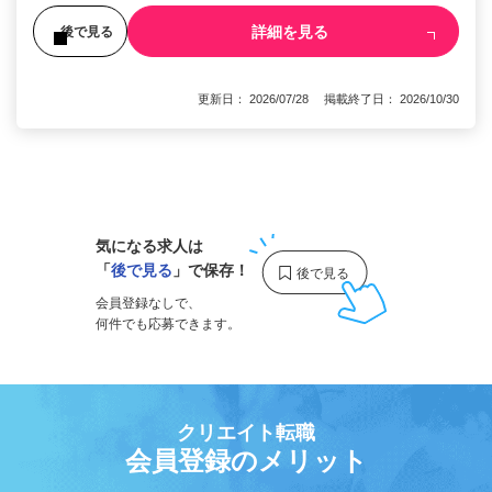
詳細を見る
後で見る
更新日： 2026/07/28 掲載終了日： 2026/10/30
1
気になる求人は
「
後で見る
」で保存！
会員登録なしで、
何件でも応募できます。
クリエイト転職
会員登録のメリット