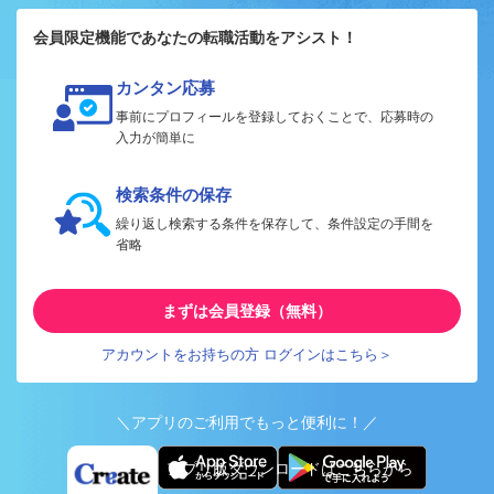
会員限定機能であなたの転職活動をアシスト！
カンタン応募
事前にプロフィールを登録しておくことで、応募時の
入力が簡単に
検索条件の保存
繰り返し検索する条件を保存して、条件設定の手間を
省略
まずは会員登録（無料）
アカウントをお持ちの方 ログインはこちら＞
＼アプリのご利用でもっと便利に！／
アプリ版ダウンロードはこちらから