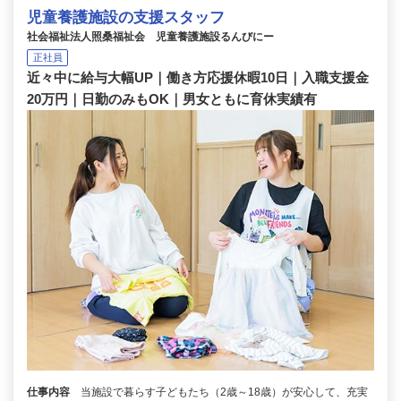
児童養護施設の支援スタッフ
社会福祉法人照桑福祉会 児童養護施設るんびにー
正社員
近々中に給与大幅UP｜働き方応援休暇10日｜入職支援金
20万円｜日勤のみもOK｜男女ともに育休実績有
仕事内容
当施設で暮らす子どもたち（2歳～18歳）が安心して、充実