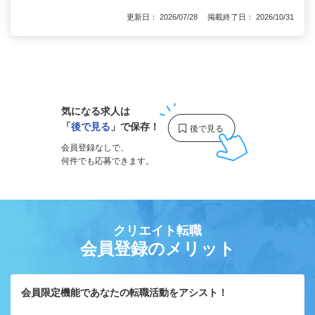
更新日： 2026/07/28 掲載終了日： 2026/10/31
1
気になる求人は
「
後で見る
」で保存！
会員登録なしで、
何件でも応募できます。
クリエイト転職
会員登録のメリット
会員限定機能であなたの転職活動をアシスト！