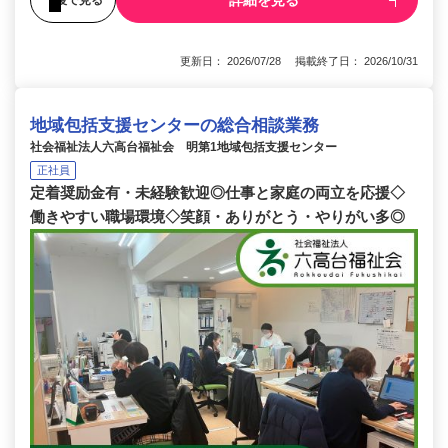
詳細を見る
更新日： 2026/07/28 掲載終了日： 2026/10/31
地域包括支援センターの総合相談業務
社会福祉法人六高台福祉会 明第1地域包括支援センター
正社員
定着奨励金有・未経験歓迎◎仕事と家庭の両立を応援◇
働きやすい職場環境◇笑顔・ありがとう・やりがい多◎