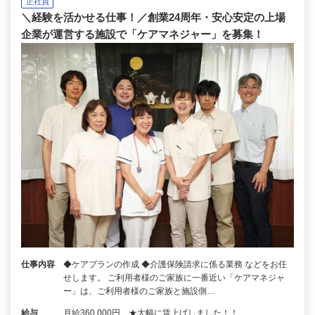
正社員
＼経験を活かせる仕事！／創業24周年・安心安定の上場
企業が運営する施設で「ケアマネジャー」を募集！
仕事内容
◆ケアプランの作成 ◆介護保険請求に係る業務 などをお任
せします。 ご利用者様のご家族に一番近い「ケアマネジャ
ー」は、ご利用者様のご家族と施設側…
給与
月給360,000円 ★大幅に賃上げしました！！