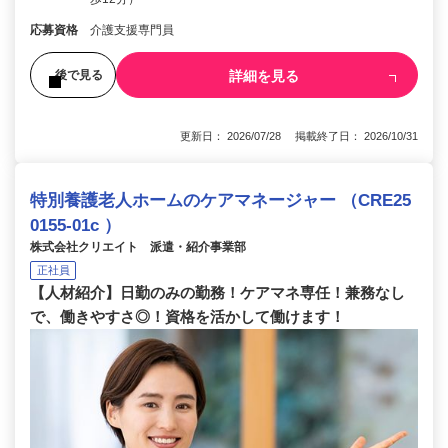
応募資格
介護支援専門員
詳細を見る
後で見る
更新日： 2026/07/28 掲載終了日： 2026/10/31
特別養護老人ホームのケアマネージャー （CRE25
0155-01c ）
株式会社クリエイト 派遣・紹介事業部
正社員
【人材紹介】日勤のみの勤務！ケアマネ専任！兼務なし
で、働きやすさ◎！資格を活かして働けます！