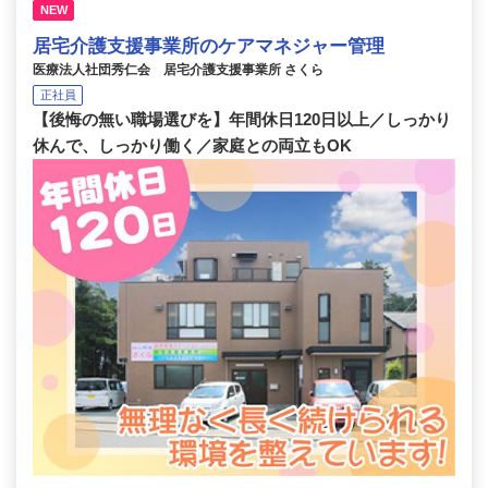
NEW
居宅介護支援事業所のケアマネジャー管理
医療法人社団秀仁会 居宅介護支援事業所 さくら
正社員
【後悔の無い職場選びを】年間休日120日以上／しっかり
休んで、しっかり働く／家庭との両立もOK