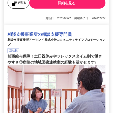
詳細を見る
後で見る
更新日： 2026/06/22 掲載終了日： 2026/09/27
相談支援事業所の相談支援専門員
相談支援事業所アーモンド 株式会社コミュニティライフプロモーション
ズ
正社員
前職給与保障！土日祝休みやフレックスタイム制で働き
やすさ◎病院の地域医療連携室の経験も活かせます♪