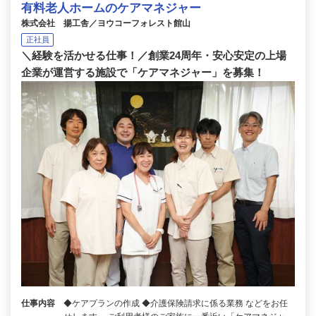
有料老人ホームのケアマネジャー
株式会社 揚工舎／ヨウコーフォレスト館山
正社員
＼経験を活かせる仕事！／創業24周年・安心安定の上場
企業が運営する施設で「ケアマネジャー」を募集！
仕事内容
◆ケアプランの作成 ◆介護保険請求に係る業務 などをお任