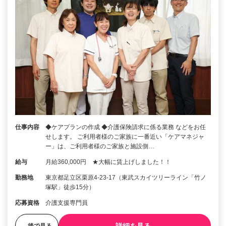
仕事内容
◆ケアプランの作成 ◆介護保険請求に係る業務 などをお任
せします。 ご利用者様のご家族に一番近い「ケアマネジャ
ー」は、ご利用者様のご家族と施設側…
給与
月給360,000円 ★大幅に賃上げしました！！
勤務地
東京都足立区栗原4-23-17（東武スカイツリーライン「竹ノ
塚駅」徒歩15分）
応募資格
介護支援専門員
後で見る