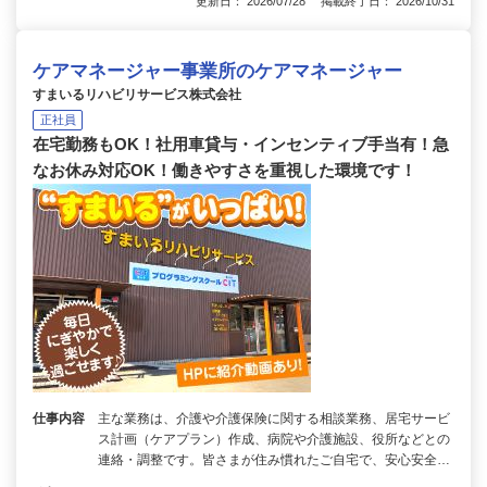
更新日： 2026/07/28 掲載終了日： 2026/10/31
ケアマネージャー事業所のケアマネージャー
すまいるリハビリサービス株式会社
正社員
在宅勤務もOK！社用車貸与・インセンティブ手当有！急
なお休み対応OK！働きやすさを重視した環境です！
仕事内容
主な業務は、介護や介護保険に関する相談業務、居宅サービ
ス計画（ケアプラン）作成、病院や介護施設、役所などとの
連絡・調整です。皆さまが住み慣れたご自宅で、安心安全…