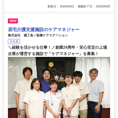
更新日： 2026/06/22 掲載終了日： 2026/09/25
NEW
居宅介護支援施設のケアマネジャー
株式会社 揚工舎／板橋ケアステーション
正社員
＼経験を活かせる仕事！／創業24周年・安心安定の上場
企業が運営する施設で「ケアマネジャー」を募集！