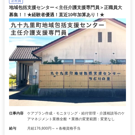
正社員
地域包括支援センター＜主任介護支援専門員＞正職員大
募集！！★経験者優遇！直近10年加算あり！★
仕事内容
ケアプラン作成・モニタリング・給付管理・介護相談等のケ
アマネジメント業務全般 ＊業務の変更範囲：変更なし
給与
月給176,800円～＋各種資格手当