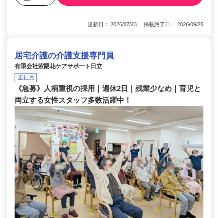
更新日： 2026/07/23 掲載終了日： 2026/09/25
居宅介護の介護支援専門員
有限会社紫陽花ケアサポート日立
正社員
《急募》人柄重視の採用｜週休2日｜残業少なめ｜育児と
両立する女性スタッフ多数活躍中！