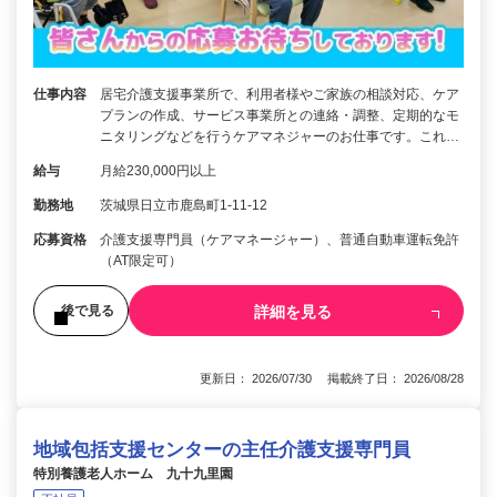
仕事内容
居宅介護支援事業所で、利用者様やご家族の相談対応、ケア
プランの作成、サービス事業所との連絡・調整、定期的なモ
ニタリングなどを行うケアマネジャーのお仕事です。これ…
給与
月給230,000円以上
勤務地
茨城県日立市鹿島町1-11-12
応募資格
介護支援専門員（ケアマネージャー）、普通自動車運転免許
（AT限定可）
詳細を見る
後で見る
更新日： 2026/07/30 掲載終了日： 2026/08/28
地域包括支援センターの主任介護支援専門員
特別養護老人ホーム 九十九里園