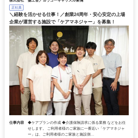
株式会社 揚工舎／ヨウコーキャッスル巣鴨
正社員
＼経験を活かせる仕事！／創業24周年・安心安定の上場
企業が運営する施設で「ケアマネジャー」を募集！
仕事内容
◆ケアプランの作成 ◆介護保険請求に係る業務 などをお任
せします。 ご利用者様のご家族に一番近い「ケアマネジャ
ー」は、ご利用者様のご家族と施設側…