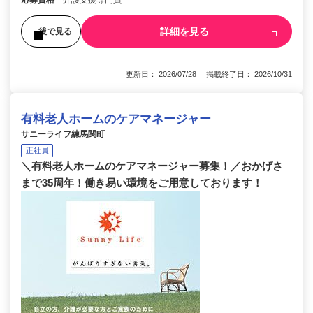
詳細を見る
後で見る
更新日： 2026/07/28 掲載終了日： 2026/10/31
有料老人ホームのケアマネージャー
サニーライフ練馬関町
正社員
＼有料老人ホームのケアマネージャー募集！／おかげさ
まで35周年！働き易い環境をご用意しております！