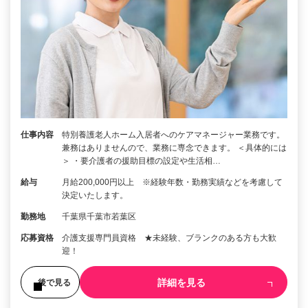
仕事内容
特別養護老人ホーム入居者へのケアマネージャー業務です。
兼務はありませんので、業務に専念できます。 ＜具体的には
＞ ・要介護者の援助目標の設定や生活相…
給与
月給200,000円以上 ※経験年数・勤務実績などを考慮して
決定いたします。
勤務地
千葉県千葉市若葉区
応募資格
介護支援専門員資格 ★未経験、ブランクのある方も大歓
迎！
詳細を見る
後で見る