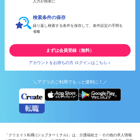
入力が簡単に
検索条件の保存
繰り返し検索する条件を保存して、条件設定の手間を
省略
まずは会員登録（無料）
アカウントをお持ちの方 ログインはこちら＞
＼アプリのご利用でもっと便利に！／
アプリ版ダウンロードはこちらから
「クリエイト転職 (ジョブターミナル)」は、介護福祉士・その他の求人情報