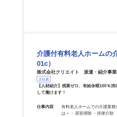
応募資格
介護福祉士または実務者研
介護付有料老人ホームの介護
01c）
株式会社クリエイト 派遣・紹介事
正社員
【人材紹介】残業ゼロ、有給休暇100％
して働けます！