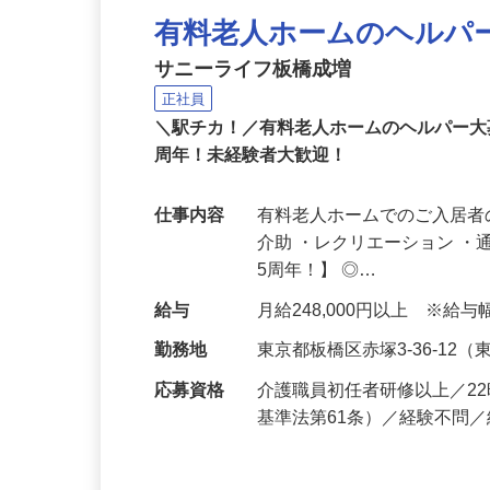
有料老人ホームのヘルパ
サニーライフ板橋成増
正社員
＼駅チカ！／有料老人ホームのヘルパー大
周年！未経験者大歓迎！
仕事内容
有料老人ホームでのご入居者
介助 ・レクリエーション 
5周年！】 ◎…
給与
月給248,000円以上 ※
勤務地
東京都板橋区赤塚3-36-1
応募資格
介護職員初任者研修以上／2
基準法第61条）／経験不問