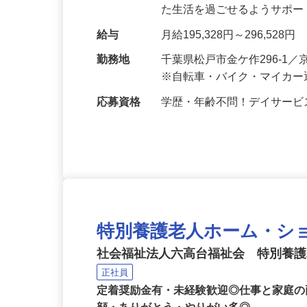
をお任せします。利用者さ
た生活を過ごせるようサポ
給与
月給195,328円～296,528円
勤務地
千葉県松戸市金ケ作296-
※自転車・バイク・マイカー
応募資格
学歴・年齢不問！デイサー
特別養護老人ホーム・シ
社会福祉法人六高台福祉会 特別養
正社員