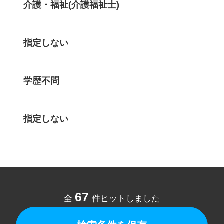
介護・福祉(介護福祉士)
指定しない
学歴不問
指定しない
67
全
件ヒットしました