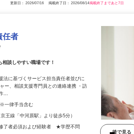
更新日： 2026/07/16 掲載終了日： 2026/08/14
掲載終了まであと7日
責任者
会
にも相談しやすい職場です！
支援法に基づくサービス担当責任者並びに
ジャー、相談支援専門員との連絡連携 ・訪
の作…
0円 ※一律手当含む
10（京王線「中河原駅」より徒歩5分）