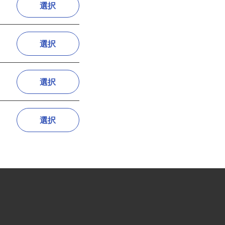
選択
選択
選択
選択