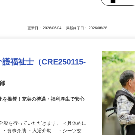
修修了者必須および経験者 ★学歴不問
後で見
更新日： 2026/06/04 掲載終了日： 2026/08/28
福祉士（CRE250115-
業部
消化を推奨！充実の待遇・福利厚生で安心