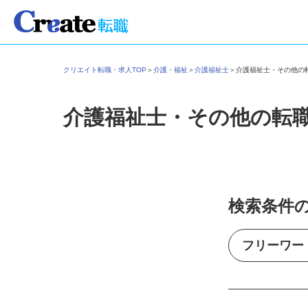
クリエイト転職・求人TOP
＞
介護・福祉
＞
介護福祉士
＞
介護福祉士・その他
介護福祉士・その他の転
検索条件