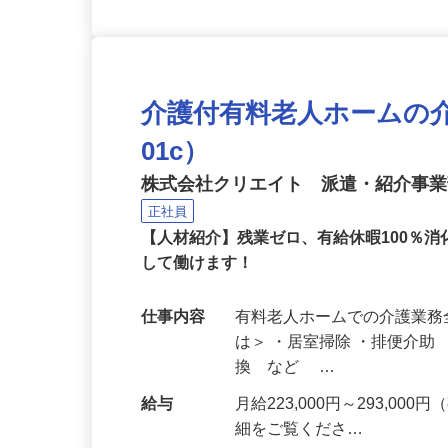
介護付有料老人ホームの介護
01c）
株式会社クリエイト 派遣・紹介事
正社員
【人材紹介】残業ゼロ、有給休暇100％
して働けます！
仕事内容
有料老人ホームでの介護業務
は＞ ・居室掃除 ・排便介
換 など …