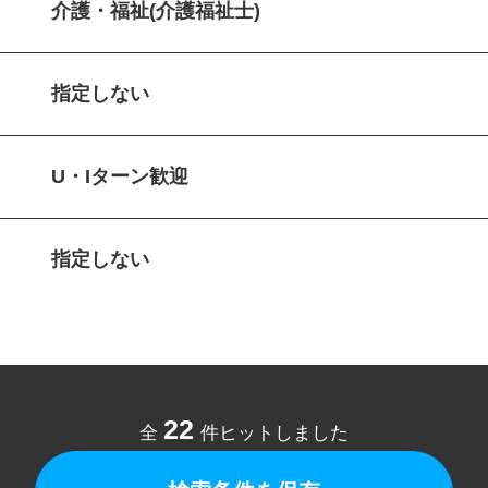
介護・福祉(介護福祉士)
指定しない
U・Iターン歓迎
指定しない
22
全
件ヒットしました