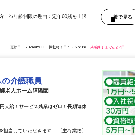
000円（夜勤手当4回分・他諸手当を含む）※詳
の方 ※年齢制限の理由：定年60歳を上限
後で見
更新日： 2026/05/11 掲載終了日： 2026/08/11
掲載終了まであと2日
ムの介護職員
養護老人ホーム輝陽園
万円支給！サービス残業はゼロ！長期連休