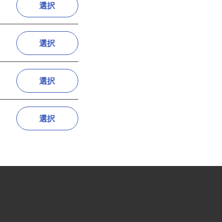
選択
選択
選択
選択