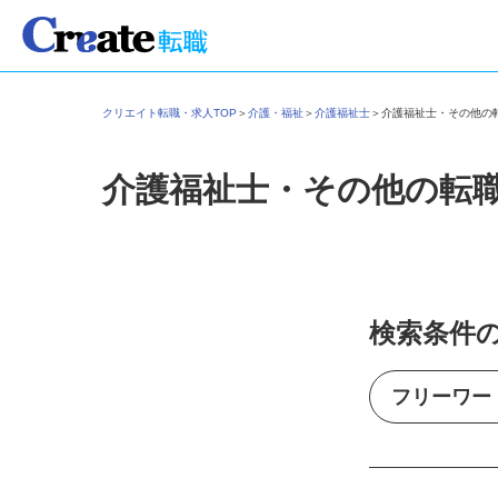
クリエイト転職・求人TOP
＞
介護・福祉
＞
介護福祉士
＞
介護福祉士・その他
介護福祉士・その他の転
検索条件