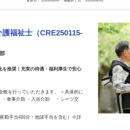
更新日： 2026/06/04 掲載終了日： 2026/08/28
福祉士（CRE250115-
業部
消化を推奨！充実の待遇・福利厚生で安心
全般を行っていただきます。 ＜具体的に
助 ・食事介助 ・入浴介助 ・シーツ交