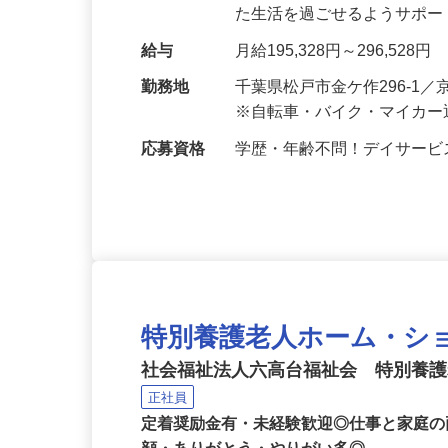
をお任せします。利用者さ
た生活を過ごせるようサポ
給与
月給195,328円～296,528円
勤務地
千葉県松戸市金ケ作296-
※自転車・バイク・マイカー
応募資格
学歴・年齢不問！デイサー
特別養護老人ホーム・シ
社会福祉法人六高台福祉会 特別養
正社員