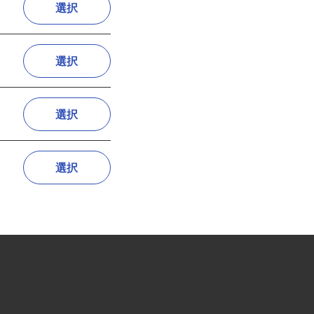
選択
選択
選択
選択