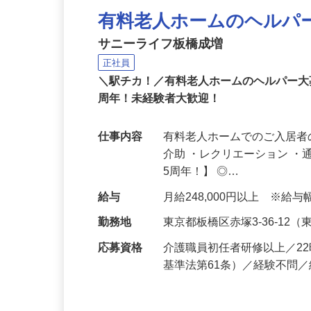
有料老人ホームのヘルパ
サニーライフ板橋成増
正社員
＼駅チカ！／有料老人ホームのヘルパー大
周年！未経験者大歓迎！
仕事内容
有料老人ホームでのご入居者
介助 ・レクリエーション 
5周年！】 ◎…
給与
月給248,000円以上 ※
勤務地
東京都板橋区赤塚3-36-1
応募資格
介護職員初任者研修以上／2
基準法第61条）／経験不問