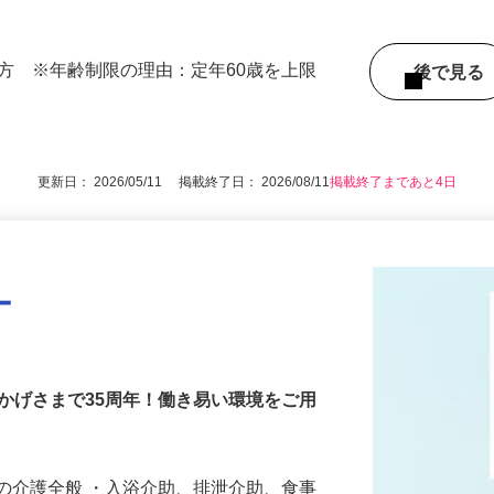
000円（夜勤手当4回分・他諸手当を含む）※詳
の方 ※年齢制限の理由：定年60歳を上限
後で見
更新日： 2026/05/11 掲載終了日： 2026/08/11
掲載終了まであと4日
ー
かげさまで35周年！働き易い環境をご用