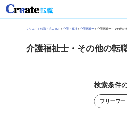
クリエイト転職・求人TOP
＞
介護・福祉
＞
介護福祉士
＞
介護福祉士・その他
介護福祉士・その他の転
検索条件