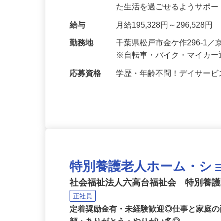
をお任せします。利用者さ
た生活を過ごせるようサポ
給与
月給195,328円～296,528円
勤務地
千葉県松戸市金ケ作296-
※自転車・バイク・マイカー
応募資格
学歴・年齢不問！デイサー
特別養護老人ホーム・シ
社会福祉法人六高台福祉会 特別養
正社員