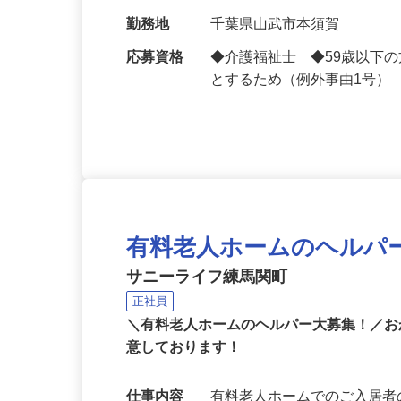
給与
月給223,000円～293,
細をご覧くださ…
勤務地
千葉県山武市本須賀
応募資格
◆介護福祉士 ◆59歳以下
とするため（例外事由1号）
有料老人ホームのヘルパ
サニーライフ練馬関町
正社員
＼有料老人ホームのヘルパー大募集！／お
意しております！