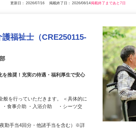
更新日： 2026/07/16 掲載終了日： 2026/08/14
掲載終了まであと7日
福祉士（CRE250115-
業部
消化を推奨！充実の待遇・福利厚生で安心
全般を行っていただきます。 ＜具体的に
助 ・食事介助 ・入浴介助 ・シーツ交