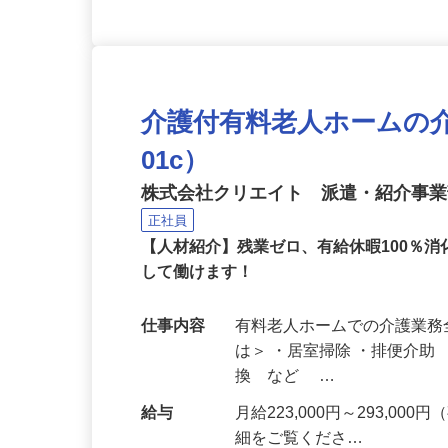
介護付有料老人ホームの介護
01c）
株式会社クリエイト 派遣・紹介事
正社員
【人材紹介】残業ゼロ、有給休暇100％
して働けます！
仕事内容
有料老人ホームでの介護業務
は＞ ・居室掃除 ・排便介
換 など …