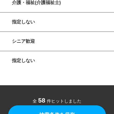
介護・福祉(介護福祉士)
指定しない
シニア歓迎
指定しない
58
全
件ヒットしました