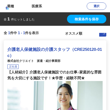
業種
医療系
選択
1
検索条件を保存
全
件ヒットしました
1
1
-
1
全
件中
件を表示
介護老人保健施設の介護スタッフ（CRE250120-01
c）
株式会社クリエイト 派遣・紹介事業部
正社員
【人材紹介】介護老人保健施設でのお仕事♪家庭的な雰囲
気を大切にする施設です！★学歴・経験不問★