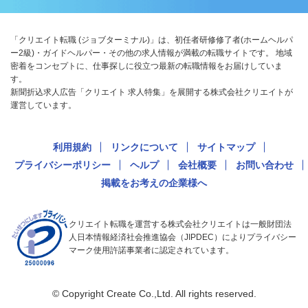
「クリエイト転職 (ジョブターミナル)」は、初任者研修修了者(ホームヘルパ
ー2級)・ガイドヘルパー・その他の求人情報が満載の転職サイトです。 地域
密着をコンセプトに、仕事探しに役立つ最新の転職情報をお届けしていま
す。
新聞折込求人広告「クリエイト 求人特集」を展開する株式会社クリエイトが
運営しています。
利用規約
リンクについて
サイトマップ
プライバシーポリシー
ヘルプ
会社概要
お問い合わせ
掲載をお考えの企業様へ
クリエイト転職を運営する株式会社クリエイトは一般財団法
人日本情報経済社会推進協会（JIPDEC）によりプライバシー
マーク使用許諾事業者に認定されています。
© Copyright Create Co.,Ltd. All rights reserved.