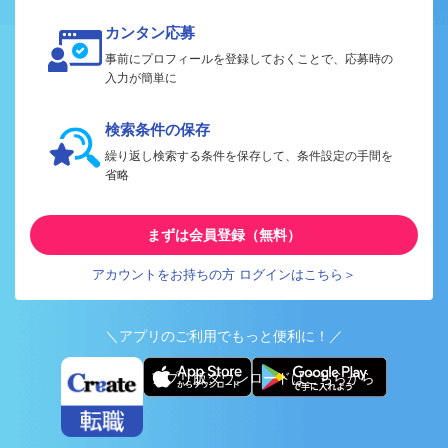
カンタン応募
事前にプロフィールを登録しておくことで、応募時の
入力が簡単に
検索条件の保存
繰り返し検索する条件を保存して、条件設定の手間を
省略
まずは会員登録（無料）
アカウントをお持ちの方 ログインはこちら＞
＼アプリのご利用でもっと便利に！／
アプリ版ダウンロードはこちらから