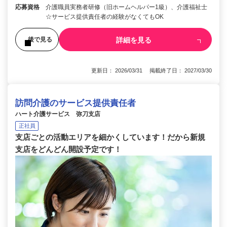
応募資格
介護職員実務者研修（旧ホームヘルパー1級）、介護福祉士
☆サービス提供責任者の経験がなくてもOK
詳細を見る
後で見る
更新日： 2026/03/31 掲載終了日： 2027/03/30
訪問介護のサービス提供責任者
ハート介護サービス 弥刀支店
正社員
支店ごとの活動エリアを細かくしています！だから新規
支店をどんどん開設予定です！