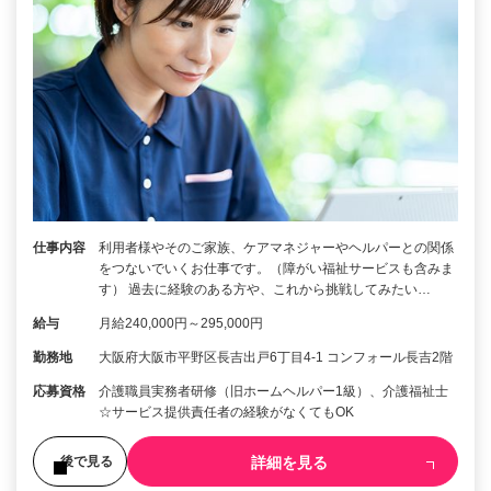
仕事内容
利用者様やそのご家族、ケアマネジャーやヘルパーとの関係
をつないでいくお仕事です。（障がい福祉サービスも含みま
す） 過去に経験のある方や、これから挑戦してみたい…
給与
月給240,000円～295,000円
勤務地
大阪府大阪市平野区長吉出戸6丁目4-1 コンフォール長吉2階
応募資格
介護職員実務者研修（旧ホームヘルパー1級）、介護福祉士
☆サービス提供責任者の経験がなくてもOK
詳細を見る
後で見る