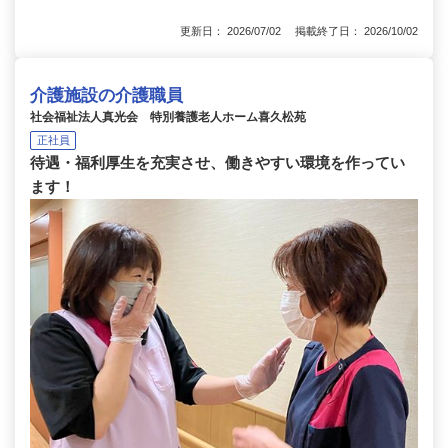
更新日： 2026/07/02 掲載終了日： 2026/10/02
介護施設の介護職員
社会福祉法人真光会 特別養護老人ホーム喜久松苑
正社員
待遇・福利厚生を充実させ、働きやすい環境を作ってい
ます！