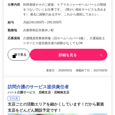
仕事内容
利用者様やそのご家族、ケアマネジャーやヘルパーとの関係
をつないでいくお仕事です。（障がい福祉サービスも含みま
す） 過去に経験のある方や、これから挑戦してみたい…
給与
月給240,000円～295,000円
勤務地
兵庫県明石市東仲ノ町
応募資格
介護職員実務者研修（旧ホームヘルパー1級）、介護福祉士
☆サービス提供責任者の経験がなくてもOK
詳細を見る
後で見る
更新日： 2026/03/31 掲載終了日： 2027/03/30
訪問介護のサービス提供責任者
ハート介護サービス 尼崎支店・尼崎南支店
正社員
支店ごとの活動エリアを細かくしています！だから新規
支店をどんどん開設予定です！