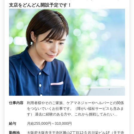
支店をどんどん開設予定です！
仕事内容
利用者様やそのご家族、ケアマネジャーやヘルパーとの関係
をつないでいくお仕事です。（障がい福祉サービスも含みま
す） 過去に経験のある方や、これから挑戦してみたい…
給与
月給255,000円～310,000円
勤務地
大阪府大阪市天王寺区勝山2丁目12-5 谷川栄ビル1F（天王寺