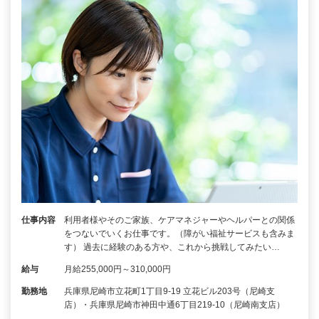
仕事内容
利用者様やそのご家族、ケアマネジャーやヘルパーとの関係
をつないでいくお仕事です。（障がい福祉サービスも含みま
す） 過去に経験のある方や、これから挑戦してみたい…
給与
月給255,000円～310,000円
勤務地
兵庫県尼崎市立花町1丁目9-19 立花ビル203号（尼崎支
店）・兵庫県尼崎市神田中通6丁目219-10（尼崎南支店）