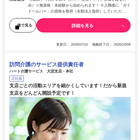
め）☆無資格・未経験から始められます！ ※入職後に「ガイ
ドヘルパー」の資格を取得（全額法人負担）していただ…
詳細を見る
後で見る
更新日： 2026/07/10 掲載終了日： 2026/10/09
訪問介護のサービス提供責任者
ハート介護サービス 大淀支店・本社
正社員
支店ごとの活動エリアを細かくしています！だから新規
支店をどんどん開設予定です！