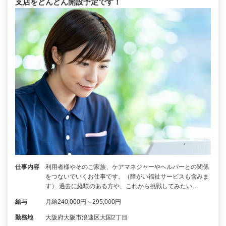
支店をどんどん開設予定です！
仕事内容
利用者様やそのご家族、ケアマネジャーやヘルパーとの関係
をつないでいくお仕事です。（障がい福祉サービスも含みま
す） 過去に経験のある方や、これから挑戦してみたい…
給与
月給240,000円～295,000円
勤務地
大阪府大阪市浪速区大国2丁目