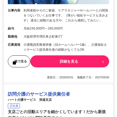
仕事内容
利用者様やそのご家族、ケアマネジャーやヘルパーとの関係
をつないでいくお仕事です。（障がい福祉サービスも含みま
す） 過去に経験のある方や、これから挑戦してみたい…
給与
月給240,000円～295,000円
勤務地
大阪府堺市堺区車之町東3丁
応募資格
介護職員実務者研修（旧ホームヘルパー1級）、介護福祉士
☆サービス提供責任者の経験がなくてもOK
詳細を見る
後で見る
更新日： 2026/03/31 掲載終了日： 2027/03/30
訪問介護のサービス提供責任者
ハート介護サービス 浪速支店
正社員
支店ごとの活動エリアを細かくしています！だから新規