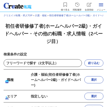
後で見る
閲覧履歴
会員登録
メニュー
クリエイト転職・求人TOP
＞
介護・福祉
＞
初任者研修修了者(ホームヘルパー2級)・ガイドヘル
初任者研修修了者(ホームヘルパー2級)・ガイ
ドヘルパー・その他の転職・求人情報（2ペー
ジ目）
検索条件の設定
絞り込む
介護・福祉(初任者研修修了者(ホ
職種
ームヘルパー2級)・ガイドヘルパ
選択
ー)
エリア
指定しない
選択