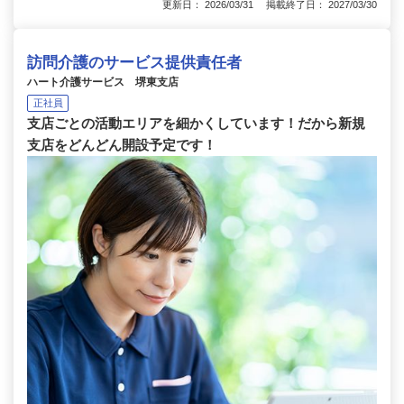
更新日： 2026/03/31 掲載終了日： 2027/03/30
訪問介護のサービス提供責任者
ハート介護サービス 堺東支店
正社員
支店ごとの活動エリアを細かくしています！だから新規
支店をどんどん開設予定です！