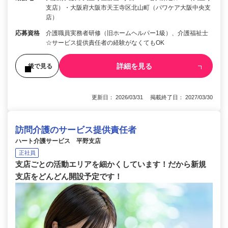
支店）・大阪府大阪市天王寺区北山町（パワケア大阪中央支
店）
応募資格
介護職員実務者研修（旧ホームヘルパー1級）、介護福祉士
☆サービス提供責任者の経験がなくてもOK
詳細を見る
後で見る
更新日： 2026/03/31 掲載終了日： 2027/03/30
訪問介護のサービス提供責任者
ハート介護サービス 平野支店
正社員
支店ごとの活動エリアを細かくしています！だから新規
支店をどんどん開設予定です！