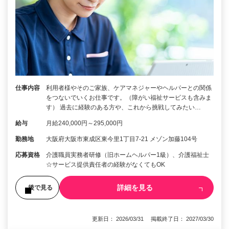
仕事内容
利用者様やそのご家族、ケアマネジャーやヘルパーとの関係
をつないでいくお仕事です。（障がい福祉サービスも含みま
す） 過去に経験のある方や、これから挑戦してみたい…
給与
月給240,000円～295,000円
勤務地
大阪府大阪市東成区東今里1丁目7-21 メゾン加藤104号
応募資格
介護職員実務者研修（旧ホームヘルパー1級）、介護福祉士
☆サービス提供責任者の経験がなくてもOK
詳細を見る
後で見る
更新日： 2026/03/31 掲載終了日： 2027/03/30