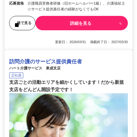
応募資格
介護職員実務者研修（旧ホームヘルパー1級）、介護福祉士
☆サービス提供責任者の経験がなくてもOK
詳細を見る
後で見る
更新日： 2026/03/31 掲載終了日： 2027/03/30
訪問介護のサービス提供責任者
ハート介護サービス 東成支店
正社員
支店ごとの活動エリアを細かくしています！だから新規
支店をどんどん開設予定です！