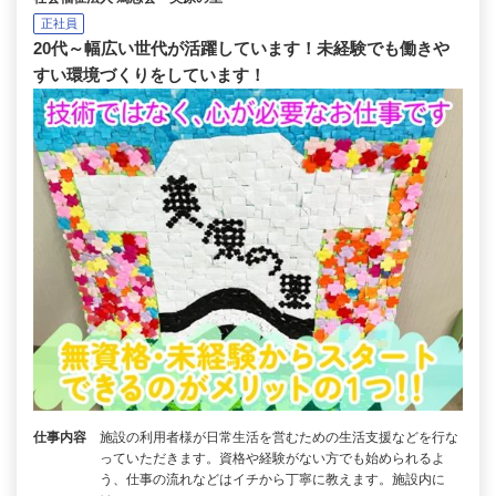
正社員
20代～幅広い世代が活躍しています！未経験でも働きや
すい環境づくりをしています！
仕事内容
施設の利用者様が日常生活を営むための生活支援などを行な
っていただきます。資格や経験がない方でも始められるよ
う、仕事の流れなどはイチから丁寧に教えます。施設内に