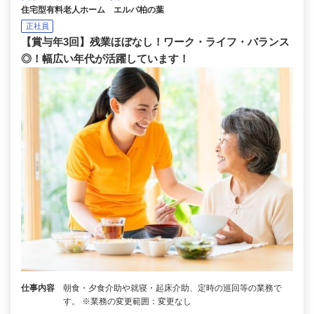
住宅型有料老人ホーム エルバ柏の葉
正社員
【賞与年3回】残業ほぼなし！ワーク・ライフ・バランス
◎！幅広い年代が活躍しています！
仕事内容
朝食・夕食介助や就寝・起床介助、定時の巡回等の業務で
す。 ※業務の変更範囲：変更なし