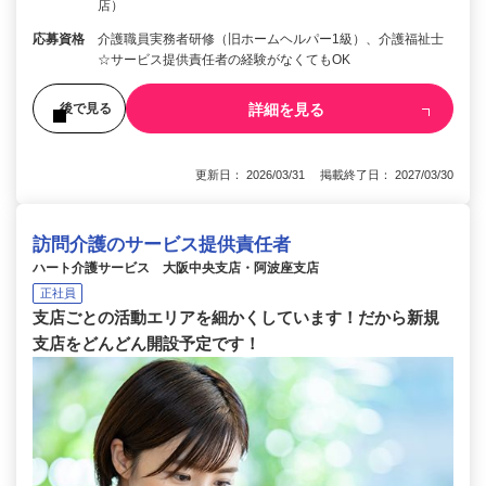
店）
応募資格
介護職員実務者研修（旧ホームヘルパー1級）、介護福祉士
☆サービス提供責任者の経験がなくてもOK
詳細を見る
後で見る
更新日： 2026/03/31 掲載終了日： 2027/03/30
訪問介護のサービス提供責任者
ハート介護サービス 大阪中央支店・阿波座支店
正社員
支店ごとの活動エリアを細かくしています！だから新規
支店をどんどん開設予定です！