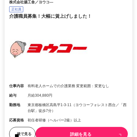
株式会社揚工舎／ヨウコ―
正社員
介護職員募集！大幅に賃上げしました！
仕事内容
有料老人ホームでの介護業務 変更範囲：変更なし
給与
月給304,880円
勤務地
東京都板橋区高島平1-3-11（ヨウコーフォレスト西台／「西
台駅」徒歩7分）
応募資格
初任者研修（ヘルパー2級）以上
詳細を見る
後で見る