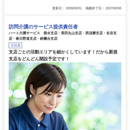
更新日： 2026/03/31 掲載終了日： 2027/03/30
訪問介護のサービス提供責任者
ハート介護サービス 垂水支店・長田丸山支店・西須磨支店・名谷支
店・春日野道支店・鈴蘭台支店
正社員
支店ごとの活動エリアを細かくしています！だから新規
支店をどんどん開設予定です！