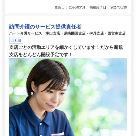
更新日： 2026/03/31 掲載終了日： 2027/03/30
訪問介護のサービス提供責任者
ハート介護サービス 塚口支店・尼崎園田支店・伊丹支店・西宮南支店
正社員
支店ごとの活動エリアを細かくしています！だから新規
支店をどんどん開設予定です！