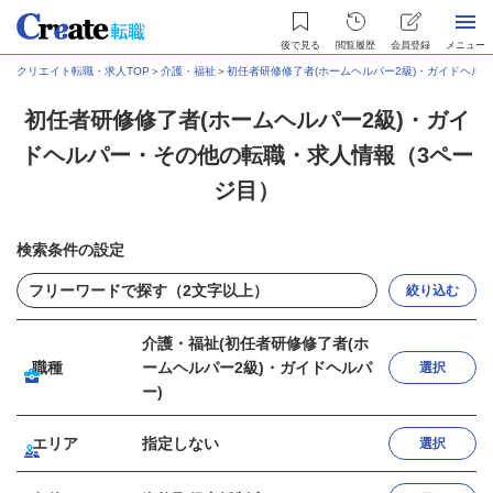
後で見る
閲覧履歴
会員登録
メニュー
クリエイト転職・求人TOP
＞
介護・福祉
＞
初任者研修修了者(ホームヘルパー2級)・ガイドヘル
初任者研修修了者(ホームヘルパー2級)・ガイ
ドヘルパー・その他の転職・求人情報（3ペー
ジ目）
検索条件の設定
絞り込む
介護・福祉(初任者研修修了者(ホ
職種
ームヘルパー2級)・ガイドヘルパ
選択
ー)
エリア
指定しない
選択