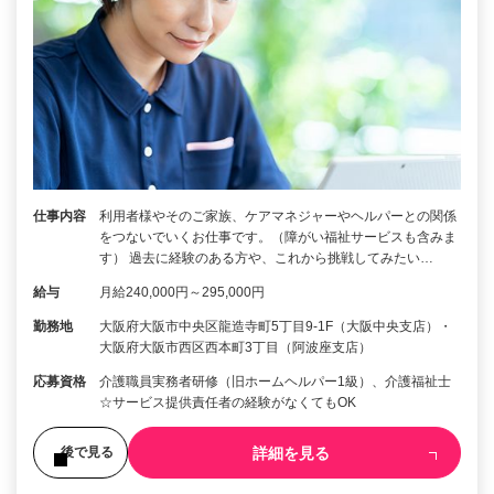
仕事内容
利用者様やそのご家族、ケアマネジャーやヘルパーとの関係
をつないでいくお仕事です。（障がい福祉サービスも含みま
す） 過去に経験のある方や、これから挑戦してみたい…
給与
月給240,000円～295,000円
勤務地
大阪府大阪市中央区龍造寺町5丁目9-1F（大阪中央支店）・
大阪府大阪市西区西本町3丁目（阿波座支店）
応募資格
介護職員実務者研修（旧ホームヘルパー1級）、介護福祉士
☆サービス提供責任者の経験がなくてもOK
詳細を見る
後で見る