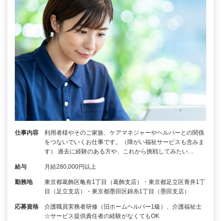
仕事内容
利用者様やそのご家族、ケアマネジャーやヘルパーとの関係
をつないでいくお仕事です。（障がい福祉サービスも含みま
す） 過去に経験のある方や、これから挑戦してみたい…
給与
月給280,000円以上
勤務地
東京都葛飾区亀有1丁目（葛飾支店）・東京都足立区青井1丁
目（足立支店）・東京都墨田区錦糸1丁目（墨田支店）
応募資格
介護職員実務者研修（旧ホームヘルパー1級）、介護福祉士
☆サービス提供責任者の経験がなくてもOK