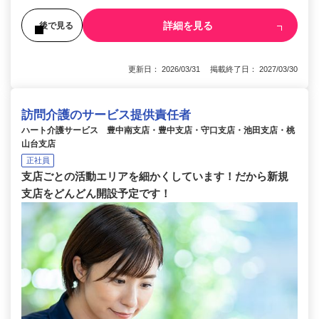
詳細を見る
後で見る
更新日： 2026/03/31 掲載終了日： 2027/03/30
訪問介護のサービス提供責任者
ハート介護サービス 豊中南支店・豊中支店・守口支店・池田支店・桃
山台支店
正社員
支店ごとの活動エリアを細かくしています！だから新規
支店をどんどん開設予定です！