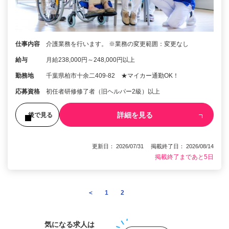
仕事内容
介護業務を行います。 ※業務の変更範囲：変更なし
給与
月給238,000円～248,000円以上
勤務地
千葉県柏市十余二409-82 ★マイカー通勤OK！
応募資格
初任者研修修了者（旧ヘルパー2級）以上
詳細を見る
後で見る
更新日： 2026/07/31 掲載終了日： 2026/08/14
掲載終了まであと5日
＜
1
2
3
気になる求人は