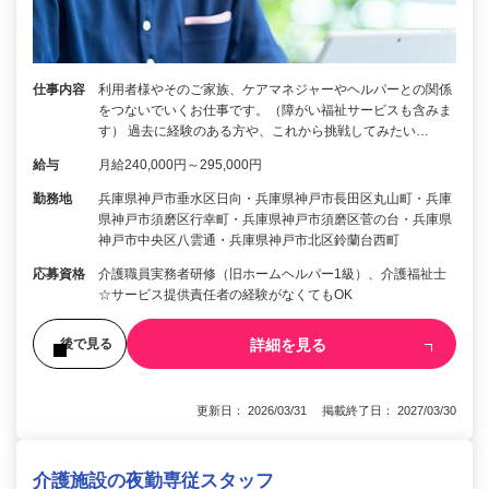
仕事内容
利用者様やそのご家族、ケアマネジャーやヘルパーとの関係
をつないでいくお仕事です。（障がい福祉サービスも含みま
す） 過去に経験のある方や、これから挑戦してみたい…
給与
月給240,000円～295,000円
勤務地
兵庫県神戸市垂水区日向・兵庫県神戸市長田区丸山町・兵庫
県神戸市須磨区行幸町・兵庫県神戸市須磨区菅の台・兵庫県
神戸市中央区八雲通・兵庫県神戸市北区鈴蘭台西町
応募資格
介護職員実務者研修（旧ホームヘルパー1級）、介護福祉士
☆サービス提供責任者の経験がなくてもOK
詳細を見る
後で見る
更新日： 2026/03/31 掲載終了日： 2027/03/30
介護施設の夜勤専従スタッフ