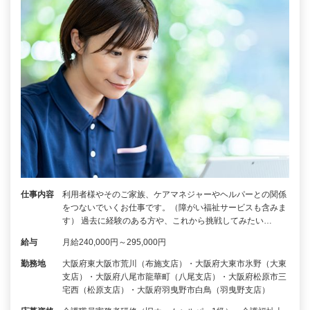
仕事内容
利用者様やそのご家族、ケアマネジャーやヘルパーとの関係
をつないでいくお仕事です。（障がい福祉サービスも含みま
す） 過去に経験のある方や、これから挑戦してみたい…
給与
月給240,000円～295,000円
勤務地
大阪府東大阪市荒川（布施支店）・大阪府大東市氷野（大東
支店）・大阪府八尾市龍華町（八尾支店）・大阪府松原市三
宅西（松原支店）・大阪府羽曳野市白鳥（羽曳野支店）