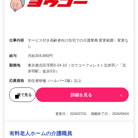
仕事内容
サービス付き高齢者向け住宅での介護業務 変更範囲：変更な
し
給与
月給304,880円
勤務地
東京都北区浮間3-24-10（ヨウコーフォレスト北赤羽／「北
赤羽駅」徒歩5分）
応募資格
初任者研修（ヘルパー2級）以上
詳細を見る
後で見る
更新日： 2026/07/31 掲載終了日： 2026/09/04
有料老人ホームの介護職員