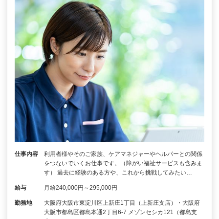
仕事内容
利用者様やそのご家族、ケアマネジャーやヘルパーとの関係
をつないでいくお仕事です。（障がい福祉サービスも含みま
す） 過去に経験のある方や、これから挑戦してみたい…
給与
月給240,000円～295,000円
勤務地
大阪府大阪市東淀川区上新庄1丁目（上新庄支店）・大阪府
大阪市都島区都島本通2丁目6-7 メゾンセシカ121（都島支