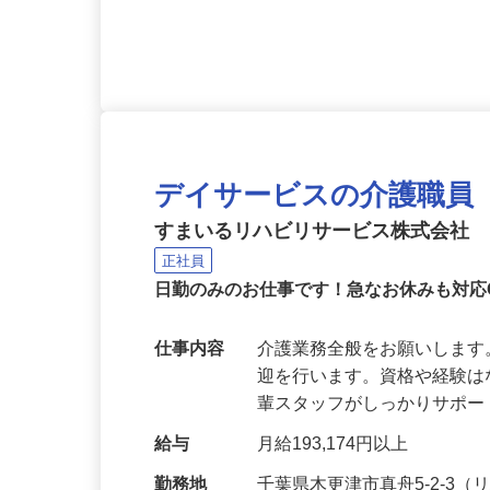
応募資格
学歴・経験不問 18歳～59
デイサービスの介護職員
すまいるリハビリサービス株式会社
正社員
日勤のみのお仕事です！急なお休みも対応
仕事内容
介護業務全般をお願いしま
迎を行います。資格や経験
輩スタッフがしっかりサポ