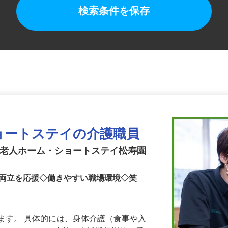
検索条件を保存
ョートステイの介護職員
護老人ホーム・ショートステイ松寿園
の両立を応援◇働きやすい職場環境◇笑