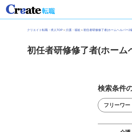
クリエイト転職・求人TOP
＞
介護・福祉
＞
初任者研修修了者(ホームヘルパー
初任者研修修了者(ホーム
検索条件