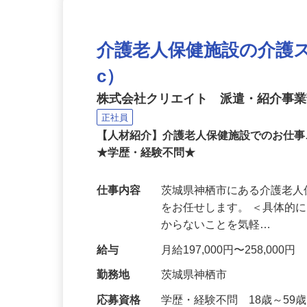
介護老人保健施設の介護スタッ
c）
株式会社クリエイト 派遣・紹介事
正社員
【人材紹介】介護老人保健施設でのお仕事
★学歴・経験不問★
仕事内容
茨城県神栖市にある介護老
をお任せします。 ＜具体的
からないことを気軽…
給与
月給197,000円〜258,
勤務地
茨城県神栖市