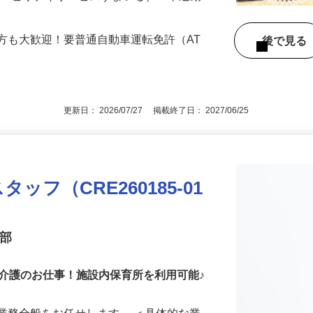
3（リハビリデイサービスすまいる）※車通勤
方も大歓迎！要普通自動車運転免許（AT
後で見
更新日： 2026/07/27 掲載終了日： 2027/06/25
フ（CRE260185-01
業部