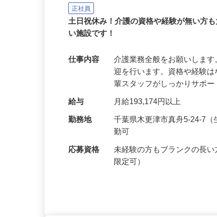
すまいるリハビリサービス株式会社
正社員
土日祝休み！介護の資格や経験が無い方
い施設です！
仕事内容
介護業務全般をお願いしま
迎を行います。資格や経験
輩スタッフがしっかりサポ
給与
月給193,174円以上
勤務地
千葉県木更津市真舟5-24-
勤可
応募資格
未経験の方もブランクの長い
限定可）