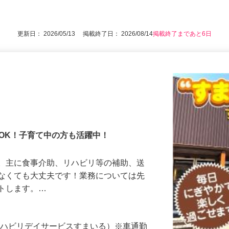
後で見
歳（22時以降の勤務あり／定年60歳の為）
更新日： 2026/05/13 掲載終了日： 2026/08/14
掲載終了まであと6日
OK！子育て中の方も活躍中！
す。主に食事介助、リハビリ等の補助、送
はなくても大丈夫です！業務については先
ートします。…