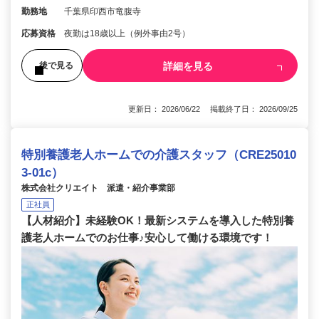
勤務地
千葉県印西市竜腹寺
応募資格
夜勤は18歳以上（例外事由2号）
詳細を見る
後で見る
更新日： 2026/06/22 掲載終了日： 2026/09/25
特別養護老人ホームでの介護スタッフ（CRE25010
3-01c）
株式会社クリエイト 派遣・紹介事業部
正社員
【人材紹介】未経験OK！最新システムを導入した特別養
護老人ホームでのお仕事♪安心して働ける環境です！