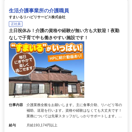
生活介護事業所の介護職員
すまいるリハビリサービス株式会社
正社員
土日祝休み！介護の資格や経験が無い方も大歓迎！夜勤
なしで子育て中も働きやすい施設です！
仕事内容
介護業務全般をお願いします。主に食事介助、リハビリ等の
補助、送迎を行います。資格や経験はなくても大丈夫です！
業務については先輩スタッフがしっかりサポートします。…
給与
月給193,174円以上