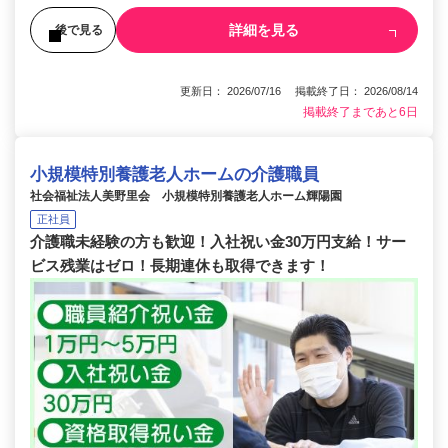
詳細を見る
後で見る
更新日： 2026/07/16 掲載終了日： 2026/08/14
掲載終了まであと6日
小規模特別養護老人ホームの介護職員
社会福祉法人美野里会 小規模特別養護老人ホーム輝陽園
正社員
介護職未経験の方も歓迎！入社祝い金30万円支給！サー
ビス残業はゼロ！長期連休も取得できます！