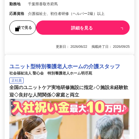
勤務地
千葉県香取市府馬
応募資格
介護福祉士、初任者研修（ヘルパー2級）以上
詳細を見る
後で見る
更新日： 2026/06/22 掲載終了日： 2026/09/25
ユニット型特別養護老人ホームの介護スタッフ
社会福祉法人 聖心会 特別養護老人ホーム明尽苑
正社員
全国のユニットケア実地研修施設に指定♪◇施設未経験歓
迎◇良好な人間関係◇家庭と両立