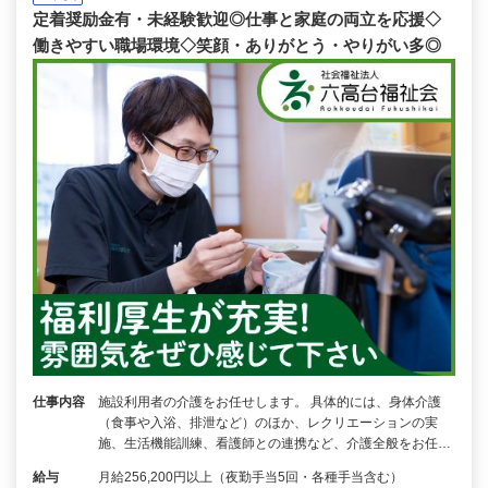
定着奨励金有・未経験歓迎◎仕事と家庭の両立を応援◇
働きやすい職場環境◇笑顔・ありがとう・やりがい多◎
仕事内容
施設利用者の介護をお任せします。 具体的には、身体介護
（食事や入浴、排泄など）のほか、レクリエーションの実
施、生活機能訓練、看護師との連携など、介護全般をお任…
給与
月給256,200円以上（夜勤手当5回・各種手当含む）