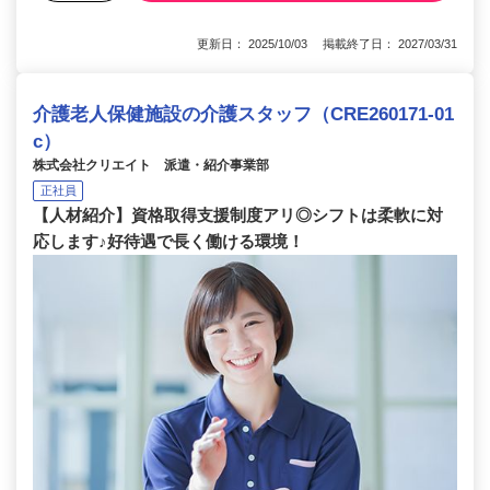
更新日： 2025/10/03 掲載終了日： 2027/03/31
介護老人保健施設の介護スタッフ（CRE260171-01
c）
株式会社クリエイト 派遣・紹介事業部
正社員
【人材紹介】資格取得支援制度アリ◎シフトは柔軟に対
応します♪好待遇で長く働ける環境！