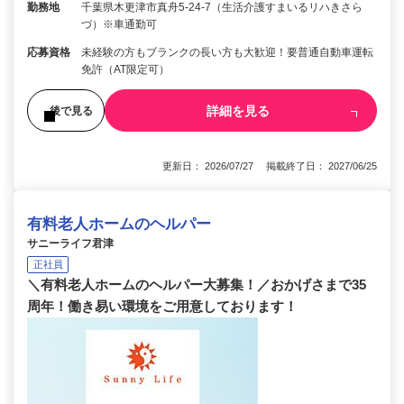
勤務地
千葉県木更津市真舟5-24-7（生活介護すまいるリハきさら
づ）※車通勤可
応募資格
未経験の方もブランクの長い方も大歓迎！要普通自動車運転
免許（AT限定可）
詳細を見る
後で見る
更新日： 2026/07/27 掲載終了日： 2027/06/25
有料老人ホームのヘルパー
サニーライフ君津
正社員
＼有料老人ホームのヘルパー大募集！／おかげさまで35
周年！働き易い環境をご用意しております！