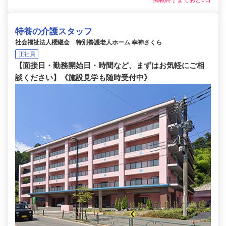
掲載終了まであと6日
特養の介護スタッフ
社会福祉法人櫻継会 特別養護老人ホーム 幸神さくら
正社員
【面接日・勤務開始日・時間など、まずはお気軽にご相
談ください】《施設見学も随時受付中》