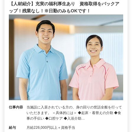
【人材紹介】充実の福利厚生あり 資格取得をバックア
ップ！残業なし！※日勤のみもOKです！
仕事内容
当施設に入居されている方の、身の回りの世話全般を行って
いただきます。 ＜具体的には＞ ◆起床・着替えの介助 ◆食
事の手伝い ◆口腔ケア ◆入浴介助…
給与
月給226,000円以上＋資格手当