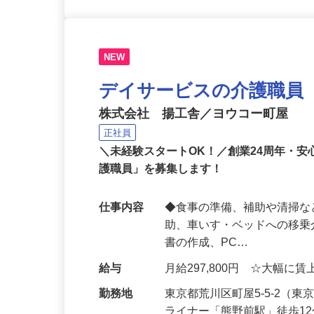
NEW
デイサービスの介護職員
株式会社 揚工舎／ヨウコー町屋
正社員
＼未経験スタートOK！／創業24周年・
護職員」を募集します！
仕事内容
◆食事の準備、補助や清掃な
助、車いす・ベッドへの移乗
書の作成、PC…
給与
月給297,800円 ☆大幅に