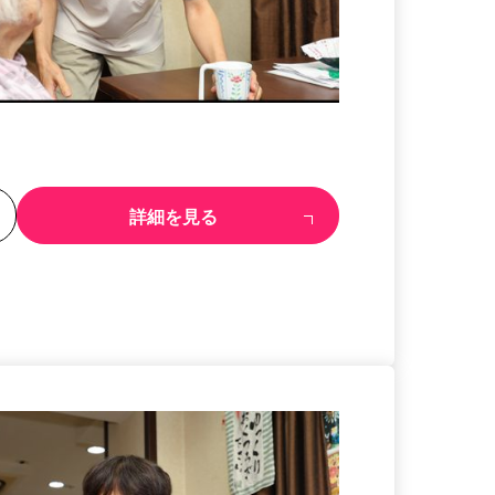
る
詳細を見る