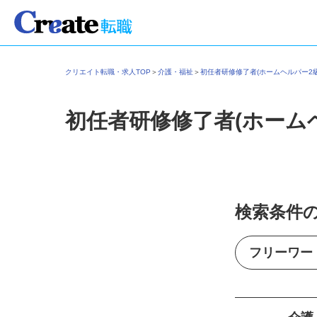
クリエイト転職・求人TOP
＞
介護・福祉
＞
初任者研修修了者(ホームヘルパー
初任者研修修了者(ホーム
検索条件