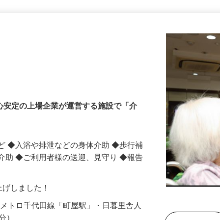
更新日： 2026/07/28 掲載終了日： 2026/10/31
安心安定の上場企業が運営する施設で「介
ど ◆入浴や排泄などの身体介助 ◆歩行補
介助 ◆ご利用者様の送迎、見守り ◆報告
賃上げしました！