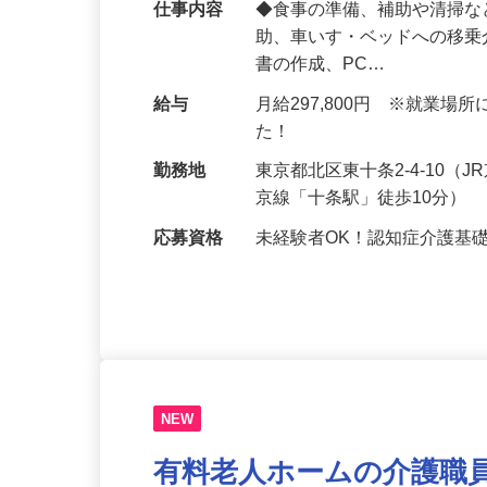
仕事内容
◆食事の準備、補助や清掃な
助、車いす・ベッドへの移乗
書の作成、PC…
給与
月給297,800円 ※就業
た！
勤務地
東京都北区東十条2-4-10
京線「十条駅」徒歩10分）
応募資格
未経験者OK！認知症介護基
NEW