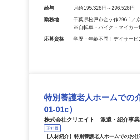
をお任せします。利用者さ
た生活を過ごせるようサポ
給与
月給195,328円～296,528円
勤務地
千葉県松戸市金ケ作296-
※自転車・バイク・マイカー
応募資格
学歴・年齢不問！デイサー
特別養護老人ホームでの介
01-01c）
株式会社クリエイト 派遣・紹介事