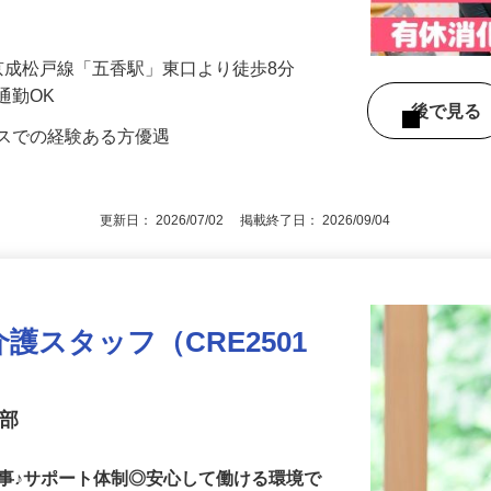
まは比較的にお元気な方が中心で、自立し
ートしていま…
1／京成松戸線「五香駅」東口より徒歩8分
通勤OK
後で見
ビスでの経験ある方優遇
更新日： 2026/07/02 掲載終了日： 2026/09/04
護スタッフ（CRE2501
業部