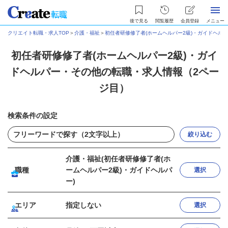
後で見る
閲覧履歴
会員登録
メニュー
クリエイト転職・求人TOP
＞
介護・福祉
＞
初任者研修修了者(ホームヘルパー2級)・ガイドヘル
初任者研修修了者(ホームヘルパー2級)・ガイ
ドヘルパー・その他の転職・求人情報（2ペー
ジ目）
検索条件の設定
絞り込む
介護・福祉(初任者研修修了者(ホ
職種
ームヘルパー2級)・ガイドヘルパ
選択
ー)
エリア
指定しない
選択