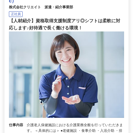
c）
株式会社クリエイト 派遣・紹介事業部
正社員
【人材紹介】資格取得支援制度アリ◎シフトは柔軟に対
応します♪好待遇で長く働ける環境！
仕事内容
介護老人保健施設における介護業務全般を行っていただきま
す。 ＜具体的には＞ ●老健施設 ・食事介助 ・入浴介助 ・排