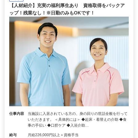
【人材紹介】充実の福利厚生あり 資格取得をバックア
ップ！残業なし！※日勤のみもOKです！
仕事内容
当施設に入居されている方の、身の回りの世話全般を行って
いただきます。 ＜具体的には＞ ◆起床・着替えの介助 ◆食
事の手伝い ◆口腔ケア ◆入浴介助…
給与
月給226,000円以上＋資格手当