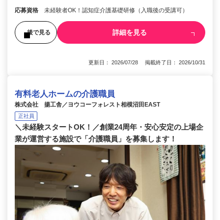
応募資格
未経験者OK！認知症介護基礎研修（入職後の受講可）
詳細を見る
後で見る
更新日： 2026/07/28 掲載終了日： 2026/10/31
有料老人ホームの介護職員
株式会社 揚工舎／ヨウコーフォレスト相模沼田EAST
正社員
＼未経験スタートOK！／創業24周年・安心安定の上場企
業が運営する施設で「介護職員」を募集します！