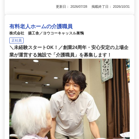
更新日： 2026/07/28 掲載終了日： 2026/10/31
有料老人ホームの介護職員
株式会社 揚工舎／ヨウコーキャッスル巣鴨
正社員
＼未経験スタートOK！／創業24周年・安心安定の上場企
業が運営する施設で「介護職員」を募集します！