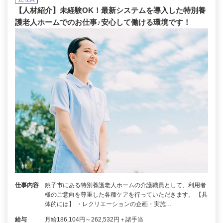
【人材紹介】未経験OK！最新システムを導入した特別養
護老人ホームでのお仕事♪安心して働ける環境です！
仕事内容
銚子市にある特別養護老人ホームの介護職員として、利用者
様のご意向を尊重した各種ケアを行っていただきます。 【具
体的には】 ・レクリエーションの企画・実施…
給与
月給186,104円～262,532円＋諸手当