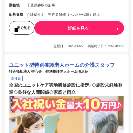
勤務地
千葉県香取市府馬
応募資格
介護福祉士、初任者研修（ヘルパー2級）以上
詳細を見る
後で見る
更新日： 2026/06/22 掲載終了日： 2026/09/25
ユニット型特別養護老人ホームの介護スタッフ
社会福祉法人 聖心会 特別養護老人ホーム明尽苑
正社員
全国のユニットケア実地研修施設に指定♪◇施設未経験歓
迎◇良好な人間関係◇家庭と両立