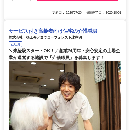
更新日： 2026/07/28 掲載終了日： 2026/10/31
サービス付き高齢者向け住宅の介護職員
株式会社 揚工舎／ヨウコーフォレスト北赤羽
正社員
＼未経験スタートOK！／創業24周年・安心安定の上場企
業が運営する施設で「介護職員」を募集します！