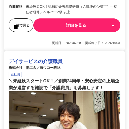
応募資格
未経験者OK！認知症介護基礎研修（入職後の受講可）※初
任者研修／ヘルパー2級 以上
詳細を見る
後で見る
更新日： 2026/07/28 掲載終了日： 2026/10/31
デイサービスの介護職員
株式会社 揚工舎／ヨウコー駒込
正社員
＼未経験スタートOK！／創業24周年・安心安定の上場企
業が運営する施設で「介護職員」を募集します！