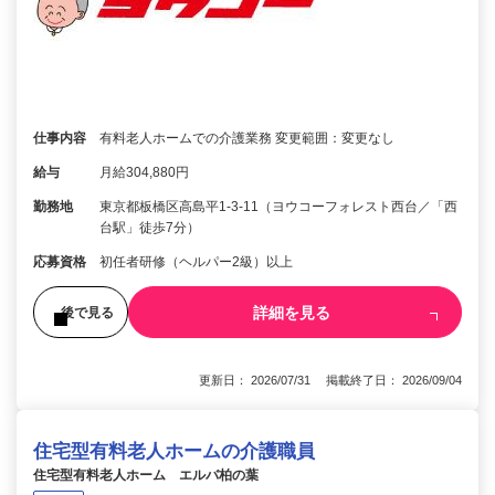
仕事内容
有料老人ホームでの介護業務 変更範囲：変更なし
給与
月給304,880円
勤務地
東京都板橋区高島平1-3-11（ヨウコーフォレスト西台／「西
台駅」徒歩7分）
応募資格
初任者研修（ヘルパー2級）以上
詳細を見る
後で見る
更新日： 2026/07/31 掲載終了日： 2026/09/04
住宅型有料老人ホームの介護職員
住宅型有料老人ホーム エルバ柏の葉