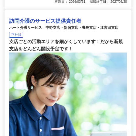
更新日： 2026/03/31 掲載終了日： 2027/03/30
訪問介護のサービス提供責任者
ハート介護サービス 中野支店・新宿支店・豊島支店・江古田支店
正社員
支店ごとの活動エリアを細かくしています！だから新規
支店をどんどん開設予定です！