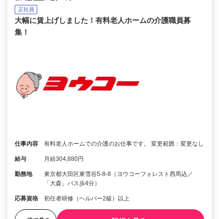
正社員
大幅に賃上げしました！有料老人ホームの介護職員募
集！
仕事内容
有料老人ホームでの介護のお仕事です。 変更範囲：変更なし
給与
月給304,880円
勤務地
東京都大田区東雪谷5-8-8（ヨウコーフォレスト西馬込／
「大森」バス歩4分）
応募資格
初任者研修（ヘルパー2級）以上