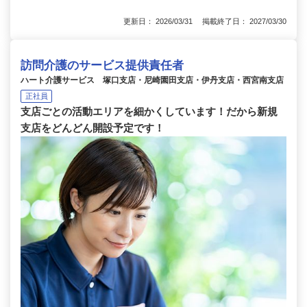
更新日： 2026/03/31 掲載終了日： 2027/03/30
訪問介護のサービス提供責任者
ハート介護サービス 塚口支店・尼崎園田支店・伊丹支店・西宮南支店
正社員
支店ごとの活動エリアを細かくしています！だから新規
支店をどんどん開設予定です！