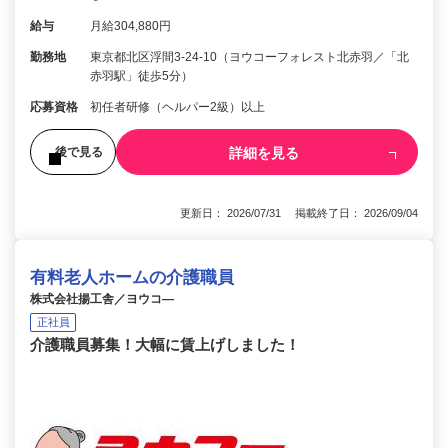
給与
月給304,880円
勤務地
東京都北区浮間3-24-10（ヨウコーフォレスト北赤羽／「北
赤羽駅」徒歩5分）
応募資格
初任者研修（ヘルパー2級）以上
詳細を見る
後で見る
更新日： 2026/07/31 掲載終了日： 2026/09/04
有料老人ホームの介護職員
株式会社揚工舎／ヨウコ―
正社員
介護職員募集！大幅に賃上げしました！