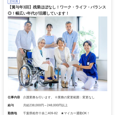
正社員
【賞与年3回】残業ほぼなし！ワーク・ライフ・バランス
◎！幅広い年代が活躍しています！
仕事内容
介護業務を行います。 ※業務の変更範囲：変更なし
給与
月給238,000円～248,000円以上
勤務地
千葉県柏市十余二409-82 ★マイカー通勤OK！