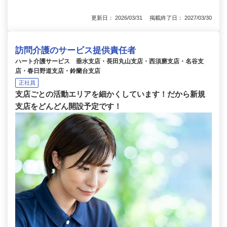
更新日： 2026/03/31 掲載終了日： 2027/03/30
訪問介護のサービス提供責任者
ハート介護サービス 垂水支店・長田丸山支店・西須磨支店・名谷支
店・春日野道支店・鈴蘭台支店
正社員
支店ごとの活動エリアを細かくしています！だから新規
支店をどんどん開設予定です！