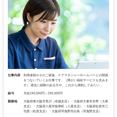
仕事内容
利用者様やそのご家族、ケアマネジャーやヘルパーとの関係
をつないでいくお仕事です。（障がい福祉サービスも含みま
す） 過去に経験のある方や、これから挑戦してみたい…
給与
月給240,000円～295,000円
勤務地
大阪府東大阪市荒川（布施支店）・大阪府大東市氷野（大東
支店）・大阪府八尾市龍華町（八尾支店）・大阪府松原市三
宅西（松原支店）・大阪府羽曳野市白鳥（羽曳野支店）