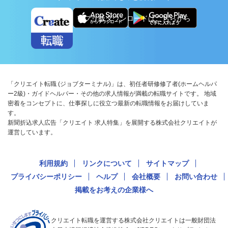
アプリ版ダウンロードはこちらから
「クリエイト転職 (ジョブターミナル)」は、初任者研修修了者(ホームヘルパ
ー2級)・ガイドヘルパー・その他の求人情報が満載の転職サイトです。 地域
密着をコンセプトに、仕事探しに役立つ最新の転職情報をお届けしていま
す。
新聞折込求人広告「クリエイト 求人特集」を展開する株式会社クリエイトが
運営しています。
利用規約
リンクについて
サイトマップ
プライバシーポリシー
ヘルプ
会社概要
お問い合わせ
掲載をお考えの企業様へ
クリエイト転職を運営する株式会社クリエイトは一般財団法