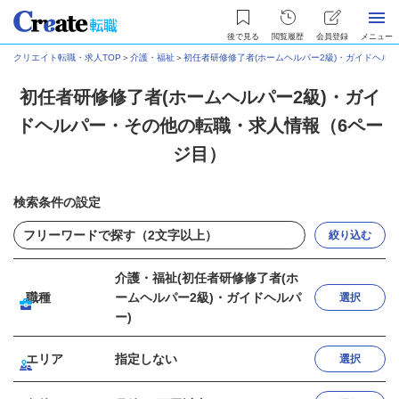
後で見る
閲覧履歴
会員登録
メニュー
クリエイト転職・求人TOP
＞
介護・福祉
＞
初任者研修修了者(ホームヘルパー2級)・ガイドヘル
初任者研修修了者(ホームヘルパー2級)・ガイ
ドヘルパー・その他の転職・求人情報（6ペー
ジ目）
検索条件の設定
絞り込む
介護・福祉(初任者研修修了者(ホ
職種
ームヘルパー2級)・ガイドヘルパ
選択
ー)
エリア
指定しない
選択