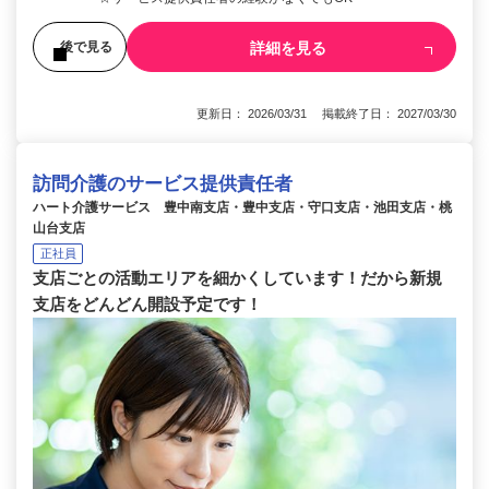
詳細を見る
後で見る
更新日： 2026/03/31 掲載終了日： 2027/03/30
訪問介護のサービス提供責任者
ハート介護サービス 豊中南支店・豊中支店・守口支店・池田支店・桃
山台支店
正社員
支店ごとの活動エリアを細かくしています！だから新規
支店をどんどん開設予定です！