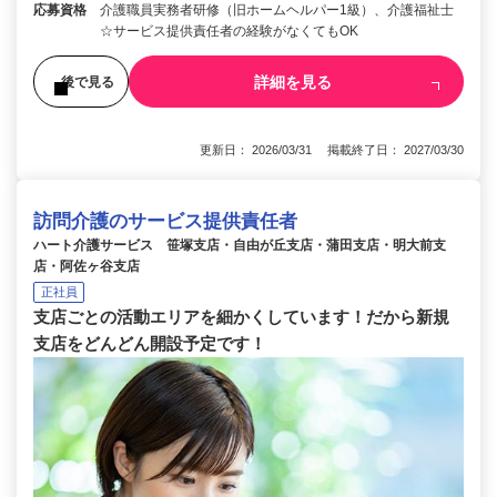
応募資格
介護職員実務者研修（旧ホームヘルパー1級）、介護福祉士
☆サービス提供責任者の経験がなくてもOK
詳細を見る
後で見る
更新日： 2026/03/31 掲載終了日： 2027/03/30
訪問介護のサービス提供責任者
ハート介護サービス 笹塚支店・自由が丘支店・蒲田支店・明大前支
店・阿佐ヶ谷支店
正社員
支店ごとの活動エリアを細かくしています！だから新規
支店をどんどん開設予定です！