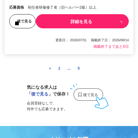
応募資格
初任者研修修了者（旧ヘルパー2級）以上
詳細を見る
後で見る
更新日： 2026/07/31 掲載終了日： 2026/08/14
掲載終了まであと6日
＜
1
…
5
6
気になる求人は
「
後で見る
」で保存！
会員登録なしで、
何件でも応募できます。