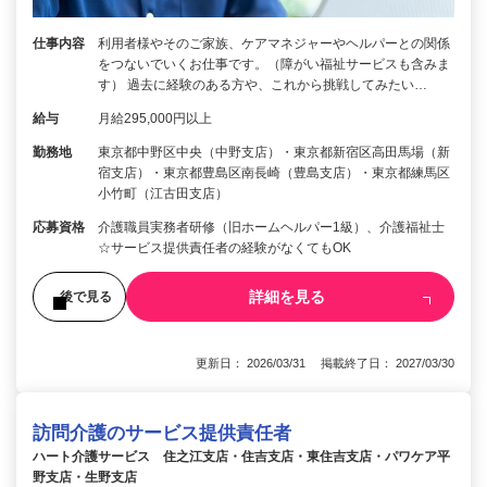
仕事内容
利用者様やそのご家族、ケアマネジャーやヘルパーとの関係
をつないでいくお仕事です。（障がい福祉サービスも含みま
す） 過去に経験のある方や、これから挑戦してみたい…
給与
月給295,000円以上
勤務地
東京都中野区中央（中野支店）・東京都新宿区高田馬場（新
宿支店）・東京都豊島区南長崎（豊島支店）・東京都練馬区
小竹町（江古田支店）
応募資格
介護職員実務者研修（旧ホームヘルパー1級）、介護福祉士
☆サービス提供責任者の経験がなくてもOK
詳細を見る
後で見る
更新日： 2026/03/31 掲載終了日： 2027/03/30
訪問介護のサービス提供責任者
ハート介護サービス 住之江支店・住吉支店・東住吉支店・パワケア平
野支店・生野支店