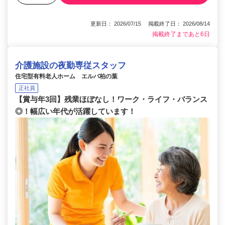
更新日： 2026/07/15 掲載終了日： 2026/08/14
掲載終了まであと6日
介護施設の夜勤専従スタッフ
住宅型有料老人ホーム エルバ柏の葉
正社員
【賞与年3回】残業ほぼなし！ワーク・ライフ・バランス
◎！幅広い年代が活躍しています！