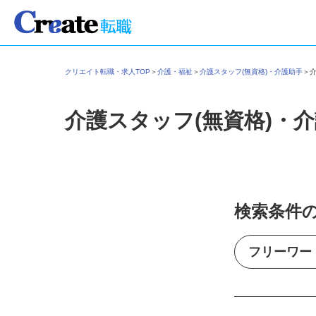
クリエイト転職・求人TOP
＞
介護・福祉
＞
介護スタッフ(無資格)・介護助手
＞
介護スタッフ(無資格)・
検索条件