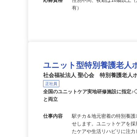
分、「竜光寺前」下車徒歩約
応募資格
性別不問、夜勤は18歳以上
有）
ユニット型特別養護老人
社会福祉法人 聖心会 特別養護老人
正社員
全国のユニットケア実地研修施設に指定♪
と両立
仕事内容
駅チカ＆地元密着の特別養