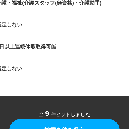
介護・福祉(介護スタッフ(無資格)・介護助手)
指定しない
5日以上連続休暇取得可能
指定しない
9
全
件ヒットしました