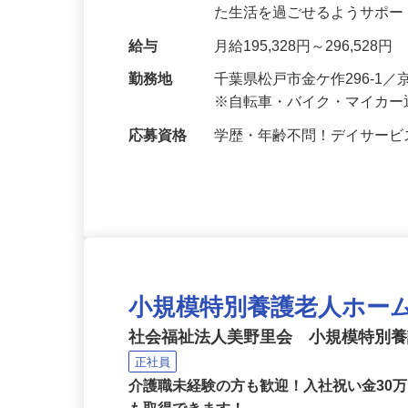
をお任せします。利用者さ
た生活を過ごせるようサポ
給与
月給195,328円～296,528円
勤務地
千葉県松戸市金ケ作296-
※自転車・バイク・マイカー
応募資格
学歴・年齢不問！デイサー
小規模特別養護老人ホー
社会福祉法人美野里会 小規模特別
正社員