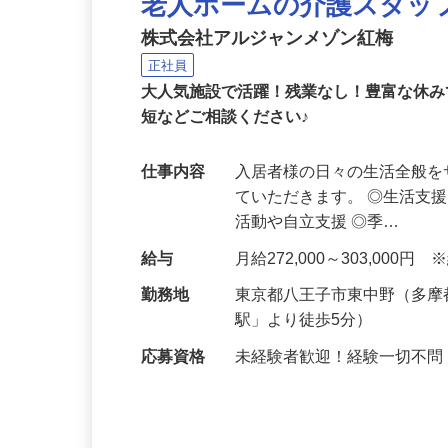
老人ホームの介護スタッ
株式会社アルジャンメゾン紅梅
正社員
大人気施設で活躍！残業なし！豊富な休み
短などご相談ください♪
仕事内容
入居者様の日々の生活全般
ていただきます。 ◎生活支
活動や自立支援 ◎季…
給与
月給272,000～303,00
勤務地
東京都八王子市東中野（多
駅」より徒歩5分）
応募資格
未経験者歓迎！経験一切不