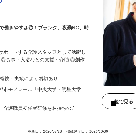
フ
で働きやすさ◎！ブランク、夜勤NG、時
をサポートする介護スタッフとして活躍し
援 ◎食事・入浴などの支援・介助 ◎創作
0円 ※経験・実績により増額あり
摩都市モノレール「中央大学・明星大学
後で見
問！介護職員初任者研修をお持ちの方