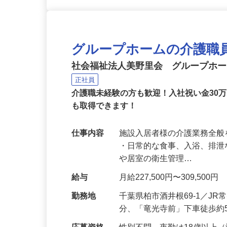
グループホームの介護職
社会福祉法人美野里会 グループホ
正社員
介護職未経験の方も歓迎！入社祝い金30
も取得できます！
仕事内容
施設入居者様の介護業務全般
・日常的な食事、入浴、排泄
や居室の衛生管理…
給与
月給227,500円〜309,500円
勤務地
千葉県柏市酒井根69-1／J