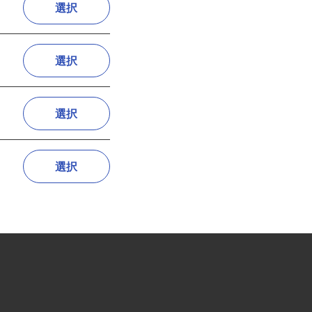
選択
選択
選択
選択