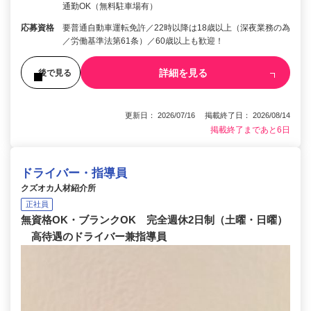
通勤OK（無料駐車場有）
応募資格
要普通自動車運転免許／22時以降は18歳以上（深夜業務の為
／労働基準法第61条）／60歳以上も歓迎！
詳細を見る
後で見る
更新日： 2026/07/16 掲載終了日： 2026/08/14
掲載終了まであと6日
ドライバー・指導員
クズオカ人材紹介所
正社員
無資格OK・ブランクOK 完全週休2日制（土曜・日曜）
高待遇のドライバー兼指導員