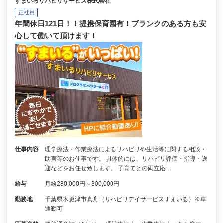
すまいるリハビリサービス株式会社
正社員
年間休日121日！！提携保育園有！ブランクのある方も安
心して働いて頂けます！
仕事内容
理学療法・作業療法によるリハビリや生活等に関する相談・
助言等のお仕事です。 具体的には、リハビリ評価・指導・送
迎などをお任せ致します。 子育てとの両立応…
給与
月給280,000円～300,000円
勤務地
千葉県木更津市真舟（リハビリデイサービスすまいる）※車
通勤可