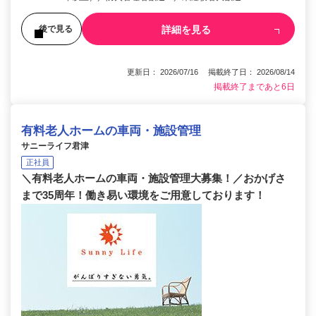
詳細を見る
後で見る
更新日： 2026/07/16 掲載終了日： 2026/08/14
掲載終了まであと6日
有料老人ホームの車両・施設管理
サニーライフ君津
正社員
＼有料老人ホームの車両・施設管理大募集！／おかげさ
まで35周年！働き易い環境をご用意しております！