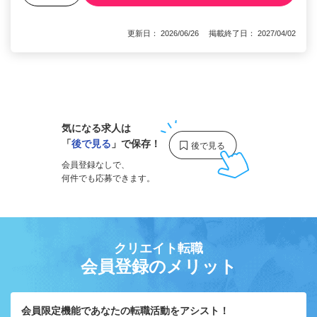
更新日： 2026/06/26 掲載終了日： 2027/04/02
1
気になる求人は
「
後で見る
」で保存！
会員登録なしで、
何件でも応募できます。
クリエイト転職
会員登録のメリット
会員限定機能であなたの転職活動をアシスト！