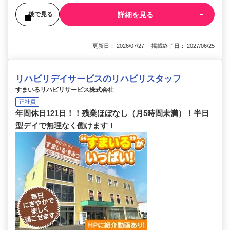
詳細を見る
後で見る
更新日： 2026/07/27 掲載終了日： 2027/06/25
リハビリデイサービスのリハビリスタッフ
すまいるリハビリサービス株式会社
正社員
年間休日121日！！残業ほぼなし（月5時間未満）！半日
型デイで無理なく働けます！