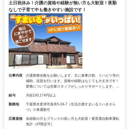
土日祝休み！介護の資格や経験が無い方も大歓迎！夜勤
なしで子育て中も働きやすい施設です！
仕事内容
介護業務全般をお願いします。主に食事介助、リハビリ等の
補助、送迎を行います。資格や経験はなくても大丈夫です！
業務については先輩スタッフがしっかりサポートします。…
給与
月給193,174円以上
勤務地
千葉県木更津市真舟5-24-7（生活介護すまいるリハきさら
づ）※車通勤可
応募資格
未経験の方もブランクの長い方も大歓迎！要普通自動車運転
免許（AT限定可）