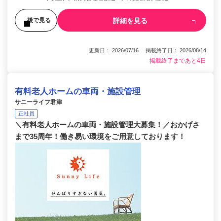
詳細を見る
後で見る
更新日： 2026/07/16 掲載終了日： 2026/08/14
掲載終了まであと4日
有料老人ホームの車両・施設管理
サニーライフ君津
正社員
＼有料老人ホームの車両・施設管理大募集！／おかげさ
まで35周年！働き易い環境をご用意しております！