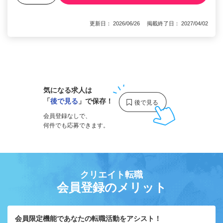
更新日： 2026/06/26 掲載終了日： 2027/04/02
1
気になる求人は
「
後で見る
」で保存！
会員登録なしで、
何件でも応募できます。
クリエイト転職
会員登録のメリット
会員限定機能であなたの転職活動をアシスト！