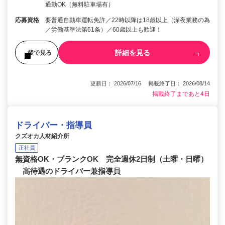
通勤OK（無料駐車場有）
応募資格
要普通自動車運転免許／22時以降は18歳以上（深夜業務の為
／労働基準法第61条）／60歳以上も歓迎！
詳細を見る
後で見る
更新日： 2026/07/16 掲載終了日： 2026/08/14
掲載終了まであと4日
ドライバー・指導員
クズオカ人材紹介所
正社員
無資格OK・ブランクOK 完全週休2日制（土曜・日曜）
高待遇のドライバー兼指導員