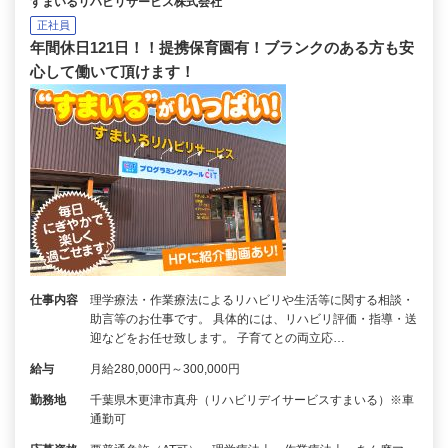
すまいるリハビリサービス株式会社
正社員
年間休日121日！！提携保育園有！ブランクのある方も安
心して働いて頂けます！
仕事内容
理学療法・作業療法によるリハビリや生活等に関する相談・
助言等のお仕事です。 具体的には、リハビリ評価・指導・送
迎などをお任せ致します。 子育てとの両立応…
給与
月給280,000円～300,000円
勤務地
千葉県木更津市真舟（リハビリデイサービスすまいる）※車
通勤可