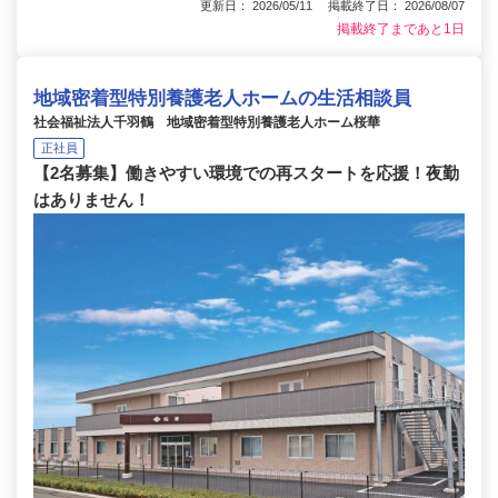
更新日： 2026/05/11 掲載終了日： 2026/08/07
掲載終了まであと1日
地域密着型特別養護老人ホームの生活相談員
社会福祉法人千羽鶴 地域密着型特別養護老人ホーム桜華
正社員
【2名募集】働きやすい環境での再スタートを応援！夜勤
はありません！