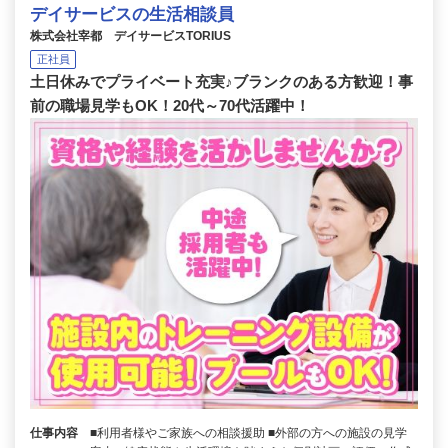
デイサービスの生活相談員
株式会社宰都 デイサービスTORIUS
正社員
土日休みでプライベート充実♪ブランクのある方歓迎！事
前の職場見学もOK！20代～70代活躍中！
仕事内容
■利用者様やご家族への相談援助 ■外部の方への施設の見学