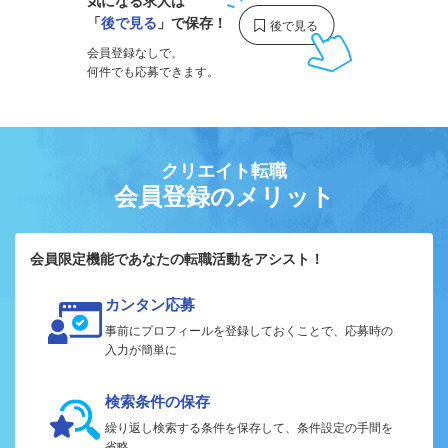
気になる求人は
「
後で見る
」で保存！
会員登録なしで、
何件でも応募できます。
クリエイト転職
会員登録のメリット
会員限定機能であなたの転職活動をアシスト！
カンタン応募
事前にプロフィールを登録しておくことで、応募時の
入力が簡単に
検索条件の保存
繰り返し検索する条件を保存して、条件設定の手間を
省略