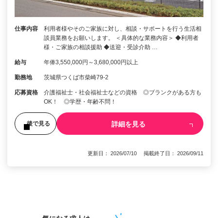
仕事内容
利用者様やそのご家族に対し、相談・サポートを行う生活相
談員業務をお願いします。 ＜具体的な業務内容＞ ◆利用者
様・ご家族の相談援助 ◆送迎・受診介助 …
給与
年俸3,550,000円～3,680,000円以上
勤務地
茨城県つくば市柴崎79-2
応募資格
介護福祉士・社会福祉士などの資格 ◎ブランクがある方も
OK！ ◎学歴・年齢不問！
詳細を見る
後で見る
更新日： 2026/07/10 掲載終了日： 2026/09/11
1