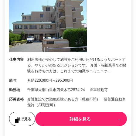
仕事内容
利用者様が安心して施設をご利用いただけるようサポートす
る、やりがいのあるポジションです。 介護・福祉業界での経
験をお持ちの方は、これまでの知識やコミュニケ…
給与
月給220,000円～295,000円
勤務地
千葉県大網白里市四天木乙2574-24 ※車通勤可
応募資格
介護施設での勤務経験がある方（職種不問） 要普通自動車
免許（AT限定可）
詳細を見る
後で見る