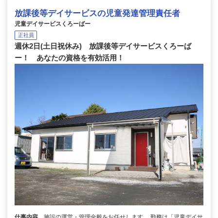
放課後等デイサービスの児童発達管理責任者
児童デイサービスくろーばー
正社員
週休2日(土日祝休み) 放課後等デイサービスくろーば
ー！ あなたの資格を有効活用！
仕事内容
施設の運営・管理全般をお任せします。 勤務は「児童デイサ