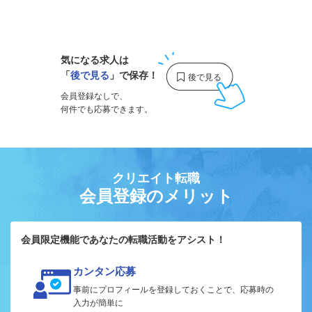
1
気になる求人は
「
後で見る
」で保存！
会員登録なしで、
何件でも応募できます。
クリエイト転職
会員登録のメリット
会員限定機能であなたの転職活動をアシスト！
カンタン応募
事前にプロフィールを登録しておくことで、応募時の
入力が簡単に