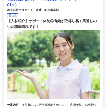
01c ）
株式会社クリエイト 派遣・紹介事業部
正社員
【人材紹介】サポート体制◎有給が取得し易く風通しの
いい職場環境です！
仕事内容
行方市にある特別養護老人ホームで、利用者様の介護業務