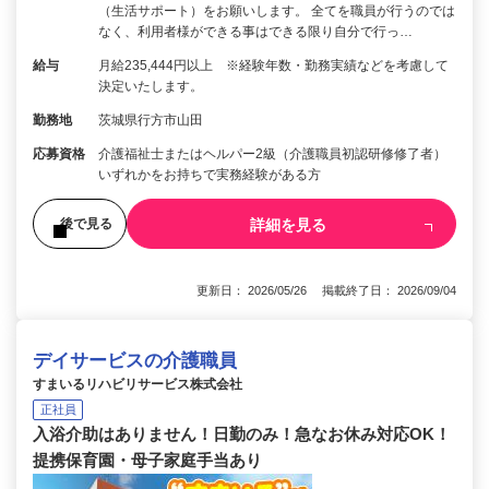
（生活サポート）をお願いします。 全てを職員が行うのでは
なく、利用者様ができる事はできる限り自分で行っ…
給与
月給235,444円以上 ※経験年数・勤務実績などを考慮して
決定いたします。
勤務地
茨城県行方市山田
応募資格
介護福祉士またはヘルパー2級（介護職員初認研修修了者）
いずれかをお持ちで実務経験がある方
詳細を見る
後で見る
更新日： 2026/05/26 掲載終了日： 2026/09/04
デイサービスの介護職員
すまいるリハビリサービス株式会社
正社員
入浴介助はありません！日勤のみ！急なお休み対応OK！
提携保育園・母子家庭手当あり