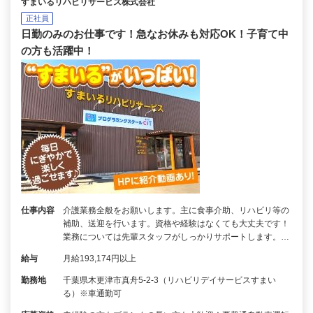
すまいるリハビリサービス株式会社
正社員
日勤のみのお仕事です！急なお休みも対応OK！子育て中
の方も活躍中！
仕事内容
介護業務全般をお願いします。主に食事介助、リハビリ等の
補助、送迎を行います。資格や経験はなくても大丈夫です！
業務については先輩スタッフがしっかりサポートします。…
給与
月給193,174円以上
勤務地
千葉県木更津市真舟5-2-3（リハビリデイサービスすまい
る）※車通勤可