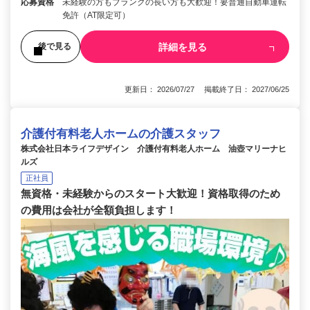
応募資格
未経験の方もブランクの長い方も大歓迎！要普通自動車運転
免許（AT限定可）
詳細を見る
後で見る
更新日： 2026/07/27 掲載終了日： 2027/06/25
介護付有料老人ホームの介護スタッフ
株式会社日本ライフデザイン 介護付有料老人ホーム 油壺マリーナヒ
ルズ
正社員
無資格・未経験からのスタート大歓迎！資格取得のため
の費用は会社が全額負担します！