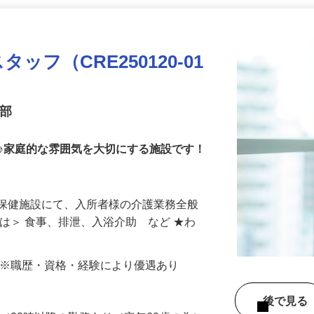
更新日： 2026/07/16 掲載終了日： 2026/08/14
掲載終了まであと7日
フ（CRE250120-01
業部
♪家庭的な雰囲気を大切にする施設です！
人保健施設にて、入所者様の介護業務全般
には＞ 食事、排泄、入浴介助 など ★わ
000円 ※職歴・資格・経験により優遇あり