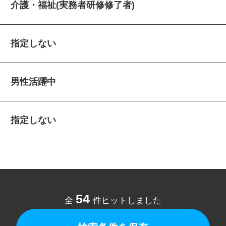
介護・福祉(実務者研修修了者)
指定しない
男性活躍中
指定しない
54
全
件ヒットしました