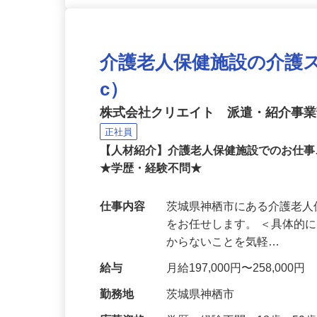
介護老人保健施設の介護スタッ
c）
株式会社クリエイト 派遣・紹介事
正社員
【人材紹介】介護老人保健施設でのお仕事
★学歴・経験不問★
仕事内容
茨城県神栖市にある介護老
をお任せします。 ＜具体的
からないことを気軽…
給与
月給197,000円〜258,