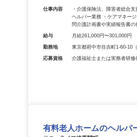
残業なし！年間休日123日！管理責任者
仕事内容
・介護保険法、障害者総合
ヘルパー業務 ・ケアマネー
問介護計画書や実績報告書
給与
月給261,000円〜301,00
勤務地
東京都府中市住吉町1-60-
応募資格
介護福祉士または実務者研