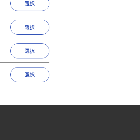
選択
選択
選択
選択