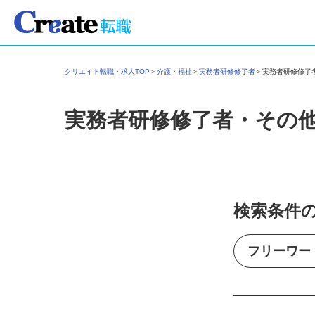
クリエイト転職・求人TOP
＞
介護・福祉
＞
実務者研修修了者
＞
実務者研修修
実務者研修修了者・その
検索条件