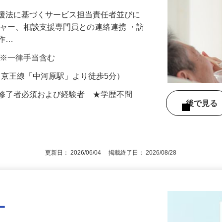
にも相談しやすい職場です！
支援法に基づくサービス担当責任者並びに
ジャー、相談支援専門員との連絡連携 ・訪
の作…
0円 ※一律手当含む
10（京王線「中河原駅」より徒歩5分）
修修了者必須および経験者 ★学歴不問
後で見
更新日： 2026/06/04 掲載終了日： 2026/08/28