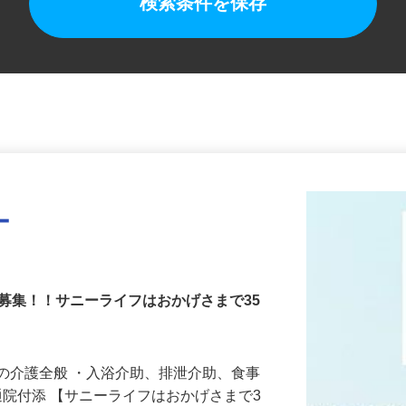
検索条件を保存
ー
募集！！サニーライフはおかげさまで35
の介護全般 ・入浴介助、排泄介助、食事