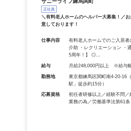
有料老人ホームのヘルパ
サニーライフ練馬関町
正社員
＼有料老人ホームのヘルパー大募集！／お
意しております！
仕事内容
有料老人ホームでのご入居者
介助 ・レクリエーション 
5周年！】 ◎…
給与
月給248,000円以上 ※
勤務地
東京都練馬区関町南4-20-
駅」徒歩約15分）
応募資格
初任者研修以上／経験不問／
業務の為／労働基準法第61