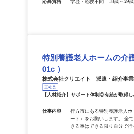
勤務地
茨城県神栖市
応募資格
学歴・経験不問 18歳～59
特別養護老人ホームの介護ス
01c ）
株式会社クリエイト 派遣・紹介事
正社員
【人材紹介】サポート体制◎有給が取得
仕事内容
行方市にある特別養護老人