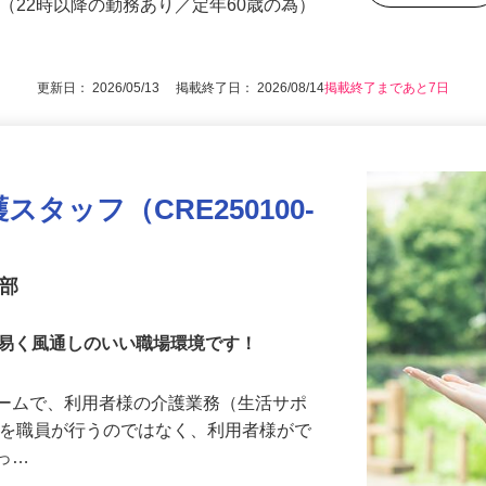
後で見
歳（22時以降の勤務あり／定年60歳の為）
更新日： 2026/05/13 掲載終了日： 2026/08/14
掲載終了まであと7日
タッフ（CRE250100-
業部
し易く風通しのいい職場環境です！
ホームで、利用者様の介護業務（生活サポ