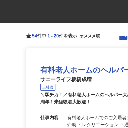
全
54
件中
1
-
20
件を表示
有料老人ホームのヘルパ
サニーライフ板橋成増
正社員
＼駅チカ！／有料老人ホームのヘルパー大
周年！未経験者大歓迎！
仕事内容
有料老人ホームでのご入居者