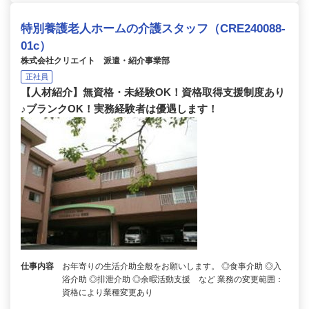
特別養護老人ホームの介護スタッフ（CRE240088-
01c）
株式会社クリエイト 派遣・紹介事業部
正社員
【人材紹介】無資格・未経験OK！資格取得支援制度あり
♪ブランクOK！実務経験者は優遇します！
仕事内容
お年寄りの生活介助全般をお願いします。 ◎食事介助 ◎入
浴介助 ◎排泄介助 ◎余暇活動支援 など 業務の変更範囲：
資格により業種変更あり