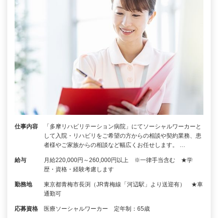
仕事内容
「多摩リハビリテーション病院」にてソーシャルワーカーと
して入院・リハビリをご希望の方からの相談や契約業務、患
者様やご家族からの相談など幅広くお任せします。 …
給与
月給220,000円～260,000円以上 ※一律手当含む ★学
歴・資格・経験考慮します
勤務地
東京都青梅市長渕（JR青梅線「河辺駅」より送迎有） ★車
通勤可
応募資格
医療ソーシャルワーカー 定年制：65歳