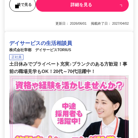
詳細を見る
後で見る
更新日： 2026/06/01 掲載終了日： 2027/04/02
デイサービスの生活相談員
株式会社宰都 デイサービスTORIUS
正社員
土日休みでプライベート充実♪ブランクのある方歓迎！事
前の職場見学もOK！20代～70代活躍中！