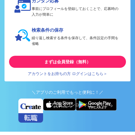
カンタン応募
事前にプロフィールを登録しておくことで、応募時の
入力が簡単に
検索条件の保存
繰り返し検索する条件を保存して、条件設定の手間を
省略
まずは会員登録（無料）
アカウントをお持ちの方 ログインはこちら＞
＼アプリのご利用でもっと便利に！／
アプリ版ダウンロードはこちらから