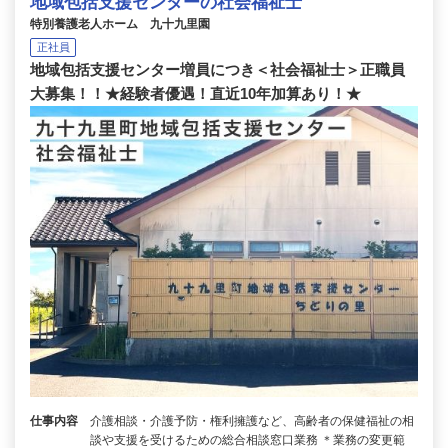
地域包括支援センターの社会福祉士
特別養護老人ホーム 九十九里園
正社員
地域包括支援センター増員につき＜社会福祉士＞正職員
大募集！！★経験者優遇！直近10年加算あり！★
仕事内容
介護相談・介護予防・権利擁護など、高齢者の保健福祉の相
談や支援を受けるための総合相談窓口業務 ＊業務の変更範