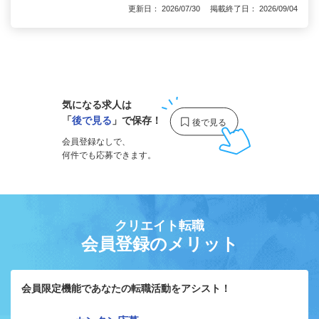
更新日： 2026/07/30 掲載終了日： 2026/09/04
1
気になる求人は
「
後で見る
」で保存！
会員登録なしで、
何件でも応募できます。
クリエイト転職
会員登録のメリット
会員限定機能であなたの転職活動をアシスト！