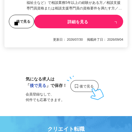
福祉士など）で相談業務5年以上の経験がある方／相談支援
専門員資格または相談支援専門員の資格要件を満たす方／…
詳細を見る
後で見る
更新日： 2026/07/30 掲載終了日： 2026/09/04
1
気になる求人は
「
後で見る
」で保存！
会員登録なしで、
何件でも応募できます。
クリエイト転職