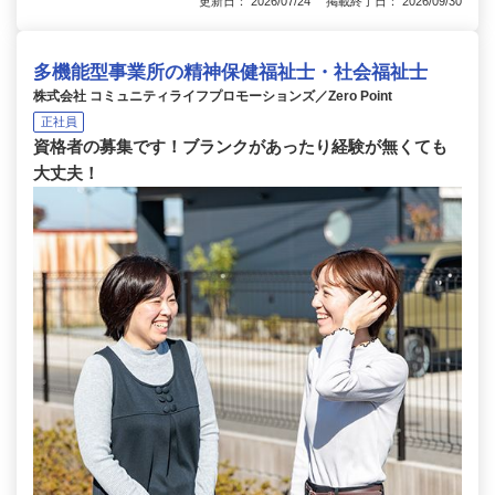
更新日： 2026/07/24 掲載終了日： 2026/09/30
多機能型事業所の精神保健福祉士・社会福祉士
株式会社 コミュニティライフプロモーションズ／Zero Point
正社員
資格者の募集です！ブランクがあったり経験が無くても
大丈夫！