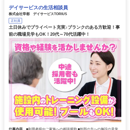
デイサービスの生活相談員
株式会社宰都 デイサービスTORIUS
正社員
土日休みでプライベート充実♪ブランクのある方歓迎！事
前の職場見学もOK！20代～70代活躍中！
仕事内容
■利用者様やご家族への相談援助 ■外部の方への施設の見学