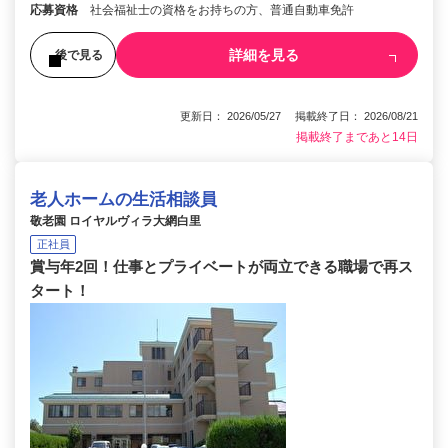
応募資格
社会福祉士の資格をお持ちの方、普通自動車免許
詳細を見る
後で見る
更新日： 2026/05/27 掲載終了日： 2026/08/21
掲載終了まであと14日
老人ホームの生活相談員
敬老園 ロイヤルヴィラ大網白里
正社員
賞与年2回！仕事とプライベートが両立できる職場で再ス
タート！