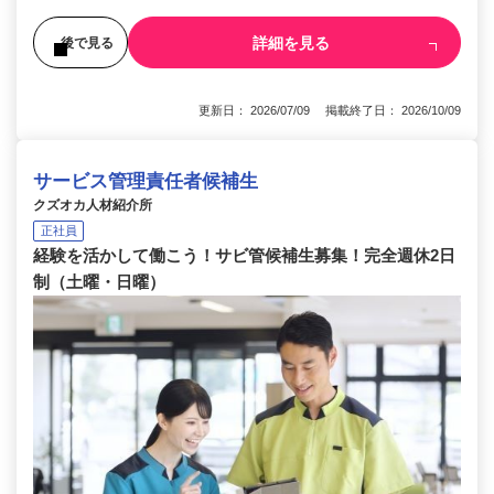
詳細を見る
後で見る
更新日： 2026/07/09 掲載終了日： 2026/10/09
サービス管理責任者候補生
クズオカ人材紹介所
正社員
経験を活かして働こう！サビ管候補生募集！完全週休2日
制（土曜・日曜）