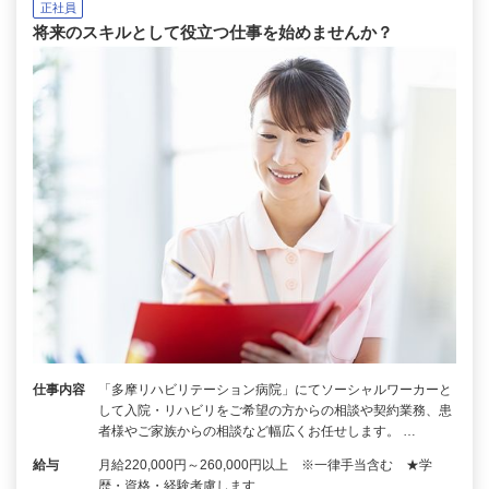
正社員
将来のスキルとして役立つ仕事を始めませんか？
仕事内容
「多摩リハビリテーション病院」にてソーシャルワーカーと
して入院・リハビリをご希望の方からの相談や契約業務、患
者様やご家族からの相談など幅広くお任せします。 …
給与
月給220,000円～260,000円以上 ※一律手当含む ★学
歴・資格・経験考慮します