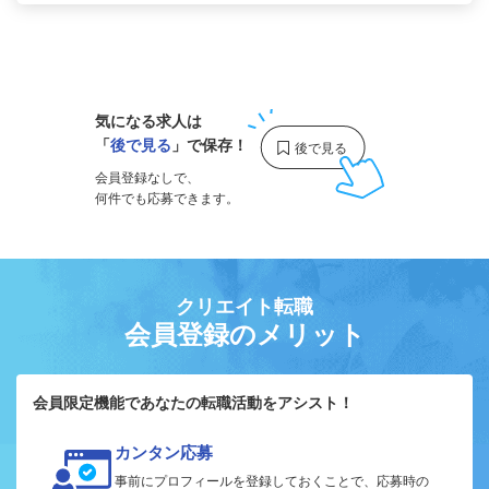
1
気になる求人は
「
後で見る
」で保存！
会員登録なしで、
何件でも応募できます。
クリエイト転職
会員登録のメリット
会員限定機能であなたの転職活動をアシスト！
カンタン応募
事前にプロフィールを登録しておくことで、応募時の