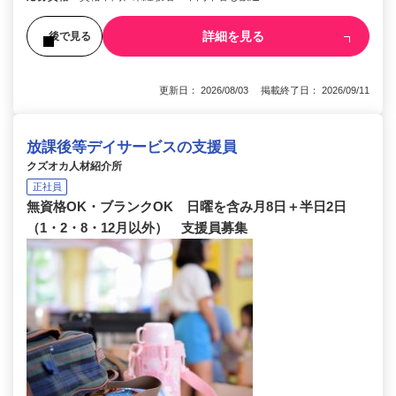
詳細を見る
後で見る
更新日： 2026/08/03 掲載終了日： 2026/09/11
放課後等デイサービスの支援員
クズオカ人材紹介所
正社員
無資格OK・ブランクOK 日曜を含み月8日＋半日2日
（1・2・8・12月以外） 支援員募集