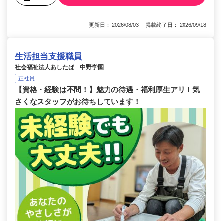
更新日： 2026/08/03 掲載終了日： 2026/09/18
生活担当支援職員
社会福祉法人あしたば 中野学園
正社員
【資格・経験は不問！】魅力の待遇・福利厚生アリ！気
さくなスタッフがお待ちしています！