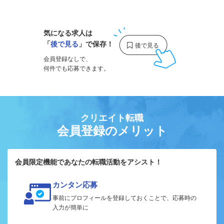
1
気になる求人は
「
後で見る
」で保存！
会員登録なしで、
何件でも応募できます。
クリエイト転職
会員登録のメリット
会員限定機能であなたの転職活動をアシスト！
カンタン応募
事前にプロフィールを登録しておくことで、応募時の
入力が簡単に