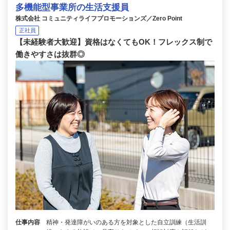
多機能型事業所の生活支援員
株式会社 コミュニティライフプロモーションズ／Zero Point
正社員
【未経験者大歓迎】資格はなくてもOK！フレックス制で
働きやすさは抜群◎
仕事内容
精神・発達障がいのある方を対象とした自立訓練（生活訓