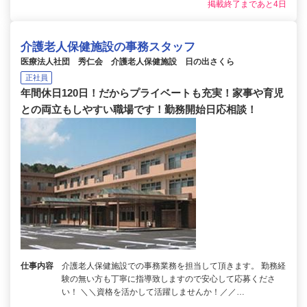
掲載終了まであと4日
介護老人保健施設の事務スタッフ
医療法人社団 秀仁会 介護老人保健施設 日の出さくら
正社員
年間休日120日！だからプライベートも充実！家事や育児
との両立もしやすい職場です！勤務開始日応相談！
仕事内容
介護老人保健施設での事務業務を担当して頂きます。 勤務経
験の無い方も丁寧に指導致しますので安心して応募くださ
い！ ＼＼資格を活かして活躍しませんか！／／…