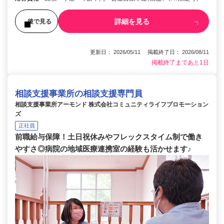
詳細を見る
後で見る
更新日： 2026/05/11 掲載終了日： 2026/08/11
掲載終了まであと1日
相談支援事業所の相談支援専門員
相談支援事業所アーモンド 株式会社コミュニティライフプロモーション
ズ
正社員
前職給与保障！土日祝休みやフレックスタイム制で働き
やすさ◎病院の地域医療連携室の経験も活かせます♪