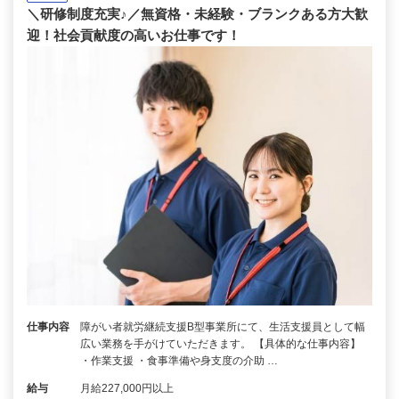
＼研修制度充実♪／無資格・未経験・ブランクある方大歓
迎！社会貢献度の高いお仕事です！
仕事内容
障がい者就労継続支援B型事業所にて、生活支援員として幅
広い業務を手がけていただきます。 【具体的な仕事内容】
・作業支援 ・食事準備や身支度の介助 …
給与
月給227,000円以上