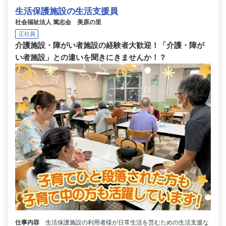
生活保護施設の生活支援員
社会福祉法人 篤志会 美原の里
正社員
介護施設・障がい者施設の経験者大歓迎！「介護・障が
い者施設」との違いを聞きにきませんか！？
仕事内容
生活保護施設の利用者様が日常生活を営むための生活支援な