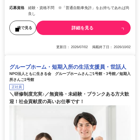
応募資格
経験・資格不問 ※「普通自動車免許」をお持ちであれば尚
良し
詳細を見る
後で見る
更新日： 2026/07/02 掲載終了日： 2026/10/02
グループホーム・短期入所の生活支援員・世話人
NPO法人ともに生きる会 グループホームさんご1号館・3号館／短期入
所さんご2号館
正社員
＼研修制度充実♪／無資格・未経験・ブランクある方大歓
迎！社会貢献度の高いお仕事です！