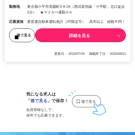
勤務地
東京都小平市美園町3-9-26（西武新宿線「小平駅」北口徒歩
2分） ★マイカー通勤ＯＫ
応募資格
要普通自動車運転免許（AT限定可） 高卒以上 経験不問！
詳細を見る
後で見る
更新日： 2026/07/28 掲載終了日： 2026/08/21
1
気になる求人は
「
後で見る
」で保存！
会員登録なしで、
何件でも応募できます。