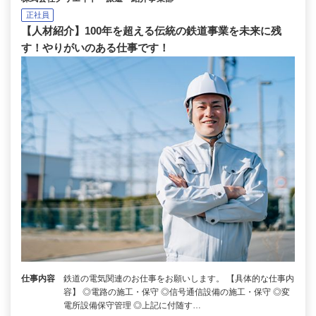
正社員
【人材紹介】100年を超える伝統の鉄道事業を未来に残
す！やりがいのある仕事です！
仕事内容
鉄道の電気関連のお仕事をお願いします。 【具体的な仕事内
容】 ◎電路の施工・保守 ◎信号通信設備の施工・保守 ◎変
電所設備保守管理 ◎上記に付随す…