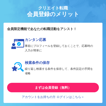
クリエイト転職
会員登録のメリット
会員限定機能であなたの転職活動をアシスト！
カンタン応募
事前にプロフィールを登録しておくことで、応募時の
入力が簡単に
検索条件の保存
繰り返し検索する条件を保存して、条件設定の手間を
省略
まずは会員登録（無料）
アカウントをお持ちの方 ログインはこちら＞