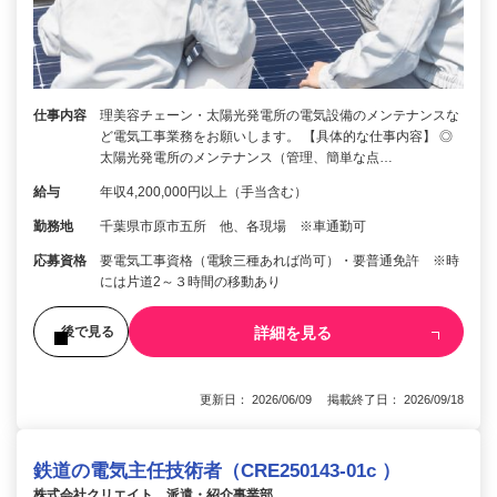
仕事内容
理美容チェーン・太陽光発電所の電気設備のメンテナンスな
ど電気工事業務をお願いします。 【具体的な仕事内容】 ◎
太陽光発電所のメンテナンス（管理、簡単な点…
給与
年収4,200,000円以上（手当含む）
勤務地
千葉県市原市五所 他、各現場 ※車通勤可
応募資格
要電気工事資格（電験三種あれば尚可）・要普通免許 ※時
には片道2～３時間の移動あり
詳細を見る
後で見る
更新日： 2026/06/09 掲載終了日： 2026/09/18
鉄道の電気主任技術者（CRE250143-01c ）
株式会社クリエイト 派遣・紹介事業部