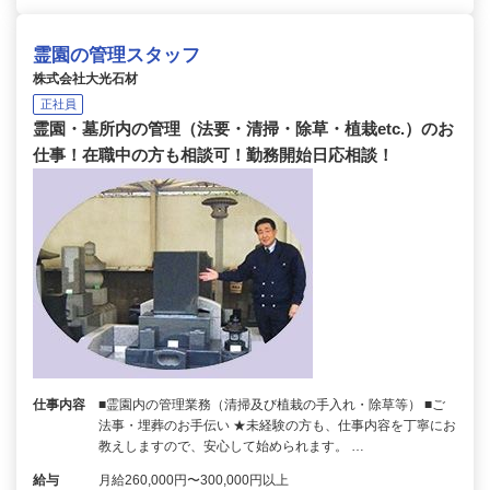
霊園の管理スタッフ
株式会社大光石材
正社員
霊園・墓所内の管理（法要・清掃・除草・植栽etc.）のお
仕事！在職中の方も相談可！勤務開始日応相談！
仕事内容
■霊園内の管理業務（清掃及び植栽の手入れ・除草等） ■ご
法事・埋葬のお手伝い ★未経験の方も、仕事内容を丁寧にお
教えしますので、安心して始められます。 …
給与
月給260,000円〜300,000円以上