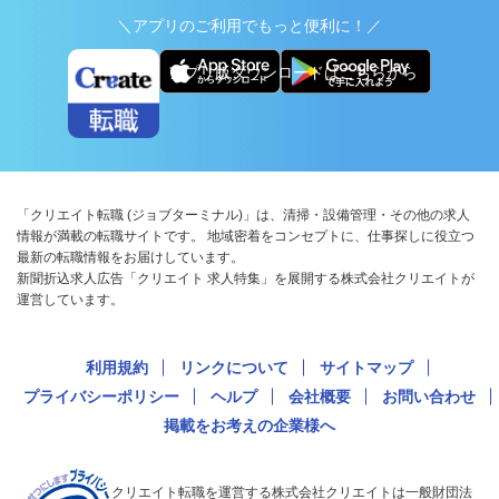
＼アプリのご利用でもっと便利に！／
アプリ版ダウンロードはこちらから
「クリエイト転職 (ジョブターミナル)」は、清掃・設備管理・その他の求人
情報が満載の転職サイトです。 地域密着をコンセプトに、仕事探しに役立つ
最新の転職情報をお届けしています。
新聞折込求人広告「クリエイト 求人特集」を展開する株式会社クリエイトが
運営しています。
利用規約
リンクについて
サイトマップ
プライバシーポリシー
ヘルプ
会社概要
お問い合わせ
掲載をお考えの企業様へ
クリエイト転職を運営する株式会社クリエイトは一般財団法