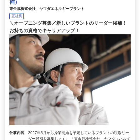
補）
東金属株式会社 ヤマダエネルギープラント
正社員
＼オープニング募集／新しいプラントのリーダー候補！
お持ちの資格でキャリアアップ！
仕事内容
2027年5月から操業開始を予定しているプラントの現場リー
ダー候補を募集します。 「東金属株式会社 ヤマダエネルギ