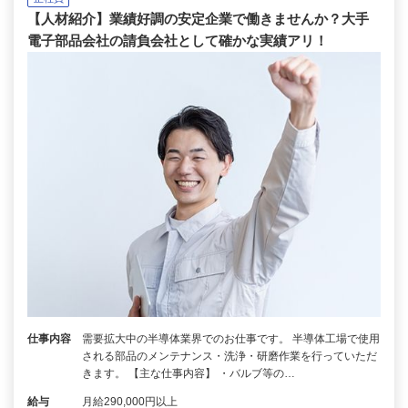
【人材紹介】業績好調の安定企業で働きませんか？大手
電子部品会社の請負会社として確かな実績アリ！
仕事内容
需要拡大中の半導体業界でのお仕事です。 半導体工場で使用
される部品のメンテナンス・洗浄・研磨作業を行っていただ
きます。 【主な仕事内容】 ・バルブ等の…
給与
月給290,000円以上