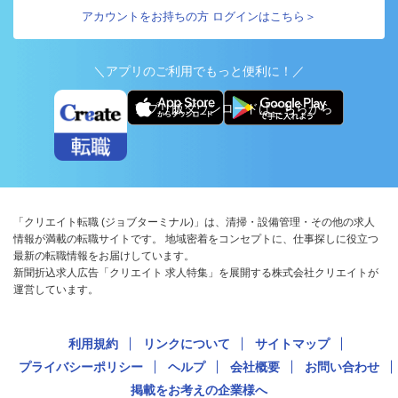
アカウントをお持ちの方 ログインはこちら＞
＼アプリのご利用でもっと便利に！／
アプリ版ダウンロードはこちらから
「クリエイト転職 (ジョブターミナル)」は、清掃・設備管理・その他の求人
情報が満載の転職サイトです。 地域密着をコンセプトに、仕事探しに役立つ
最新の転職情報をお届けしています。
新聞折込求人広告「クリエイト 求人特集」を展開する株式会社クリエイトが
運営しています。
利用規約
リンクについて
サイトマップ
プライバシーポリシー
ヘルプ
会社概要
お問い合わせ
掲載をお考えの企業様へ