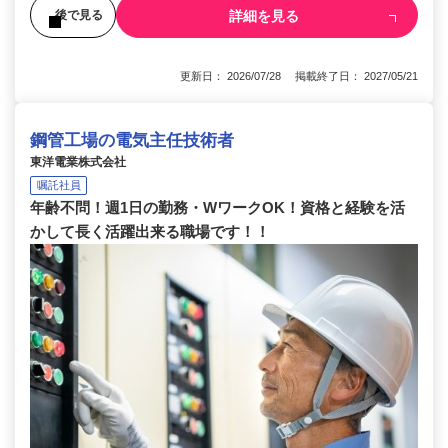
詳細を見る
後で見る
更新日： 2026/07/28 掲載終了日： 2027/05/21
鋼管工場の電気主任技術者
東洋電業株式会社
嘱託社員
年齢不問！週1日の勤務・WワークOK！資格と経験を活
かして長く活躍出来る職場です！！