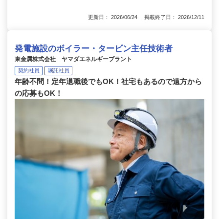
更新日： 2026/06/24 掲載終了日： 2026/12/11
発電施設のボイラー・タービン主任技術者
東金属株式会社 ヤマダエネルギープラント
契約社員
嘱託社員
年齢不問！定年退職後でもOK！社宅もあるので遠方から
の応募もOK！