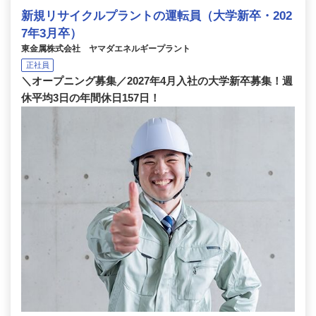
新規リサイクルプラントの運転員（大学新卒・202
7年3月卒）
東金属株式会社 ヤマダエネルギープラント
正社員
＼オープニング募集／2027年4月入社の大学新卒募集！週
休平均3日の年間休日157日！