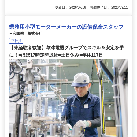
更新日： 2026/07/16 掲載終了日： 2026/09/11
業務用小型モーターメーカーの設備保全スタッフ
三和電機 株式会社
正社員
【未経験者歓迎】草津電機グループでスキル＆安定を手
に！■ほぼ17時定時退社■土日休み■年休117日