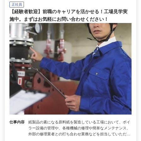
正社員
【経験者歓迎】前職のキャリアを活かせる！工場見学実
施中。まずはお気軽にお問い合わせください！
仕事内容
紙製品の素になる原料紙を製造している工場において、ボイ
ラー設備の管理や、各種機械の修理や簡単なメンテナンス、
外部の修理業者との打ち合わせ業務などを担当していただ…