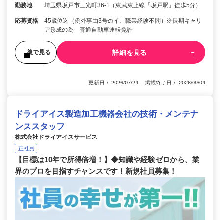
勤務地
埼玉県坂戸市三光町36-1（東武東上線「坂戸駅」徒歩5分）
応募資格
45歳位迄（例外事由3号のイ、職業経験不問）※長期キャリ
ア形成の為 普通自動車運転免許
詳細を見る
後で見る
更新日： 2026/07/24 掲載終了日： 2026/09/04
ドライアイス製造加工機器会社の技術・メンテナ
ンススタッフ
株式会社ドライアイスサービス
正社員
【目標は10年で所得倍増！】◆知識や経験ゼロから、業
界のプロを目指すチャンスです！新規社員募集！