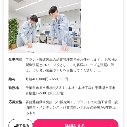
仕事内容
プラント関連製品の品質管理業務をお任せします。 お客様と
製造現場とのパイプ役として、お客様のニーズを現場に伝
え、より良い製品づくりを目指してください。 …
給与
月給400,000円～650,000円
勤務地
千葉県市原市青柳北2-3-1（本社・本社工場）千葉県市原市
青柳北1-2-30（第二工場）
応募資格
要普通自動車免許（AT限定可）、プラントでの施工管理・設
備保全・メンテナンス・品質管理いずれかの経験が3年以上
ある方
詳細を見る
後で見る