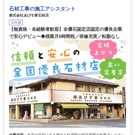
石材工事の施工アシスタント
株式会社ゑびす家石材店
正社員
【無資格・未経験者歓迎】全優石認定店認定の優良企業
で安心デビュー◆残業月5時間程／研修充実／転勤なし