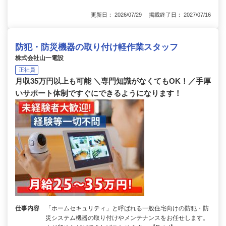
更新日： 2026/07/29 掲載終了日： 2027/07/16
防犯・防災機器の取り付け軽作業スタッフ
株式会社山一電設
正社員
月収35万円以上も可能 ＼専門知識がなくてもOK！／手厚
いサポート体制ですぐにできるようになります！
仕事内容
「ホームセキュリティ」と呼ばれる一般住宅向けの防犯・防
災システム機器の取り付けやメンテナンスをお任せします。