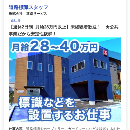
道路標識スタッフ
株式会社 道路サービス
正社員
【週休2日制│月給28万円以上】未経験者歓迎！ ★公共
事業だから安定性抜群！
仕事内容
道路標識やカーブミラー、ガードレールなどを設置するお仕