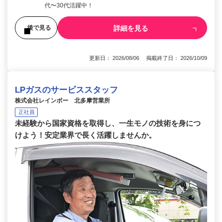
代〜30代活躍中！
詳細を見る
後で見る
更新日： 2026/08/06 掲載終了日： 2026/10/09
LPガスのサービススタッフ
株式会社レインボー 北多摩営業所
正社員
未経験から国家資格を取得し、一生モノの技術を身につ
けよう！安定業界で長く活躍しませんか。