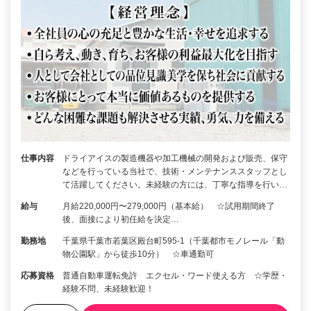
仕事内容
ドライアイスの製造機器や加工機械の開発および販売、保守
などを行っている当社で、技術・メンテナンススタッフとし
て活躍してください。未経験の方には、丁寧な指導を行い…
給与
月給220,000円〜279,000円（基本給） ☆試用期間終了
後、面接により初任給を決定…
勤務地
千葉県千葉市若葉区殿台町595-1（千葉都市モノレール「動
物公園駅」から徒歩10分） ☆車通勤可
応募資格
普通自動車運転免許 エクセル・ワード使える方 ☆学歴・
経験不問、未経験歓迎！