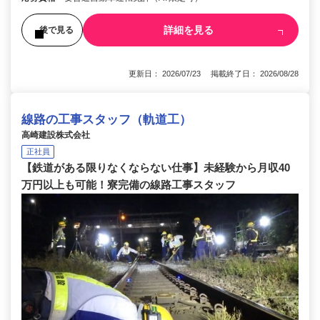
詳細を見る
後で見る
更新日： 2026/07/23 掲載終了日： 2026/08/28
線路の工事スタッフ（軌道工）
高崎建設株式会社
正社員
【鉄道がある限りなくならない仕事】未経験から月収40
万円以上も可能！寮完備の線路工事スタッフ