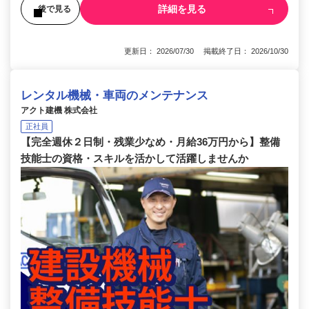
詳細を見る
後で見る
更新日： 2026/07/30 掲載終了日： 2026/10/30
レンタル機械・車両のメンテナンス
アクト建機 株式会社
正社員
【完全週休２日制・残業少なめ・月給36万円から】整備
技能士の資格・スキルを活かして活躍しませんか