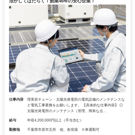
活かしてはたらく！創業46年の安心企業！
仕事内容
理美容チェーン・太陽光発電所の電気設備のメンテナンスな
ど電気工事業務をお願いします。 【具体的な仕事内容】 ◎
太陽光発電所のメンテナンス（管理、簡単な点…
給与
年収4,200,000円以上（手当含む）
勤務地
千葉県市原市五所 他、各現場 ※車通勤可