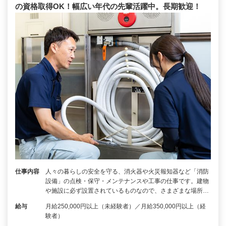
の資格取得OK！幅広い年代の先輩活躍中。長期歓迎！
仕事内容
人々の暮らしの安全を守る、消火器や火災報知器など「消防
設備」の点検・保守・メンテナンスや工事の仕事です。建物
や施設に必ず設置されているものなので、さまざまな場所…
給与
月給250,000円以上（未経験者）／月給350,000円以上（経
験者）