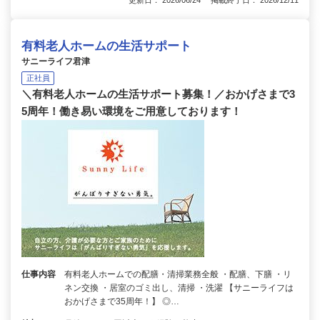
更新日： 2026/06/24 掲載終了日： 2026/12/11
有料老人ホームの生活サポート
サニーライフ君津
正社員
＼有料老人ホームの生活サポート募集！／おかげさまで3
5周年！働き易い環境をご用意しております！
仕事内容
有料老人ホームでの配膳・清掃業務全般 ・配膳、下膳 ・リ
ネン交換 ・居室のゴミ出し、清掃 ・洗濯 【サニーライフは
おかげさまで35周年！】 ◎…