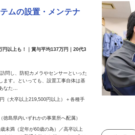
ステムの設置・メンテナ
万円以上も！｜賞与平均137万円｜20代3
先を訪問し、防犯カメラやセンサーといった
置します。といっても、設置工事自体は基
、あなた…
700円（大卒以上219,500円以上）＋各種手
 （徳島県内いずれかの事業所へ配属）