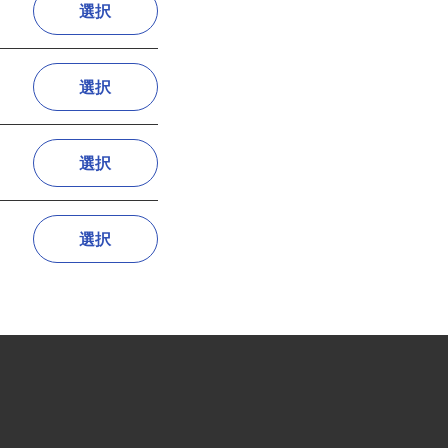
選択
選択
選択
選択