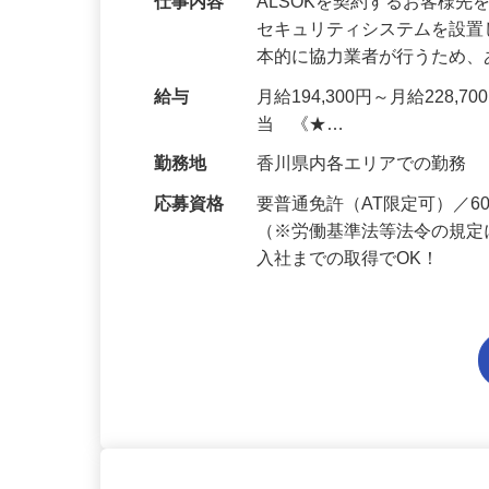
仕事内容
ALSOKを契約するお客様
セキュリティシステムを設
本的に協力業者が行うため
給与
月給194,300円～月給228,
当 《★…
勤務地
香川県内各エリアでの勤務
応募資格
要普通免許（AT限定可）／
（※労働基準法等法令の規定
入社までの取得でOK！