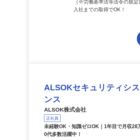
応募資格
要普通免許（AT限定可）／
（※労働基準法等法令の規定
入社までの取得でOK！
ALSOKセキュリティシ
ンス
ALSOK株式会社
正社員