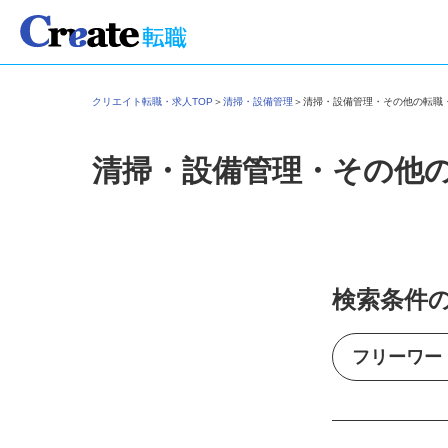
クリエイト転職・求人TOP
＞
清掃・設備管理
＞
清掃・設備管理・その他の転
清掃・設備管理・その他
検索条件