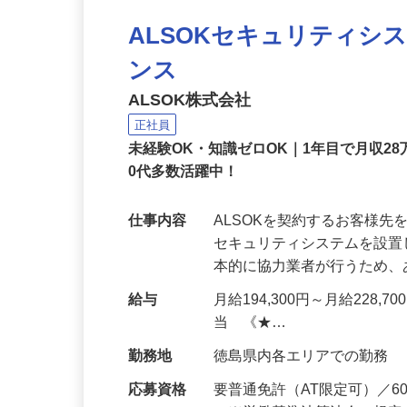
ALSOKセキュリティシ
ンス
ALSOK株式会社
正社員
未経験OK・知識ゼロOK｜1年目で月収28
0代多数活躍中！
仕事内容
ALSOKを契約するお客様
セキュリティシステムを設
本的に協力業者が行うため
給与
月給194,300円～月給228,
当 《★…
勤務地
徳島県内各エリアでの勤務