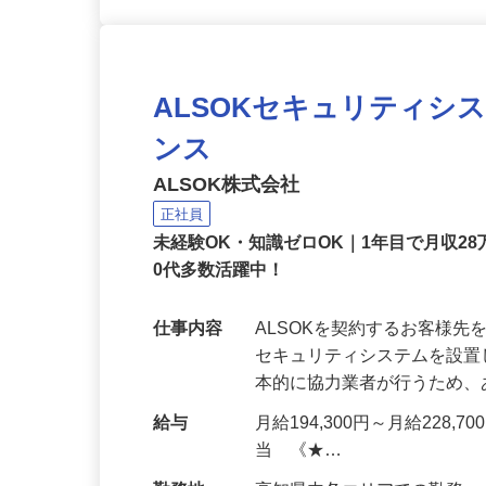
ALSOKセキュリティシ
ンス
ALSOK株式会社
正社員
未経験OK・知識ゼロOK｜1年目で月収28
0代多数活躍中！
仕事内容
ALSOKを契約するお客様
セキュリティシステムを設
本的に協力業者が行うため
給与
月給194,300円～月給228,