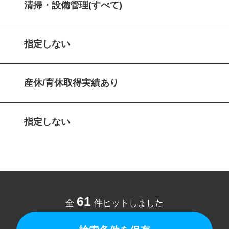
清掃・設備管理(すべて)
指定しない
産休/育休取得実績あり
指定しない
61
全
件ヒットしました