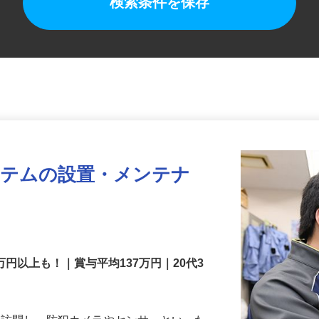
検索条件を保存
ステムの設置・メンテナ
万円以上も！｜賞与平均137万円｜20代3