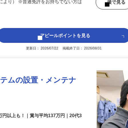
60歳未満（定年が60歳の為）／高卒以上
により） ※普通免許をお持ちでない方は
後で見
アピールポイントを見る
更新日： 2026/07/22 掲載終了日： 2026/08/31
ステムの設置・メンテナ