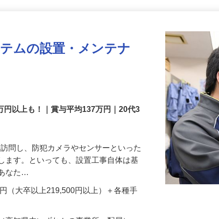
更新日： 2026/07/22 掲載終了日： 2026/08/31
ステムの設置・メンテナ
万円以上も！｜賞与平均137万円｜20代3
先を訪問し、防犯カメラやセンサーといった
置します。といっても、設置工事自体は基
、あなた…
700円（大卒以上219,500円以上）＋各種手