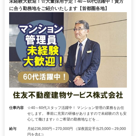
未経験大歓迎！☆大量採用予定！40～60代活躍中！貴方
に合う勤務地をご紹介いたします【首都圏各地】
仕事内容
☆40～60代スタッフ活躍中！ マンション管理の業務をお任
せします。 事前に充実の研修がありますので未経験の方も安
心して働けます♪ ☆ご希望の勤務地などを…
給与
月給236,000円～270,000円 （深夜固定手当25,000～29,000
円を含む）