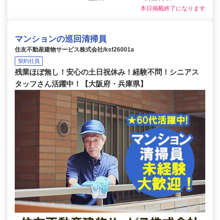
本日掲載終了になります
マンションの巡回清掃員
住友不動産建物サービス株式会社/ksf26001a
契約社員
残業ほぼ無し！安心の土日祝休み！経験不問！シニアス
タッフさん活躍中！【大阪府・兵庫県】