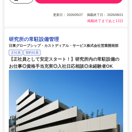
更新日： 2026/05/27 掲載終了日： 2026/08/21
掲載終了まであと13日
研究所の常駐設備管理
日東グローブシップ・カストディアル・サービス株式会社営業開発部
正社員
契約社員
【正社員として安定スタート！】研究所内の常駐設備の
お仕事◎資格手当充実◎入社日応相談◎未経験者OK