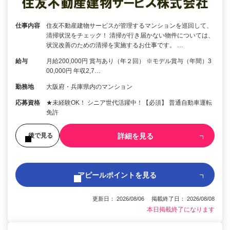
仕事内容
住友不動産建物サービスが管理するマンションを巡回して、
清掃状況をチェック！ 清掃が行き届かない物件については、
状況改善のための清掃を実施するお仕事です。 …
給与
月給200,000円 賞与あり（年２回） ※モデル賞与（年間）3
00,000円 年収2,7…
勤務地
大阪府・兵庫県内のマンション
応募資格
★未経験OK！ シニア世代活躍中！【必須】 普通自動車運転
免許
詳細を見る
後で見る
アピールポイントを見る
更新日： 2026/08/06 掲載終了日： 2026/08/08
本日掲載終了になります