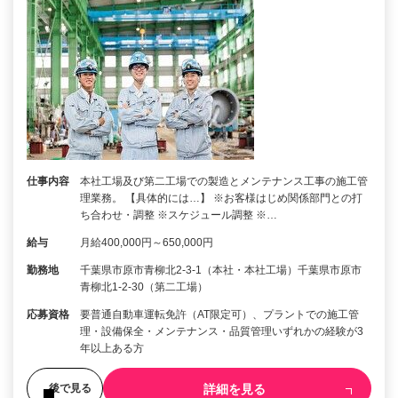
仕事内容
本社工場及び第二工場での製造とメンテナンス工事の施工管
理業務。 【具体的には…】 ※お客様はじめ関係部門との打
ち合わせ・調整 ※スケジュール調整 ※…
給与
月給400,000円～650,000円
勤務地
千葉県市原市青柳北2-3-1（本社・本社工場）千葉県市原市
青柳北1-2-30（第二工場）
応募資格
要普通自動車運転免許（AT限定可）、プラントでの施工管
理・設備保全・メンテナンス・品質管理いずれかの経験が3
年以上ある方
詳細を見る
後で見る