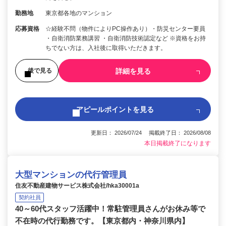
勤務地
東京都各地のマンション
応募資格
☆経験不問（物件によりPC操作あり）・防災センター要員
・自衛消防業務講習 ・自衛消防技術認定など ※資格をお持
ちでない方は、入社後に取得いただきます。
詳細を見る
後で見る
アピールポイントを見る
更新日： 2026/07/24 掲載終了日： 2026/08/08
本日掲載終了になります
大型マンションの代行管理員
住友不動産建物サービス株式会社/hka30001a
契約社員
40～60代スタッフ活躍中！常駐管理員さんがお休み等で
不在時の代行勤務です。【東京都内・神奈川県内】