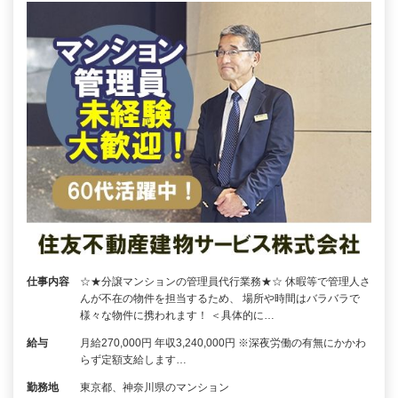
仕事内容
☆★分譲マンションの管理員代行業務★☆ 休暇等で管理人さ
んが不在の物件を担当するため、 場所や時間はバラバラで
様々な物件に携われます！ ＜具体的に…
給与
月給270,000円 年収3,240,000円 ※深夜労働の有無にかかわ
らず定額支給します…
勤務地
東京都、神奈川県のマンション