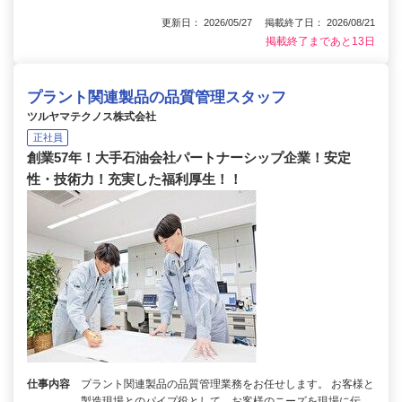
更新日： 2026/05/27 掲載終了日： 2026/08/21
掲載終了まであと13日
プラント関連製品の品質管理スタッフ
ツルヤマテクノス株式会社
正社員
創業57年！大手石油会社パートナーシップ企業！安定
性・技術力！充実した福利厚生！！
仕事内容
プラント関連製品の品質管理業務をお任せします。 お客様と
製造現場とのパイプ役として、お客様のニーズを現場に伝