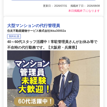
更新日： 2026/07/31 掲載終了日： 2026/08/08
本日掲載終了になります
大型マンションの代行管理員
住友不動産建物サービス株式会社/kka30002a
契約社員
40～60代スタッフ活躍中！常駐管理員さんがお休み等で
不在時の代行勤務です。【大阪府・兵庫県】