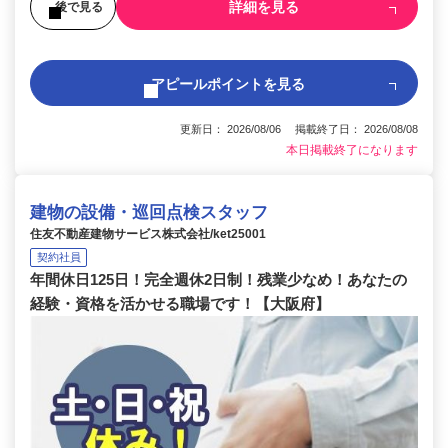
詳細を見る
後で見る
アピールポイントを見る
更新日： 2026/08/06 掲載終了日： 2026/08/08
本日掲載終了になります
建物の設備・巡回点検スタッフ
住友不動産建物サービス株式会社/ket25001
契約社員
年間休日125日！完全週休2日制！残業少なめ！あなたの
経験・資格を活かせる職場です！【大阪府】