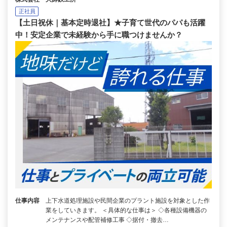
正社員
【土日祝休｜基本定時退社】★子育て世代のパパも活躍
中！安定企業で未経験から手に職つけませんか？
仕事内容
上下水道処理施設や民間企業のプラント施設を対象とした作
業をしていきます。 ＜具体的な仕事は＞ ◇各種設備機器の
メンテナンスや配管補修工事 ◇据付・撤去…