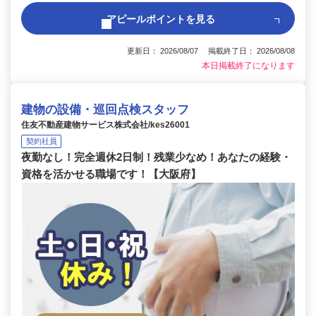
アピールポイントを見る
更新日： 2026/08/07 掲載終了日： 2026/08/08
本日掲載終了になります
建物の設備・巡回点検スタッフ
住友不動産建物サービス株式会社/kes26001
契約社員
夜勤なし！完全週休2日制！残業少なめ！あなたの経験・
資格を活かせる職場です！【大阪府】