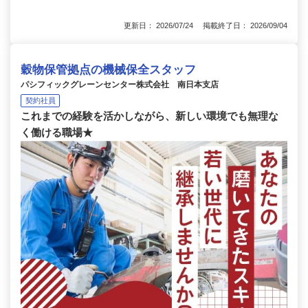
更新日： 2026/07/24 掲載終了日： 2026/09/04
穀物保管拠点の機械保全スタッフ
パシフィックグレーンセンター株式会社 南日本支店
契約社員
これまでの経験を活かしながら、新しい環境でも無理な
く働ける職場★