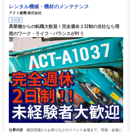
レンタル機械・機材のメンテナンス
アクト建機 株式会社
正社員
異業種からの転職大歓迎！完全週休２日制の当社なら理
想のワーク・ライフ・バランスが叶う
仕事内容
建設現場からお祭りなどのイベント会場まで、現場・会場に