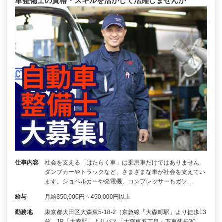
車整備士の資格・スキルを活かして活躍しませんか
仕事内容
社会を支える「はたらく車」は乗用車だけではありません。
ダンプカーやトラックなど、さまざまな車が社会を支えてい
ます。ショベルカーや発電機、コンプレッサーもガソ…
給与
月給350,000円～450,000円以上
勤務地
東京都大田区大森東5-18-2（京急線「大森町駅」より徒歩13
分、JR「大森駅」よりバス「大森東五丁目」下車徒歩30