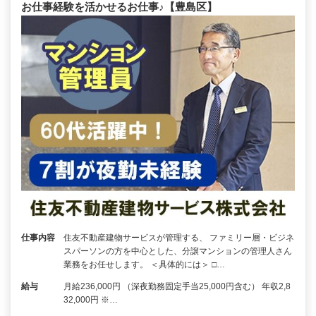
お仕事経験を活かせるお仕事♪【豊島区】
仕事内容
住友不動産建物サービスが管理する、 ファミリー層・ビジネ
スパーソンの方を中心とした、分譲マンションの管理人さん
業務をお任せします。 ＜具体的には＞ □…
給与
月給236,000円 （深夜勤務固定手当25,000円含む） 年収2,8
32,000円 ※…