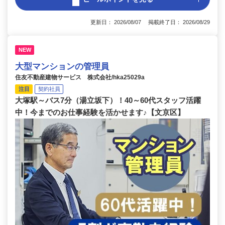
更新日： 2026/08/07 掲載終了日： 2026/08/29
NEW
大型マンションの管理員
住友不動産建物サービス 株式会社/hka25029a
注目
契約社員
大塚駅～バス7分（湯立坂下）！40～60代スタッフ活躍
中！今までのお仕事経験を活かせます♪【文京区】