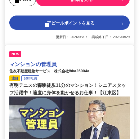
アピールポイントを見る
更新日： 2026/08/07 掲載終了日： 2026/08/29
NEW
マンションの管理員
住友不動産建物サービス 株式会社/hka26004a
注目
契約社員
有明テニスの森駅徒歩11分のマンション！シニアスタッ
フ活躍中！適度に身体を動かせるお仕事！【江東区】