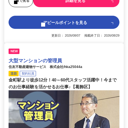
詳細を見る
後で見る
アピールポイントを見る
更新日： 2026/08/07 掲載終了日： 2026/08/29
NEW
大型マンションの管理員
住友不動産建物サービス 株式会社/hka25044a
注目
契約社員
金町駅より徒歩12分！40～60代スタッフ活躍中！今まで
のお仕事経験を活かせるお仕事♪【葛飾区】