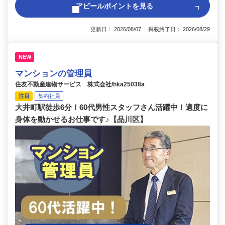
アピールポイントを見る
更新日： 2026/08/07 掲載終了日： 2026/08/29
NEW
マンションの管理員
住友不動産建物サービス 株式会社/hka25038a
注目
契約社員
大井町駅徒歩6分！60代男性スタッフさん活躍中！適度に
身体を動かせるお仕事です♪【品川区】