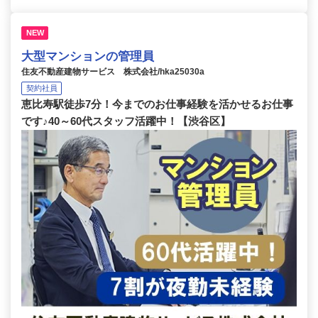
NEW
大型マンションの管理員
住友不動産建物サービス 株式会社/hka25030a
契約社員
恵比寿駅徒歩7分！今までのお仕事経験を活かせるお仕事
です♪40～60代スタッフ活躍中！【渋谷区】