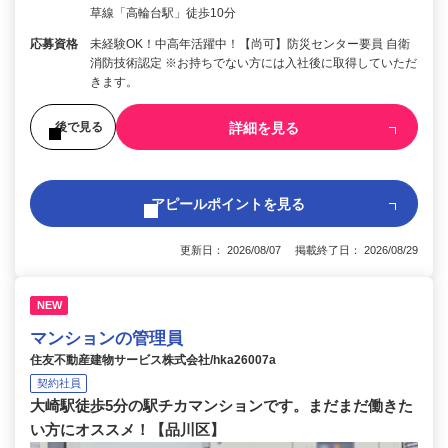
草線「高輪台駅」徒歩10分
応募資格
未経験OK！中高年活躍中！【尚可】防災センター要員 自衛
消防技術認定 ※お持ちでない方には入社後に取得していただ
きます。
詳細を見る
後で見る
アピールポイントを見る
更新日： 2026/08/07 掲載終了日： 2026/08/29
NEW
マンションの管理員
住友不動産建物サービス株式会社/hka26007a
契約社員
大崎駅徒歩5分の駅チカマンションです。まだまだ働きた
い方にオススメ！【品川区】