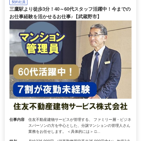
契約社員
三鷹駅より徒歩3分！40～60代スタッフ活躍中！今までの
お仕事経験を活かせるお仕事♪【武蔵野市】
仕事内容
住友不動産建物サービスが管理する、 ファミリー層・ビジネ
スパーソンの方を中心とした、分譲マンションの管理人さん
業務をお任せします。 ＜具体的には＞ □…