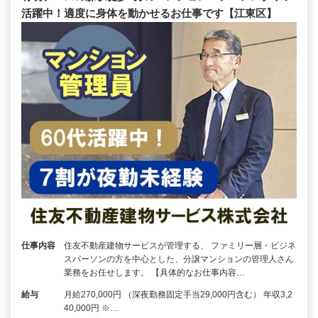
活躍中！適度に身体を動かせるお仕事です【江東区】
仕事内容
住友不動産建物サービスが管理する、 ファミリー層・ビジネ
スパーソンの方を中心とした、分譲マンションの管理人さん
業務をお任せします。 【具体的なお仕事内容…
給与
月給270,000円 （深夜勤務固定手当29,000円含む） 年収3,2
40,000円 ※…