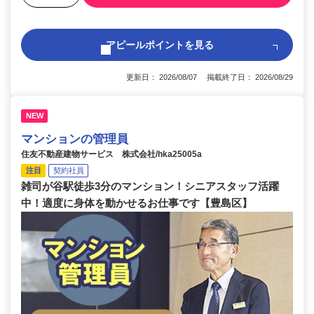
アピールポイントを見る
更新日： 2026/08/07 掲載終了日： 2026/08/29
NEW
マンションの管理員
住友不動産建物サービス 株式会社/hka25005a
注目
契約社員
雑司が谷駅徒歩3分のマンション！シニアスタッフ活躍
中！適度に身体を動かせるお仕事です【豊島区】