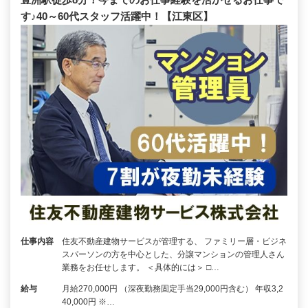
す♪40～60代スタッフ活躍中！【江東区】
仕事内容
住友不動産建物サービスが管理する、 ファミリー層・ビジネ
スパーソンの方を中心とした、分譲マンションの管理人さん
業務をお任せします。 ＜具体的には＞ □…
給与
月給270,000円 （深夜勤務固定手当29,000円含む） 年収3,2
40,000円 ※…