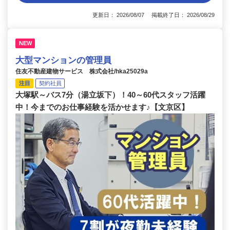
更新日： 2026/08/07 掲載終了日： 2026/08/29
NEW
大型マンションの管理員
住友不動産建物サービス 株式会社/hka25029a
注目
契約社員
大塚駅～バス7分（湯立坂下）！40～60代スタッフ活躍
中！今までのお仕事経験を活かせます♪【文京区】