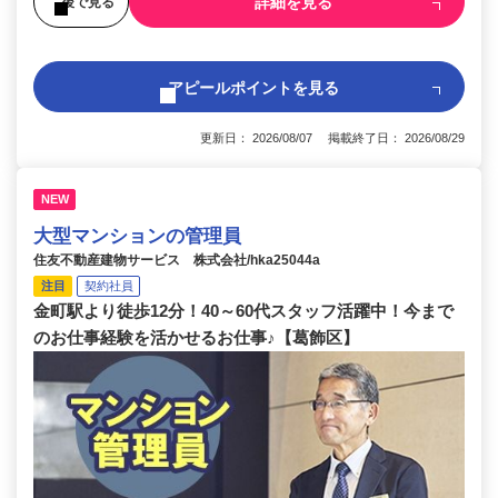
詳細を見る
後で見る
アピールポイントを見る
更新日： 2026/08/07 掲載終了日： 2026/08/29
NEW
大型マンションの管理員
住友不動産建物サービス 株式会社/hka25044a
注目
契約社員
金町駅より徒歩12分！40～60代スタッフ活躍中！今まで
のお仕事経験を活かせるお仕事♪【葛飾区】