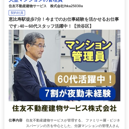
住友不動産建物サービス 株式会社/hka25030a
契約社員
恵比寿駅徒歩7分！今までのお仕事経験を活かせるお仕事
です♪40～60代スタッフ活躍中！【渋谷区】
仕事内容
住友不動産建物サービスが管理する、 ファミリー層・ビジネ
スパーソンの方を中心とした、分譲マンションの管理人さん