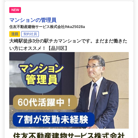
NEW
マンションの管理員
住友不動産建物サービス株式会社/hka25028a
注目
契約社員
大崎駅徒歩3分の駅チカマンションです。まだまだ働きた
い方にオススメ！【品川区】