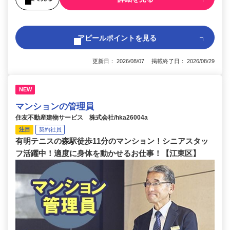
アピールポイントを見る
更新日： 2026/08/07 掲載終了日： 2026/08/29
NEW
マンションの管理員
住友不動産建物サービス 株式会社/hka26004a
注目
契約社員
有明テニスの森駅徒歩11分のマンション！シニアスタッ
フ活躍中！適度に身体を動かせるお仕事！【江東区】