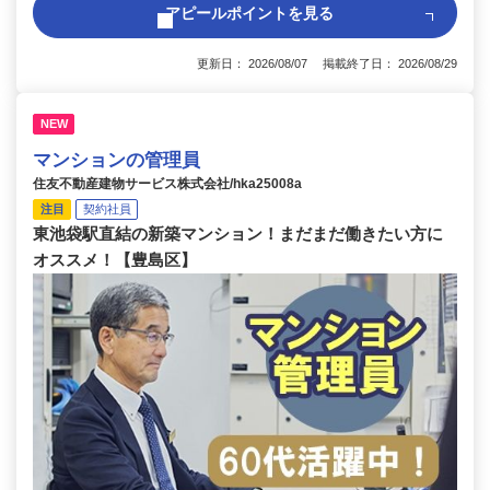
アピールポイントを見る
更新日： 2026/08/07 掲載終了日： 2026/08/29
NEW
マンションの管理員
住友不動産建物サービス株式会社/hka25008a
注目
契約社員
東池袋駅直結の新築マンション！まだまだ働きたい方に
オススメ！【豊島区】