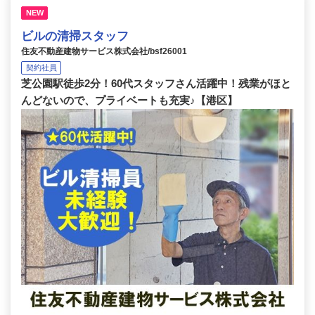
NEW
ビルの清掃スタッフ
住友不動産建物サービス株式会社/bsf26001
契約社員
芝公園駅徒歩2分！60代スタッフさん活躍中！残業がほと
んどないので、プライベートも充実♪【港区】