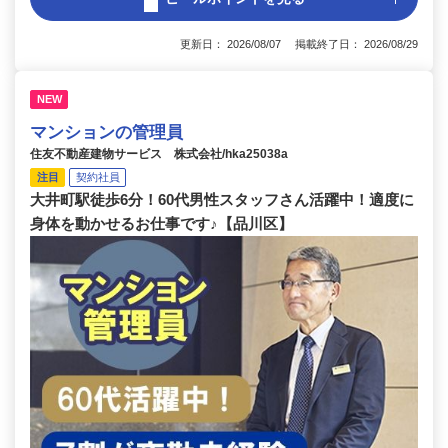
更新日： 2026/08/07 掲載終了日： 2026/08/29
NEW
マンションの管理員
住友不動産建物サービス 株式会社/hka25038a
注目
契約社員
大井町駅徒歩6分！60代男性スタッフさん活躍中！適度に
身体を動かせるお仕事です♪【品川区】