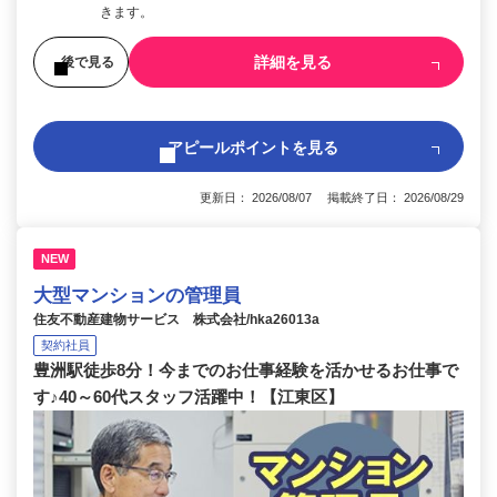
きます。
詳細を見る
後で見る
アピールポイントを見る
更新日： 2026/08/07 掲載終了日： 2026/08/29
NEW
大型マンションの管理員
住友不動産建物サービス 株式会社/hka26013a
契約社員
豊洲駅徒歩8分！今までのお仕事経験を活かせるお仕事で
す♪40～60代スタッフ活躍中！【江東区】