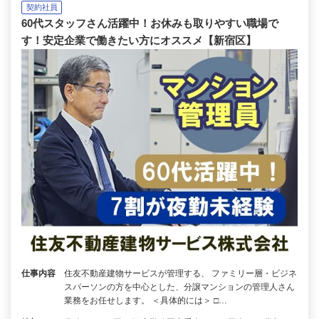
契約社員
60代スタッフさん活躍中！お休みも取りやすい職場で
す！安定企業で働きたい方にオススメ【新宿区】
仕事内容
住友不動産建物サービスが管理する、 ファミリー層・ビジネ
スパーソンの方を中心とした、分譲マンションの管理人さん
業務をお任せします。 ＜具体的には＞ □…