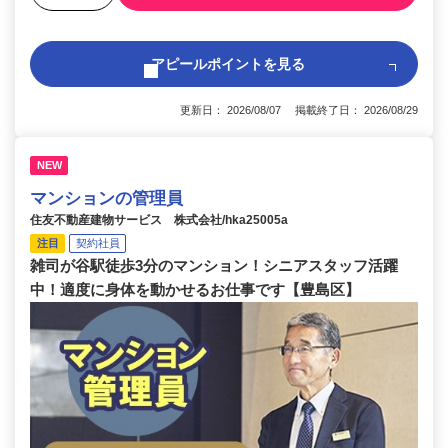
アピールポイントを見る
更新日： 2026/08/07 掲載終了日： 2026/08/29
NEW
マンションの管理員
住友不動産建物サービス 株式会社/hka25005a
注目
契約社員
雑司が谷駅徒歩3分のマンション！シニアスタッフ活躍
中！適度に身体を動かせるお仕事です【豊島区】