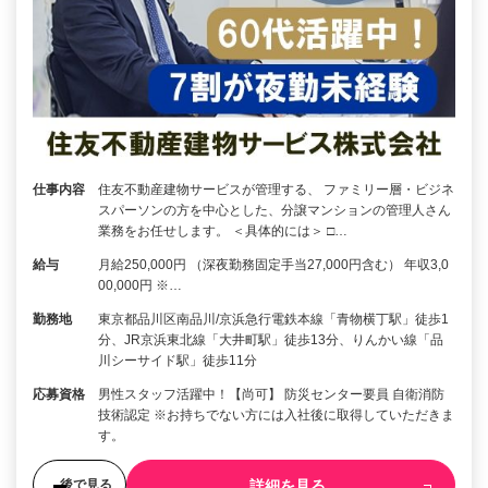
仕事内容
住友不動産建物サービスが管理する、 ファミリー層・ビジネ
スパーソンの方を中心とした、分譲マンションの管理人さん
業務をお任せします。 ＜具体的には＞ □…
給与
月給250,000円 （深夜勤務固定手当27,000円含む） 年収3,0
00,000円 ※…
勤務地
東京都品川区南品川/京浜急行電鉄本線「青物横丁駅」徒歩1
分、JR京浜東北線「大井町駅」徒歩13分、りんかい線「品
川シーサイド駅」徒歩11分
応募資格
男性スタッフ活躍中！【尚可】 防災センター要員 自衛消防
技術認定 ※お持ちでない方には入社後に取得していただきま
す。
詳細を見る
後で見る